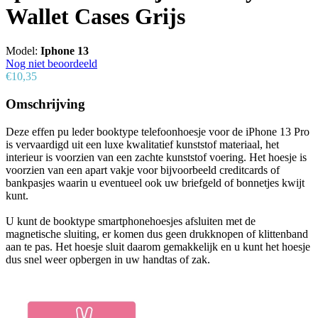
Wallet Cases Grijs
Model:
Iphone 13
Nog niet beoordeeld
€10,35
Omschrijving
Deze effen pu leder booktype telefoonhoesje voor de iPhone 13 Pro
is vervaardigd uit een luxe kwalitatief kunststof materiaal, het
interieur is voorzien van een zachte kunststof voering. Het hoesje is
voorzien van een apart vakje voor bijvoorbeeld creditcards of
bankpasjes waarin u eventueel ook uw briefgeld of bonnetjes kwijt
kunt.
U kunt de booktype smartphonehoesjes afsluiten met de
magnetische sluiting, er komen dus geen drukknopen of klittenband
aan te pas. Het hoesje sluit daarom gemakkelijk en u kunt het hoesje
dus snel weer opbergen in uw handtas of zak.