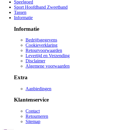
Speelgoed
Sport Hoofdband Zweetband
Tassen
Informatie
Informatie
Bedrijfsgegevens
Cookieverklaring
Retourvoorwaarden
Levertijd en Verzending
Disclaimer
Algemene voorwaarden
Extra
Aanbiedingen
Klantenservice
Contact
Retourneren
Sitemap