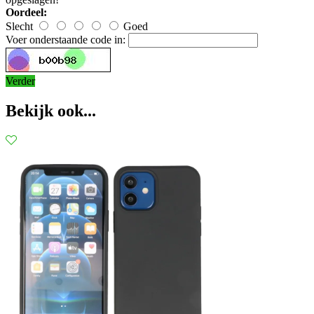
Oordeel:
Slecht
Goed
Voer onderstaande code in:
Verder
Bekijk ook...