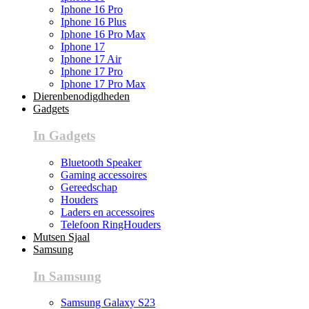
Iphone 16 Pro
Iphone 16 Plus
Iphone 16 Pro Max
Iphone 17
Iphone 17 Air
Iphone 17 Pro
Iphone 17 Pro Max
Dierenbenodigdheden
Gadgets
In Gadgets
Bluetooth Speaker
Gaming accessoires
Gereedschap
Houders
Laders en accessoires
Telefoon RingHouders
Mutsen Sjaal
Samsung
In Samsung
Samsung Galaxy S23