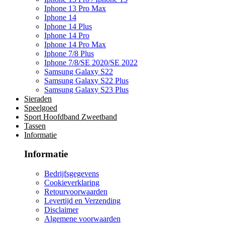
Iphone 13 Pro Max
Iphone 14
Iphone 14 Plus
Iphone 14 Pro
Iphone 14 Pro Max
Iphone 7/8 Plus
Iphone 7/8/SE 2020/SE 2022
Samsung Galaxy S22
Samsung Galaxy S22 Plus
Samsung Galaxy S23 Plus
Sieraden
Speelgoed
Sport Hoofdband Zweetband
Tassen
Informatie
Informatie
Bedrijfsgegevens
Cookieverklaring
Retourvoorwaarden
Levertijd en Verzending
Disclaimer
Algemene voorwaarden