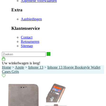
Algemene voorwaarden
Extra
Aanbiedingen
Klantenservice
Contact
Retourneren
Sitemap
Zoeken
Uw winkelwagen is leeg!
Home
>
Apple
>
Iphone 13
>
Iphone 13 Hoesje Bookstyle Wallet
Cases Grijs