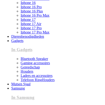
Iphone 16
Iphone 16 Pro
Iphone 16 Plus
Iphone 16 Pro Max
Iphone 17
Iphone 17 Air
Iphone 17 Pro
Iphone 17 Pro Max
Dierenbenodigdheden
Gadgets
In Gadgets
Bluetooth Speaker
Gaming accessoires
Gereedschap
Houders
Laders en accessoires
Telefoon RingHouders
Mutsen Sjaal
Samsung
In Samsung