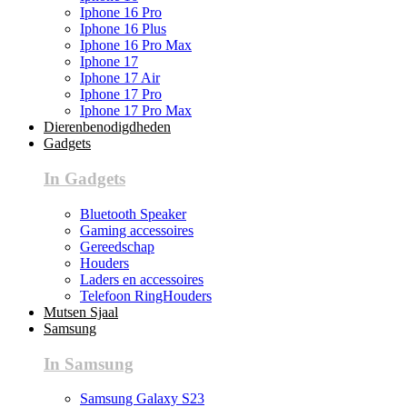
Iphone 16 Pro
Iphone 16 Plus
Iphone 16 Pro Max
Iphone 17
Iphone 17 Air
Iphone 17 Pro
Iphone 17 Pro Max
Dierenbenodigdheden
Gadgets
In Gadgets
Bluetooth Speaker
Gaming accessoires
Gereedschap
Houders
Laders en accessoires
Telefoon RingHouders
Mutsen Sjaal
Samsung
In Samsung
Samsung Galaxy S23