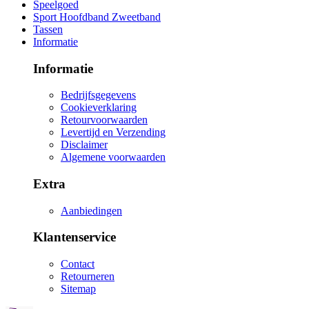
Speelgoed
Sport Hoofdband Zweetband
Tassen
Informatie
Informatie
Bedrijfsgegevens
Cookieverklaring
Retourvoorwaarden
Levertijd en Verzending
Disclaimer
Algemene voorwaarden
Extra
Aanbiedingen
Klantenservice
Contact
Retourneren
Sitemap