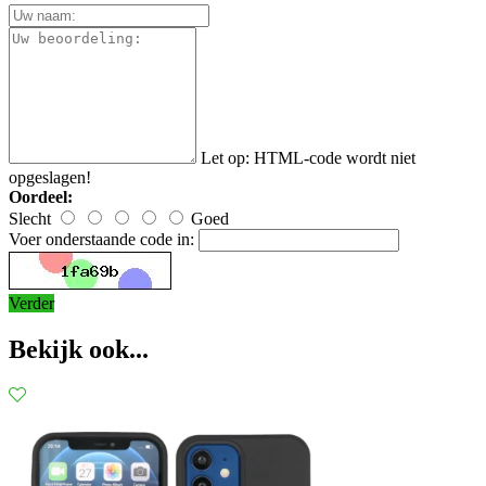
Let op:
HTML-code wordt niet
opgeslagen!
Oordeel:
Slecht
Goed
Voer onderstaande code in:
Verder
Bekijk ook...