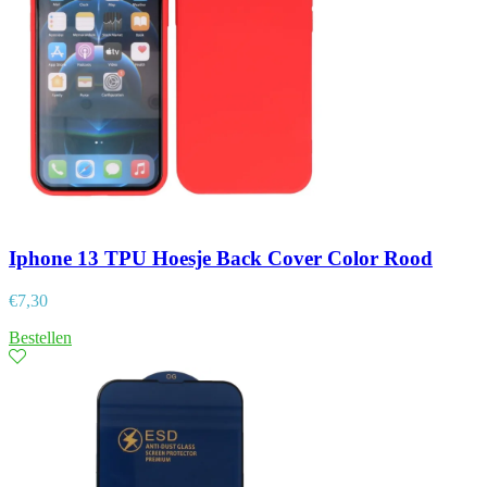
Iphone 13 TPU Hoesje Back Cover Color Rood
€
7,30
Bestellen