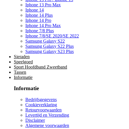
Iphone 13 Pro Max
Iphone 14
Iphone 14 Plus
Iphone 14 Pro
Iphone 14 Pro Max
Iphone 7/8 Plus
Iphone 7/8/SE 2020/SE 2022
Samsung Galaxy S22
Samsung Galaxy S22 Plus
Samsung Galaxy S23 Plus
Sieraden
Speelgoed
Sport Hoofdband Zweetband
Tassen
Informatie
Informatie
Bedrijfsgegevens
Cookieverklaring
Retourvoorwaarden
Levertijd en Verzending
Disclaimer
Algemene voorwaarden