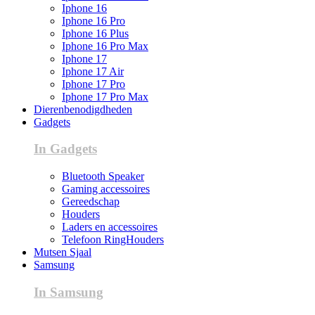
Iphone 16
Iphone 16 Pro
Iphone 16 Plus
Iphone 16 Pro Max
Iphone 17
Iphone 17 Air
Iphone 17 Pro
Iphone 17 Pro Max
Dierenbenodigdheden
Gadgets
In Gadgets
Bluetooth Speaker
Gaming accessoires
Gereedschap
Houders
Laders en accessoires
Telefoon RingHouders
Mutsen Sjaal
Samsung
In Samsung