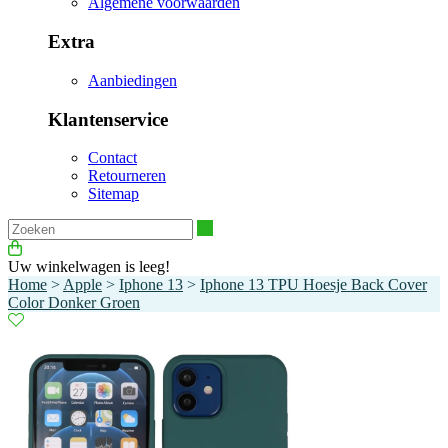
Algemene voorwaarden
Extra
Aanbiedingen
Klantenservice
Contact
Retourneren
Sitemap
Zoeken
Uw winkelwagen is leeg!
Home
>
Apple
>
Iphone 13
>
Iphone 13 TPU Hoesje Back Cover
Color Donker Groen