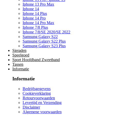
Iphone 13 Pro Max
Iphone 14
Iphone 14 Plus
Iphone 14 Pro
Iphone 14 Pro Max
Iphone 7/8 Plus
Iphone 7/8/SE 2020/SE 2022
Samsung Galaxy S22
Samsung Galaxy S22 Plus
Samsung Galaxy S23 Plus
Sieraden
Speelgoed
Sport Hoofdband Zweetband
Tassen
Informatie
Informatie
Bedrijfsgegevens
Cookieverklaring
Retourvoorwaarden
Levertijd en Verzending
Disclaimer
Algemene voorwaarden