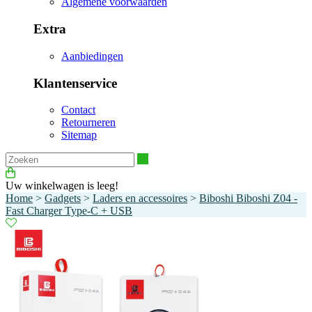
Algemene voorwaarden
Extra
Aanbiedingen
Klantenservice
Contact
Retourneren
Sitemap
Zoeken
Uw winkelwagen is leeg!
Home
>
Gadgets
>
Laders en accessoires
>
Biboshi Biboshi Z04 -
Fast Charger Type-C + USB