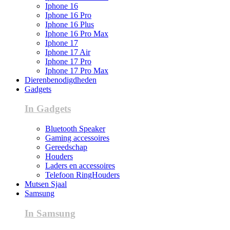
Iphone 16
Iphone 16 Pro
Iphone 16 Plus
Iphone 16 Pro Max
Iphone 17
Iphone 17 Air
Iphone 17 Pro
Iphone 17 Pro Max
Dierenbenodigdheden
Gadgets
In Gadgets
Bluetooth Speaker
Gaming accessoires
Gereedschap
Houders
Laders en accessoires
Telefoon RingHouders
Mutsen Sjaal
Samsung
In Samsung