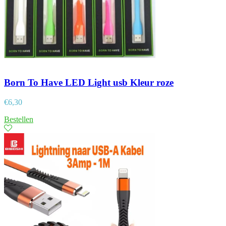
Born To Have LED Light usb Kleur roze
€
6,30
Bestellen