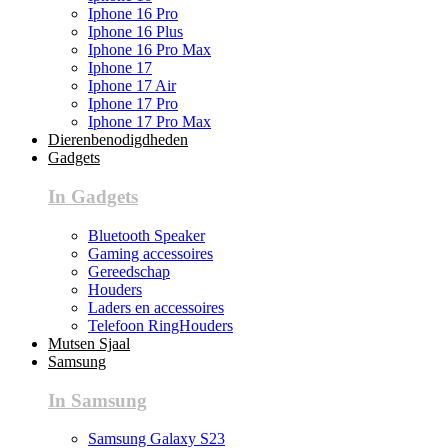
Iphone 16 Pro
Iphone 16 Plus
Iphone 16 Pro Max
Iphone 17
Iphone 17 Air
Iphone 17 Pro
Iphone 17 Pro Max
Dierenbenodigdheden
Gadgets
In Gadgets
Bluetooth Speaker
Gaming accessoires
Gereedschap
Houders
Laders en accessoires
Telefoon RingHouders
Mutsen Sjaal
Samsung
In Samsung
Samsung Galaxy S23