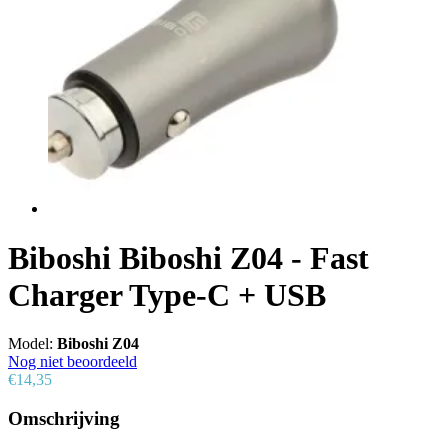
Biboshi Biboshi Z04 - Fast
Charger Type-C + USB
Model:
Biboshi Z04
Nog niet beoordeeld
€14,35
Omschrijving