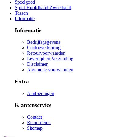
Speelgoed
Sport Hoofdband Zweetband
Tassen
Informatie
Informatie
Bedrijfsgegevens
Cookieverklaring
Retourvoorwaarden
Levertijd en Verzending
Disclaimer
Algemene voorwaarden
Extra
Aanbiedingen
Klantenservice
Contact
Retourneren
Sitemap