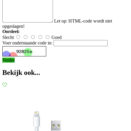
Let op:
HTML-code wordt niet
opgeslagen!
Oordeel:
Slecht
Goed
Voer onderstaande code in:
Verder
Bekijk ook...