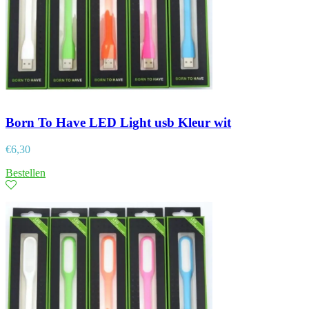
Born To Have LED Light usb Kleur wit
€
6,30
Bestellen