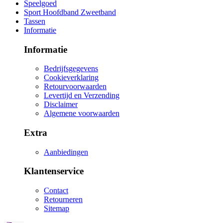
Speelgoed
Sport Hoofdband Zweetband
Tassen
Informatie
Informatie
Bedrijfsgegevens
Cookieverklaring
Retourvoorwaarden
Levertijd en Verzending
Disclaimer
Algemene voorwaarden
Extra
Aanbiedingen
Klantenservice
Contact
Retourneren
Sitemap