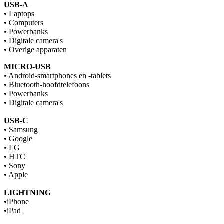
USB-A
• Laptops
• Computers
• Powerbanks
• Digitale camera's
• Overige apparaten
MICRO-USB
• Android-smartphones en -tablets
• Bluetooth-hoofdtelefoons
• Powerbanks
• Digitale camera's
USB-C
• Samsung
• Google
• LG
• HTC
• Sony
• Apple
LIGHTNING
•iPhone
•iPad