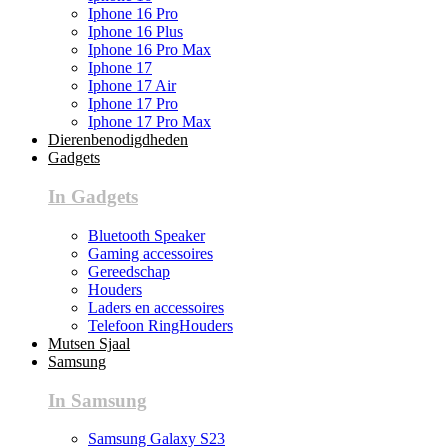
Iphone 16 Pro
Iphone 16 Plus
Iphone 16 Pro Max
Iphone 17
Iphone 17 Air
Iphone 17 Pro
Iphone 17 Pro Max
Dierenbenodigdheden
Gadgets
In Gadgets
Bluetooth Speaker
Gaming accessoires
Gereedschap
Houders
Laders en accessoires
Telefoon RingHouders
Mutsen Sjaal
Samsung
In Samsung
Samsung Galaxy S23