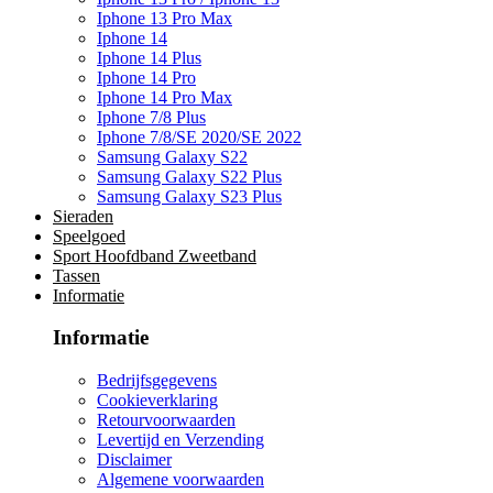
Iphone 13 Pro Max
Iphone 14
Iphone 14 Plus
Iphone 14 Pro
Iphone 14 Pro Max
Iphone 7/8 Plus
Iphone 7/8/SE 2020/SE 2022
Samsung Galaxy S22
Samsung Galaxy S22 Plus
Samsung Galaxy S23 Plus
Sieraden
Speelgoed
Sport Hoofdband Zweetband
Tassen
Informatie
Informatie
Bedrijfsgegevens
Cookieverklaring
Retourvoorwaarden
Levertijd en Verzending
Disclaimer
Algemene voorwaarden