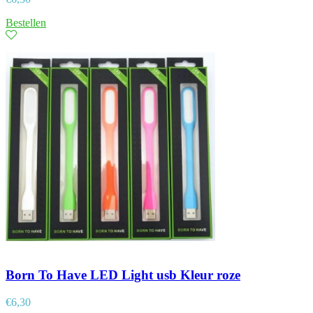
Bestellen
Born To Have LED Light usb Kleur roze
€
6,30