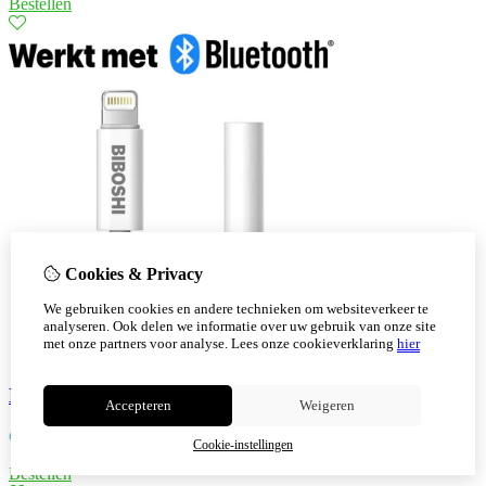
Bestellen
Cookies & Privacy
We gebruiken cookies en andere technieken om websiteverkeer te
analyseren. Ook delen we informatie over uw gebruik van onze site
met onze partners voor analyse.
Lees onze cookieverklaring
hier
Biboshi bluetooth lightning naar Jack 3.5mm AUX
Accepteren
Weigeren
€
6,30
Cookie-instellingen
Bestellen