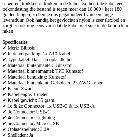
scheuren, knikken of kinken in de kabel. Zo heeft de kabel een
trekontlasting die bestand is tegen meer dan 10.000+ keer 180
graden buigen, zo ben je dus gegarandeerd van een lange
levensduur. Ook handig het gevlochten nylon is zeer flexibel en
zorgt er ook nog eens voor dat de kabel niet snel in de knoop kan
raken!
Specificaties
✔ Merk: Biboshi
✔ In de verpakking: 1x A10 Kabel
✔ Type kabel: Data- en oplaadkabel
✔ Materiaal buitenmantel: Kunsstof
✔ Materiaal binnenmantel: TPE Kunsstof
✔ Materiaal behuizing: Kunsstof
✔ Materiaal binnenkant: Geisoleerd 23 AWG koper
✔ Kleur: Zwart
✔ Kabellengte: 1 meter
✔ Kabel gewicht: 35 gram
✔ 1e & 2e Connector: 1x USB-C & 1x USB-A
✔ 3e Connector: USB-C
✔ 4e Connector: Lightning
✔ 5e Connector: Micro-USB
✔ Oplaadsnelheid: 3.0A
✔ Snelladen: Ja