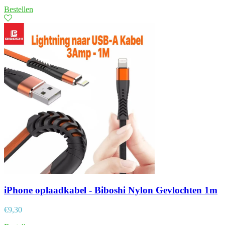
Bestellen
iPhone oplaadkabel - Biboshi Nylon Gevlochten 1m
€
9,30