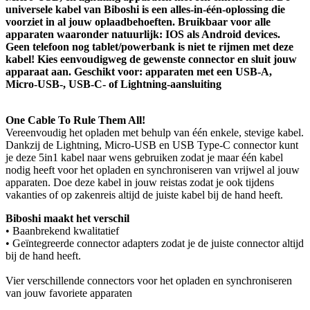
universele kabel van Biboshi is een alles-in-één-oplossing die
voorziet in al jouw oplaadbehoeften. Bruikbaar voor alle
apparaten waaronder natuurlijk: IOS als Android devices.
Geen telefoon nog tablet/powerbank is niet te rijmen met deze
kabel! Kies eenvoudigweg de gewenste connector en sluit jouw
apparaat aan. Geschikt voor: apparaten met een USB-A,
Micro-USB-, USB-C- of Lightning-aansluiting
One Cable To Rule Them All!
Vereenvoudig het opladen met behulp van één enkele, stevige kabel.
Dankzij de Lightning, Micro-USB en USB Type-C connector kunt
je deze 5in1 kabel naar wens gebruiken zodat je maar één kabel
nodig heeft voor het opladen en synchroniseren van vrijwel al jouw
apparaten. Doe deze kabel in jouw reistas zodat je ook tijdens
vakanties of op zakenreis altijd de juiste kabel bij de hand heeft.
Biboshi maakt het verschil
• Baanbrekend kwalitatief
• Geïntegreerde connector adapters zodat je de juiste connector altijd
bij de hand heeft.
Vier verschillende connectors voor het opladen en synchroniseren
van jouw favoriete apparaten