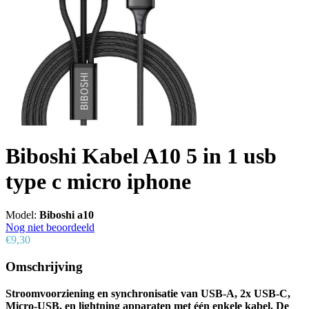
Biboshi Kabel A10 5 in 1 usb
type c micro iphone
Model:
Biboshi a10
Nog niet beoordeeld
€9,30
Omschrijving
Stroomvoorziening en synchronisatie van USB-A, 2x USB-C,
Micro-USB, en lightning apparaten met één enkele kabel. De