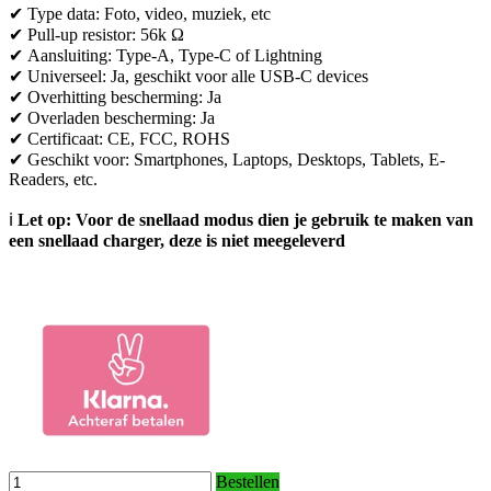
✔ Type data: Foto, video, muziek, etc
✔ Pull-up resistor: 56k Ω
✔ Aansluiting: Type-A, Type-C of Lightning
✔ Universeel: Ja, geschikt voor alle USB-C devices
✔ Overhitting bescherming: Ja
✔ Overladen bescherming: Ja
✔ Certificaat: CE, FCC, ROHS
✔ Geschikt voor: Smartphones, Laptops, Desktops, Tablets, E-
Readers, etc.
ℹ
Let op: Voor de snellaad modus dien je gebruik te maken van
een snellaad charger, deze is niet meegeleverd
Bestellen