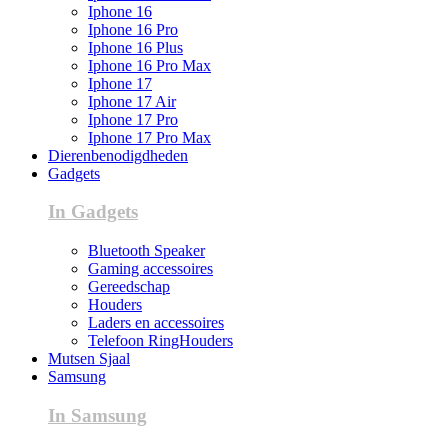
Iphone 16
Iphone 16 Pro
Iphone 16 Plus
Iphone 16 Pro Max
Iphone 17
Iphone 17 Air
Iphone 17 Pro
Iphone 17 Pro Max
Dierenbenodigdheden
Gadgets
In Gadgets
Bluetooth Speaker
Gaming accessoires
Gereedschap
Houders
Laders en accessoires
Telefoon RingHouders
Mutsen Sjaal
Samsung
In Samsung