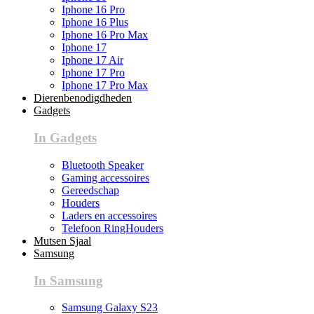
Iphone 16 Pro
Iphone 16 Plus
Iphone 16 Pro Max
Iphone 17
Iphone 17 Air
Iphone 17 Pro
Iphone 17 Pro Max
Dierenbenodigdheden
Gadgets
In Gadgets
Bluetooth Speaker
Gaming accessoires
Gereedschap
Houders
Laders en accessoires
Telefoon RingHouders
Mutsen Sjaal
Samsung
In Samsung
Samsung Galaxy S23