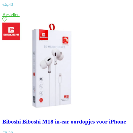
€
6,30
Bestellen
Biboshi Biboshi M18 in-ear oordopjes voor iPhone