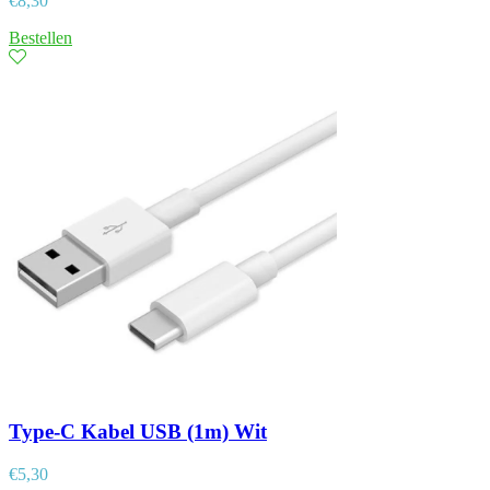
€
8,30
Bestellen
Type-C Kabel USB (1m) Wit
€
5,30