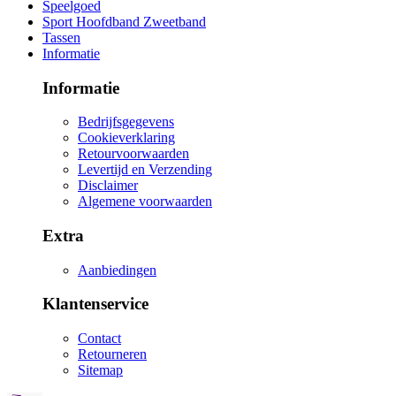
Speelgoed
Sport Hoofdband Zweetband
Tassen
Informatie
Informatie
Bedrijfsgegevens
Cookieverklaring
Retourvoorwaarden
Levertijd en Verzending
Disclaimer
Algemene voorwaarden
Extra
Aanbiedingen
Klantenservice
Contact
Retourneren
Sitemap