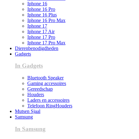
Iphone 16
Iphone 16 Pro
Iphone 16 Plus
Iphone 16 Pro Max
Iphone 17
Iphone 17 Air
Iphone 17 Pro
Iphone 17 Pro Max
Dierenbenodigdheden
Gadgets
In Gadgets
Bluetooth Speaker
Gaming accessoires
Gereedschap
Houders
Laders en accessoires
Telefoon RingHouders
Mutsen Sjaal
Samsung
In Samsung