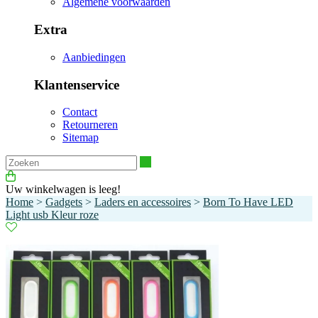
Algemene voorwaarden
Extra
Aanbiedingen
Klantenservice
Contact
Retourneren
Sitemap
Zoeken
Uw winkelwagen is leeg!
Home
>
Gadgets
>
Laders en accessoires
>
Born To Have LED
Light usb Kleur roze