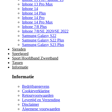
Iphone 13 Pro Max
Iphone 14
Iphone 14 Plus
Iphone 14 Pro
Iphone 14 Pro Max
Iphone 7/8 Plus
Iphone 7/8/SE 2020/SE 2022
Samsung Galaxy S22
Samsung Galaxy S22 Plus
Samsung Galaxy S23 Plus
Sieraden
Speelgoed
Sport Hoofdband Zweetband
Tassen
Informatie
Informatie
Bedrijfsgegevens
Cookieverklaring
Retourvoorwaarden
Levertijd en Verzending
Disclaimer
Algemene voorwaarden