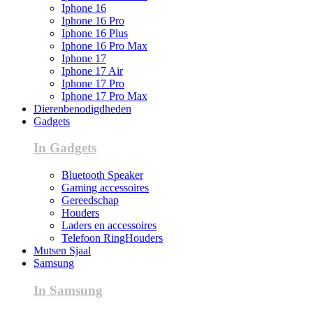
Iphone 16
Iphone 16 Pro
Iphone 16 Plus
Iphone 16 Pro Max
Iphone 17
Iphone 17 Air
Iphone 17 Pro
Iphone 17 Pro Max
Dierenbenodigdheden
Gadgets
In Gadgets
Bluetooth Speaker
Gaming accessoires
Gereedschap
Houders
Laders en accessoires
Telefoon RingHouders
Mutsen Sjaal
Samsung
In Samsung