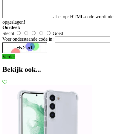
Let op:
HTML-code wordt niet
opgeslagen!
Oordeel:
Slecht
Goed
Voer onderstaande code in:
Verder
Bekijk ook...