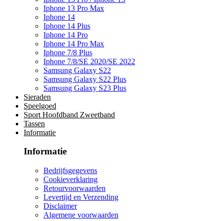
Iphone 13 Pro Max
Iphone 14
Iphone 14 Plus
Iphone 14 Pro
Iphone 14 Pro Max
Iphone 7/8 Plus
Iphone 7/8/SE 2020/SE 2022
Samsung Galaxy S22
Samsung Galaxy S22 Plus
Samsung Galaxy S23 Plus
Sieraden
Speelgoed
Sport Hoofdband Zweetband
Tassen
Informatie
Informatie
Bedrijfsgegevens
Cookieverklaring
Retourvoorwaarden
Levertijd en Verzending
Disclaimer
Algemene voorwaarden