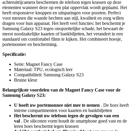
achteruitrijcamera beschermen de telefoon tegen krassen op deze
elementen wanneer deze op een plat oppervlak wordt geplaatst. Het
heeft responsieve knoppen en uitsparingen voor poorten. Perfect
voor mensen die waarde hechten aan stijl, kwaliteit en zorg willen
dragen voor hun apparaat. Het heeft veel functies: het beschermt je
Samsung Galaxy S23 tegen onopzettelijke schade, het bewaart de
meest noodzakelijke kaarten of bankbiljetten, het verandert in een
standaard om comfortabel films te kijken. Het combineert hoesje,
portemonnee en bescherming.
Specificatie:
Serie: Magnet Fancy Case
Materiaal: TPU, ecologisch leer
Compatibiliteit: Samsung Galaxy S23
Bruine kleur
Belangrijkste voordelen van de Magnet Fancy Case voor de
Samsung Galaxy S23:
U hoeft uw portemonnee niet mee te nemen
. De hoes heeft
interne compartimenten voor kaarten en bankbiljetten
Het beschermt uw telefoon tegen de gevolgen van een
val
. De siliconen vorm houdt de smartphone goed vast en de
leren hoes beschermt tegen krassen