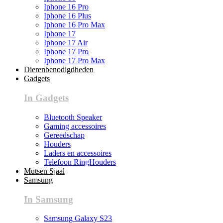
Iphone 16 Pro
Iphone 16 Plus
Iphone 16 Pro Max
Iphone 17
Iphone 17 Air
Iphone 17 Pro
Iphone 17 Pro Max
Dierenbenodigdheden
Gadgets
In Gadgets
Bluetooth Speaker
Gaming accessoires
Gereedschap
Houders
Laders en accessoires
Telefoon RingHouders
Mutsen Sjaal
Samsung
In Samsung
Samsung Galaxy S23