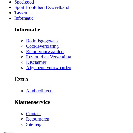
Speelgoed
Sport Hoofdband Zweetband
Tassen
Informatie
Informatie
Bedrijfsgegevens
Cookieverklaring
Retourvoorwaarden
Levertijd en Verzending
Disclaimer
Algemene voorwaarden
Extra
Aanbiedingen
Klantenservice
Contact
Retourneren
Sitemap