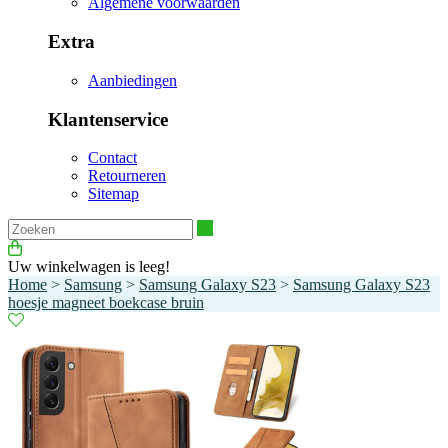
Algemene voorwaarden
Extra
Aanbiedingen
Klantenservice
Contact
Retourneren
Sitemap
Zoeken
Uw winkelwagen is leeg!
Home
>
Samsung
>
Samsung Galaxy S23
>
Samsung Galaxy S23
hoesje magneet boekcase bruin