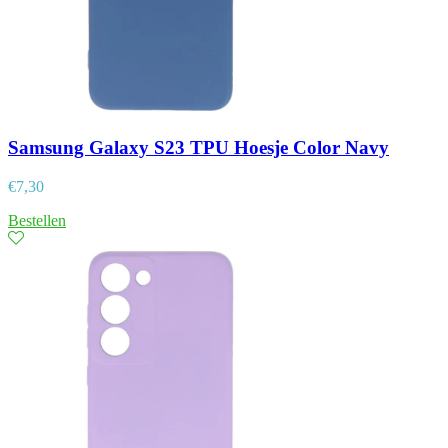
Samsung Galaxy S23 TPU Hoesje Color Navy
€
7,30
Bestellen