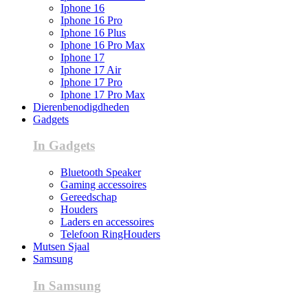
Iphone 16
Iphone 16 Pro
Iphone 16 Plus
Iphone 16 Pro Max
Iphone 17
Iphone 17 Air
Iphone 17 Pro
Iphone 17 Pro Max
Dierenbenodigdheden
Gadgets
In Gadgets
Bluetooth Speaker
Gaming accessoires
Gereedschap
Houders
Laders en accessoires
Telefoon RingHouders
Mutsen Sjaal
Samsung
In Samsung