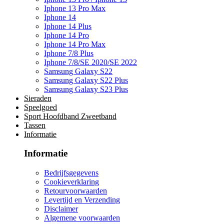
Iphone 13 Pro Max
Iphone 14
Iphone 14 Plus
Iphone 14 Pro
Iphone 14 Pro Max
Iphone 7/8 Plus
Iphone 7/8/SE 2020/SE 2022
Samsung Galaxy S22
Samsung Galaxy S22 Plus
Samsung Galaxy S23 Plus
Sieraden
Speelgoed
Sport Hoofdband Zweetband
Tassen
Informatie
Informatie
Bedrijfsgegevens
Cookieverklaring
Retourvoorwaarden
Levertijd en Verzending
Disclaimer
Algemene voorwaarden