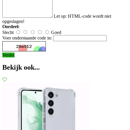
Let op:
HTML-code wordt niet
opgeslagen!
Oordeel:
Slecht
Goed
Voer onderstaande code in:
Verder
Bekijk ook...