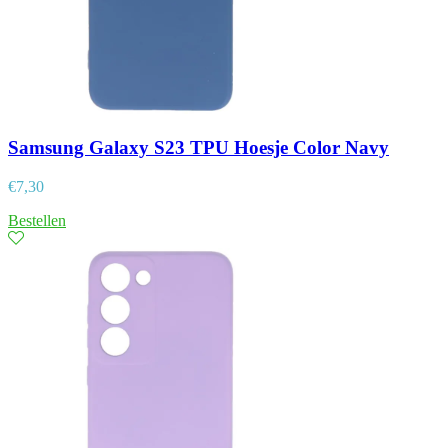
Samsung Galaxy S23 TPU Hoesje Color Navy
€
7,30
Bestellen