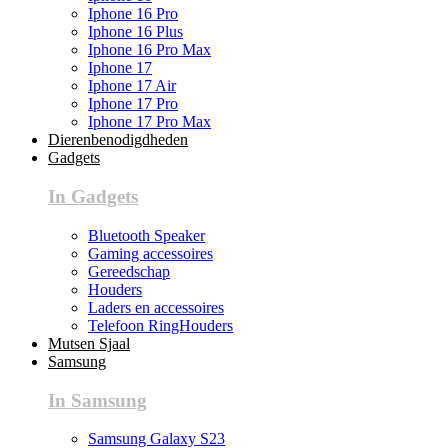
Iphone 16 Pro
Iphone 16 Plus
Iphone 16 Pro Max
Iphone 17
Iphone 17 Air
Iphone 17 Pro
Iphone 17 Pro Max
Dierenbenodigdheden
Gadgets
In Gadgets
Bluetooth Speaker
Gaming accessoires
Gereedschap
Houders
Laders en accessoires
Telefoon RingHouders
Mutsen Sjaal
Samsung
In Samsung
Samsung Galaxy S23