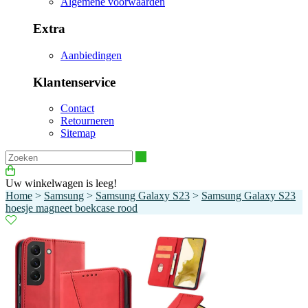
Algemene voorwaarden
Extra
Aanbiedingen
Klantenservice
Contact
Retourneren
Sitemap
Zoeken
Uw winkelwagen is leeg!
Home
>
Samsung
>
Samsung Galaxy S23
>
Samsung Galaxy S23
hoesje magneet boekcase rood