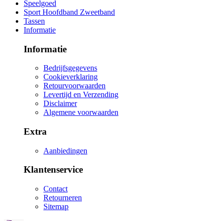
Speelgoed
Sport Hoofdband Zweetband
Tassen
Informatie
Informatie
Bedrijfsgegevens
Cookieverklaring
Retourvoorwaarden
Levertijd en Verzending
Disclaimer
Algemene voorwaarden
Extra
Aanbiedingen
Klantenservice
Contact
Retourneren
Sitemap