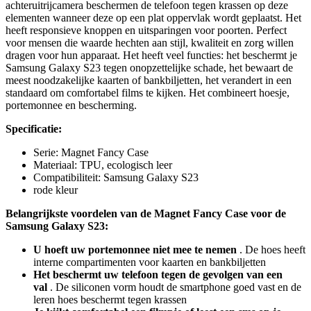
achteruitrijcamera beschermen de telefoon tegen krassen op deze
elementen wanneer deze op een plat oppervlak wordt geplaatst. Het
heeft responsieve knoppen en uitsparingen voor poorten. Perfect
voor mensen die waarde hechten aan stijl, kwaliteit en zorg willen
dragen voor hun apparaat. Het heeft veel functies: het beschermt je
Samsung Galaxy S23 tegen onopzettelijke schade, het bewaart de
meest noodzakelijke kaarten of bankbiljetten, het verandert in een
standaard om comfortabel films te kijken. Het combineert hoesje,
portemonnee en bescherming.
Specificatie:
Serie: Magnet Fancy Case
Materiaal: TPU, ecologisch leer
Compatibiliteit: Samsung Galaxy S23
rode kleur
Belangrijkste voordelen van de Magnet Fancy Case voor de
Samsung Galaxy S23:
U hoeft uw portemonnee niet mee te nemen
. De hoes heeft
interne compartimenten voor kaarten en bankbiljetten
Het beschermt uw telefoon tegen de gevolgen van een
val
. De siliconen vorm houdt de smartphone goed vast en de
leren hoes beschermt tegen krassen