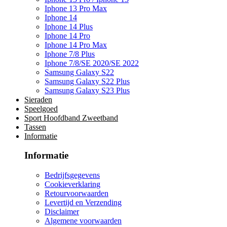
Iphone 13 Pro Max
Iphone 14
Iphone 14 Plus
Iphone 14 Pro
Iphone 14 Pro Max
Iphone 7/8 Plus
Iphone 7/8/SE 2020/SE 2022
Samsung Galaxy S22
Samsung Galaxy S22 Plus
Samsung Galaxy S23 Plus
Sieraden
Speelgoed
Sport Hoofdband Zweetband
Tassen
Informatie
Informatie
Bedrijfsgegevens
Cookieverklaring
Retourvoorwaarden
Levertijd en Verzending
Disclaimer
Algemene voorwaarden