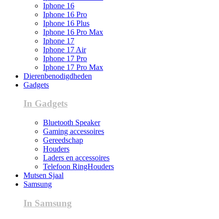
Iphone 16
Iphone 16 Pro
Iphone 16 Plus
Iphone 16 Pro Max
Iphone 17
Iphone 17 Air
Iphone 17 Pro
Iphone 17 Pro Max
Dierenbenodigdheden
Gadgets
In Gadgets
Bluetooth Speaker
Gaming accessoires
Gereedschap
Houders
Laders en accessoires
Telefoon RingHouders
Mutsen Sjaal
Samsung
In Samsung