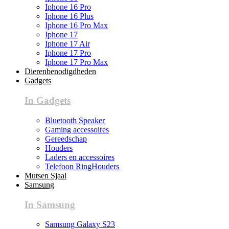
Iphone 16 Pro
Iphone 16 Plus
Iphone 16 Pro Max
Iphone 17
Iphone 17 Air
Iphone 17 Pro
Iphone 17 Pro Max
Dierenbenodigdheden
Gadgets
In Gadgets
Bluetooth Speaker
Gaming accessoires
Gereedschap
Houders
Laders en accessoires
Telefoon RingHouders
Mutsen Sjaal
Samsung
In Samsung
Samsung Galaxy S23