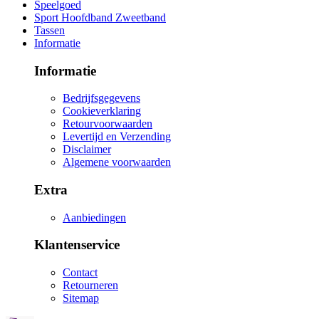
Speelgoed
Sport Hoofdband Zweetband
Tassen
Informatie
Informatie
Bedrijfsgegevens
Cookieverklaring
Retourvoorwaarden
Levertijd en Verzending
Disclaimer
Algemene voorwaarden
Extra
Aanbiedingen
Klantenservice
Contact
Retourneren
Sitemap