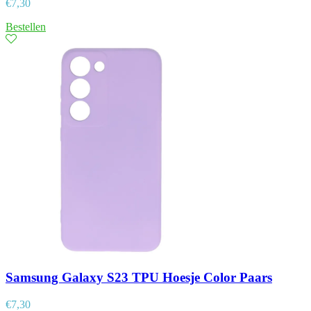
€
7,30
Bestellen
Samsung Galaxy S23 TPU Hoesje Color Paars
€
7,30