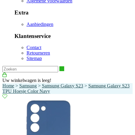
Algemene voorwaarden
Extra
Aanbiedingen
Klantenservice
Contact
Retourneren
Sitemap
Zoeken
Uw winkelwagen is leeg!
Home
>
Samsung
>
Samsung Galaxy S23
>
Samsung Galaxy S23
TPU Hoesje Color Navy