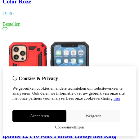
Color Roze
€
9,30
Bestellen
Cookies & Privacy
We gebruiken cookies en andere technieken om websiteverkeer te
analyseren. Ook delen we informatie over uw gebruik van onze site
met onze partners voor analyse.
Lees onze cookieverklaring
hier
Accepteren
Weigeren
Cookie-instellingen
Iphone 12 Pro Max Pantser Hoesje met Ring