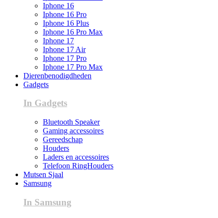
Iphone 16
Iphone 16 Pro
Iphone 16 Plus
Iphone 16 Pro Max
Iphone 17
Iphone 17 Air
Iphone 17 Pro
Iphone 17 Pro Max
Dierenbenodigdheden
Gadgets
In Gadgets
Bluetooth Speaker
Gaming accessoires
Gereedschap
Houders
Laders en accessoires
Telefoon RingHouders
Mutsen Sjaal
Samsung
In Samsung