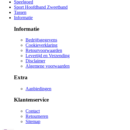
Speelgoed
Sport Hoofdband Zweetband
Tassen
Informatie
Informatie
Bedrijfsgegevens
Cookieverklaring
Retourvoorwaarden
Levertijd en Verzending
Disclaimer
Algemene voorwaarden
Extra
Aanbiedingen
Klantenservice
Contact
Retourneren
Sitemap