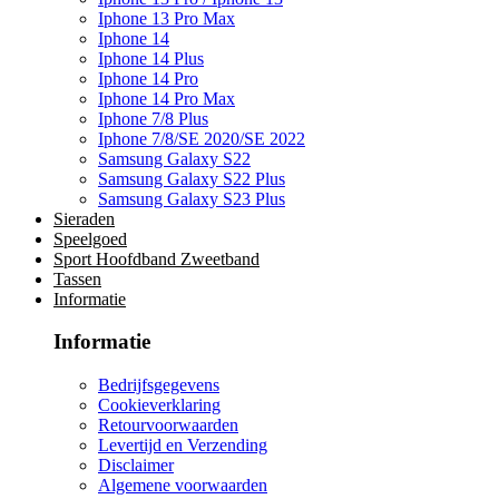
Iphone 13 Pro Max
Iphone 14
Iphone 14 Plus
Iphone 14 Pro
Iphone 14 Pro Max
Iphone 7/8 Plus
Iphone 7/8/SE 2020/SE 2022
Samsung Galaxy S22
Samsung Galaxy S22 Plus
Samsung Galaxy S23 Plus
Sieraden
Speelgoed
Sport Hoofdband Zweetband
Tassen
Informatie
Informatie
Bedrijfsgegevens
Cookieverklaring
Retourvoorwaarden
Levertijd en Verzending
Disclaimer
Algemene voorwaarden