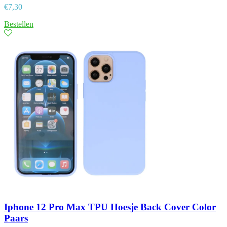
€
7,30
Bestellen
Iphone 12 Pro Max TPU Hoesje Back Cover Color
Paars