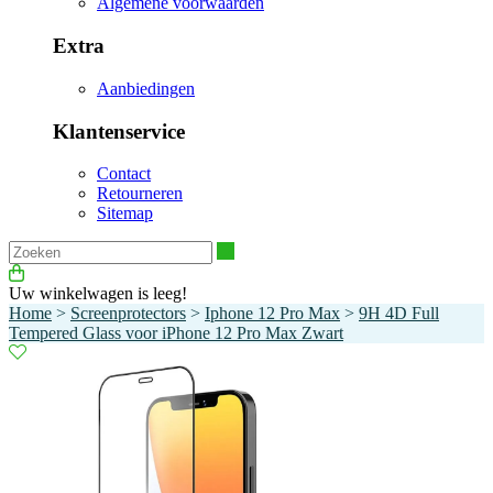
Algemene voorwaarden
Extra
Aanbiedingen
Klantenservice
Contact
Retourneren
Sitemap
Zoeken
Uw winkelwagen is leeg!
Home
>
Screenprotectors
>
Iphone 12 Pro Max
>
9H 4D Full
Tempered Glass voor iPhone 12 Pro Max Zwart