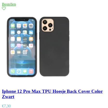
Bestellen
Iphone 12 Pro Max TPU Hoesje Back Cover Color
Zwart
€
7,30