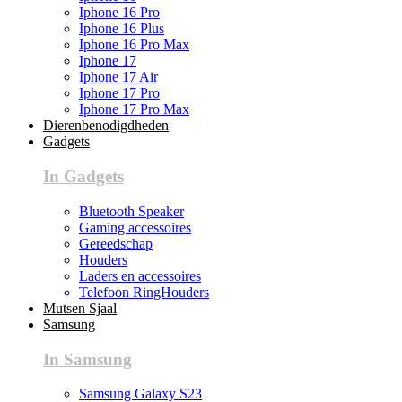
Iphone 16 Pro
Iphone 16 Plus
Iphone 16 Pro Max
Iphone 17
Iphone 17 Air
Iphone 17 Pro
Iphone 17 Pro Max
Dierenbenodigdheden
Gadgets
In Gadgets
Bluetooth Speaker
Gaming accessoires
Gereedschap
Houders
Laders en accessoires
Telefoon RingHouders
Mutsen Sjaal
Samsung
In Samsung
Samsung Galaxy S23