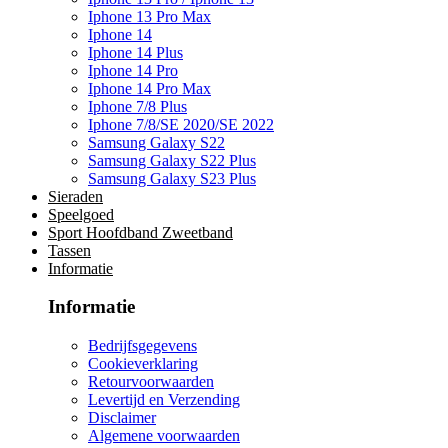
Iphone 13 Pro Max
Iphone 14
Iphone 14 Plus
Iphone 14 Pro
Iphone 14 Pro Max
Iphone 7/8 Plus
Iphone 7/8/SE 2020/SE 2022
Samsung Galaxy S22
Samsung Galaxy S22 Plus
Samsung Galaxy S23 Plus
Sieraden
Speelgoed
Sport Hoofdband Zweetband
Tassen
Informatie
Informatie
Bedrijfsgegevens
Cookieverklaring
Retourvoorwaarden
Levertijd en Verzending
Disclaimer
Algemene voorwaarden