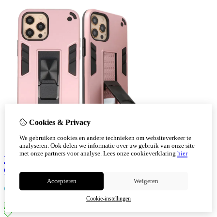
Cookies & Privacy
We gebruiken cookies en andere technieken om websiteverkeer te
analyseren. Ook delen we informatie over uw gebruik van onze site
met onze partners voor analyse.
Lees onze cookieverklaring
hier
Iphone 12 Pro Max Stand Hardcase Back Cover
Color Roze
Accepteren
Weigeren
€
9,30
Cookie-instellingen
Bestellen