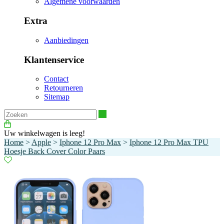
Algemene voorwaarden
Extra
Aanbiedingen
Klantenservice
Contact
Retourneren
Sitemap
Zoeken
Uw winkelwagen is leeg!
Home
>
Apple
>
Iphone 12 Pro Max
>
Iphone 12 Pro Max TPU
Hoesje Back Cover Color Paars