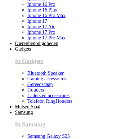
Iphone 16 Pro
Iphone 16 Plus
Iphone 16 Pro Max
Iphone 17
Iphone 17 Air
Iphone 17 Pro
Iphone 17 Pro Max
Dierenbenodigdheden
Gadgets
In Gadgets
Bluetooth Speaker
Gaming accessoires
Gereedschap
Houders
Laders en accessoires
Telefoon RingHouders
Mutsen Sjaal
Samsung
In Samsung
Samsung Galaxy S23