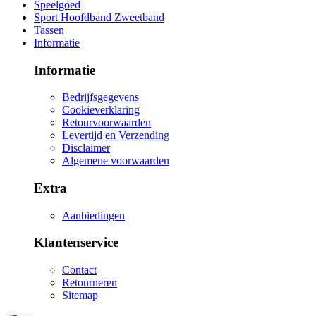
Speelgoed
Sport Hoofdband Zweetband
Tassen
Informatie
Informatie
Bedrijfsgegevens
Cookieverklaring
Retourvoorwaarden
Levertijd en Verzending
Disclaimer
Algemene voorwaarden
Extra
Aanbiedingen
Klantenservice
Contact
Retourneren
Sitemap