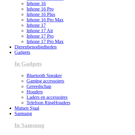
Iphone 16
Iphone 16 Pro
Iphone 16 Plus
Iphone 16 Pro Max
Iphone 17
Iphone 17 Air
Iphone 17 Pro
Iphone 17 Pro Max
Dierenbenodigdheden
Gadgets
In Gadgets
Bluetooth Speaker
Gaming accessoires
Gereedschap
Houders
Laders en accessoires
Telefoon RingHouders
Mutsen Sjaal
Samsung
In Samsung