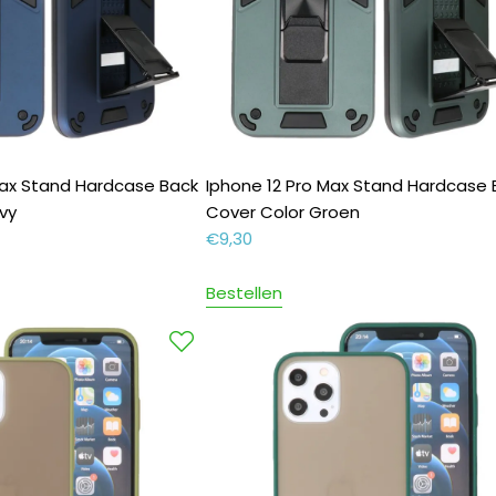
Max Stand Hardcase Back
Iphone 12 Pro Max Stand Hardcase 
vy
Cover Color Groen
€
9,30
Bestellen