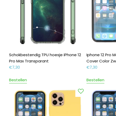
Schokbestendig TPU hoesje iPhone 12
Iphone 12 Pro 
Pro Max Transparant
Cover Color Zw
€
7,30
€
7,30
Bestellen
Bestellen