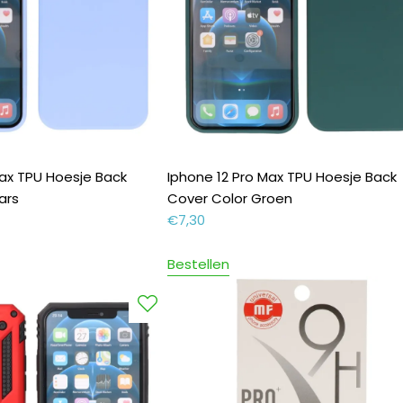
Max TPU Hoesje Back
Iphone 12 Pro Max TPU Hoesje Back
ars
Cover Color Groen
€
7,30
Bestellen