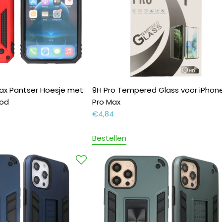
Max Pantser Hoesje met
9H Pro Tempered Glass voor iPhone
ood
Pro Max
€
4,84
Bestellen