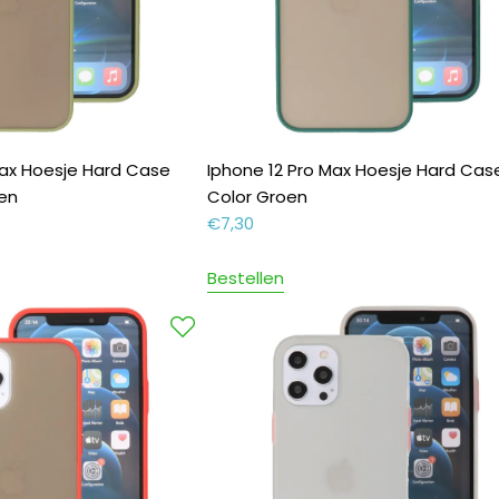
Max Hoesje Hard Case
Iphone 12 Pro Max Hoesje Hard Cas
oen
Color Groen
€
7,30
Bestellen