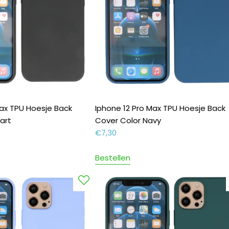
Max TPU Hoesje Back
Iphone 12 Pro Max TPU Hoesje Back
art
Cover Color Navy
€
7,30
Bestellen