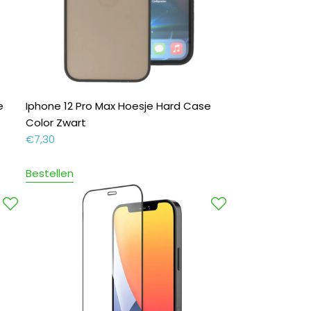
e
Iphone 12 Pro Max Hoesje Hard Case
Color Zwart
€
7,30
Bestellen