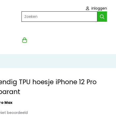
inloggen
Zoeken
ndig TPU hoesje iPhone 12 Pro
parant
Pro Max
niet beoordeeld