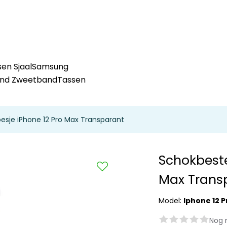
en Sjaal
Samsung
and Zweetband
Tassen
esje iPhone 12 Pro Max Transparant
Schokbeste
Max Trans
Model:
Iphone 12 
Nog 