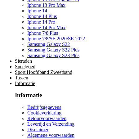
Iphone 13 Pro Max
Iphone 14
Iphone 14 Plus
Iphone 14 Pro
Iphone 14 Pro Max
Iphone 7/8 Plus
Iphone 7/8/SE 2020/SE 2022
Samsung Galaxy S22
Samsung Galaxy S22 Plus
Samsung Galaxy S23 Plus
Sieraden
Speelgoed
Sport Hoofdband Zweetband
Tassen
Informatie
Informatie
Bedrijfsgegevens
Cookieverklaring
Retourvoorwaarden
Levertijd en Verzending
Disclaimer
Algemene voorwaarden