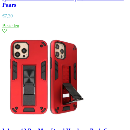
Paars
€
7,30
Bestellen