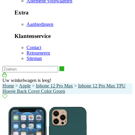
Algemene voorwaarden
Extra
Aanbiedingen
Klantenservice
Contact
Retourneren
Sitemap
Zoeken
Uw winkelwagen is leeg!
Home
>
Apple
>
Iphone 12 Pro Max
>
Iphone 12 Pro Max TPU
Hoesje Back Cover Color Groen