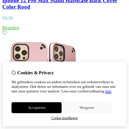
Iphone 12 Pro Max Stand Hardcase Back Cover
Color Rood
€
9,30
Bestellen
Cookies & Privacy
We gebruiken cookies en andere technieken om websiteverkeer te
analyseren. Ook delen we informatie over uw gebruik van onze site
met onze partners voor analyse.
Lees onze cookieverklaring
hier
Accepteren
Weigeren
Cookie-instellingen