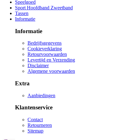
Speelgoed
Sport Hoofdband Zweetband
Tassen
Informatie
Informatie
Bedrijfsgegevens
Cookieverklaring
Retourvoorwaarden
Levertijd en Verzending
Disclaimer
Algemene voorwaarden
Extra
Aanbiedingen
Klantenservice
Contact
Retourneren
Sitemap