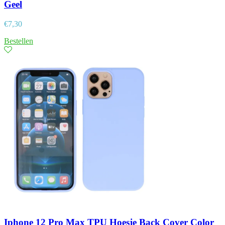
Geel
€
7,30
Bestellen
Iphone 12 Pro Max TPU Hoesje Back Cover Color