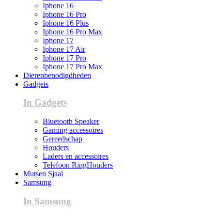
Iphone 16
Iphone 16 Pro
Iphone 16 Plus
Iphone 16 Pro Max
Iphone 17
Iphone 17 Air
Iphone 17 Pro
Iphone 17 Pro Max
Dierenbenodigdheden
Gadgets
In Gadgets
Bluetooth Speaker
Gaming accessoires
Gereedschap
Houders
Laders en accessoires
Telefoon RingHouders
Mutsen Sjaal
Samsung
In Samsung