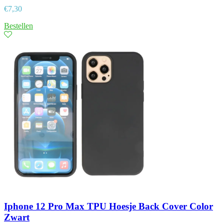
€
7,30
Bestellen
Iphone 12 Pro Max TPU Hoesje Back Cover Color
Zwart