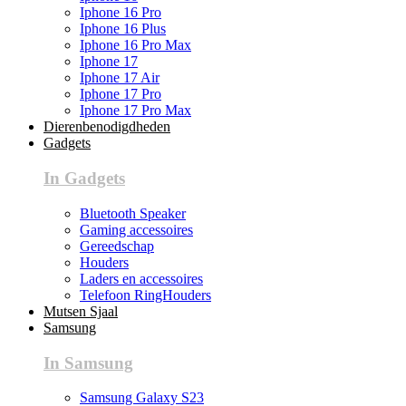
Iphone 16 Pro
Iphone 16 Plus
Iphone 16 Pro Max
Iphone 17
Iphone 17 Air
Iphone 17 Pro
Iphone 17 Pro Max
Dierenbenodigdheden
Gadgets
In Gadgets
Bluetooth Speaker
Gaming accessoires
Gereedschap
Houders
Laders en accessoires
Telefoon RingHouders
Mutsen Sjaal
Samsung
In Samsung
Samsung Galaxy S23