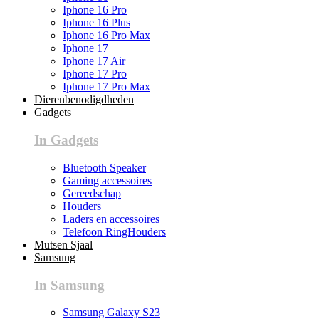
Iphone 16 Pro
Iphone 16 Plus
Iphone 16 Pro Max
Iphone 17
Iphone 17 Air
Iphone 17 Pro
Iphone 17 Pro Max
Dierenbenodigdheden
Gadgets
In Gadgets
Bluetooth Speaker
Gaming accessoires
Gereedschap
Houders
Laders en accessoires
Telefoon RingHouders
Mutsen Sjaal
Samsung
In Samsung
Samsung Galaxy S23