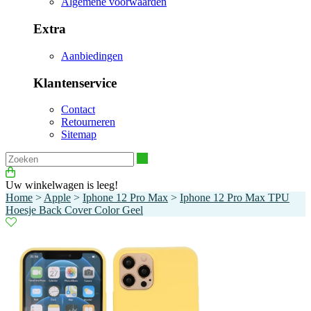
Algemene voorwaarden
Extra
Aanbiedingen
Klantenservice
Contact
Retourneren
Sitemap
Zoeken
Uw winkelwagen is leeg!
Home
>
Apple
>
Iphone 12 Pro Max
>
Iphone 12 Pro Max TPU
Hoesje Back Cover Color Geel