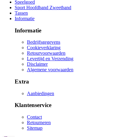
Speelgoed
Sport Hoofdband Zweetband
Tassen
Informatie
Informatie
Bedrijfsgegevens
Cookieverklaring
Retourvoorwaarden
Levertijd en Verzending
Disclaimer
Algemene voorwaarden
Extra
Aanbiedingen
Klantenservice
Contact
Retourneren
Sitemap