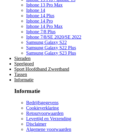
Iphone 13 Pro Max
Iphone 14
Iphone 14 Plus
Iphone 14 Pro
Iphone 14 Pro Max
Iphone 7/8 Plus
Iphone 7/8/SE 2020/SE 2022
Samsung Galaxy S22
Samsung Galaxy S22 Plus
Samsung Galaxy S23 Plus
Sieraden
Speelgoed
Sport Hoofdband Zweetband
Tassen
Informatie
Informatie
Bedrijfsgegevens
Cookieverklaring
Retourvoorwaarden
Levertijd en Verzending
Disclaimer
Algemene voorwaarden