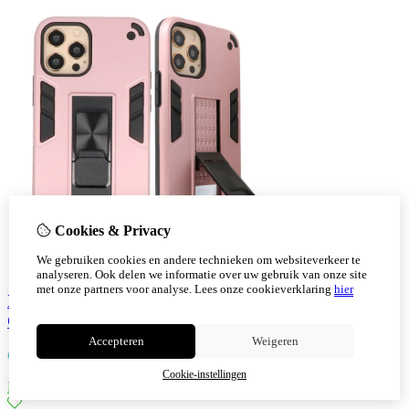
Cookies & Privacy
We gebruiken cookies en andere technieken om websiteverkeer te
analyseren. Ook delen we informatie over uw gebruik van onze site
met onze partners voor analyse.
Lees onze cookieverklaring
hier
Iphone 12 Pro Max Stand Hardcase Back Cover
Color Roze
Accepteren
Weigeren
€
9,30
Cookie-instellingen
Bestellen