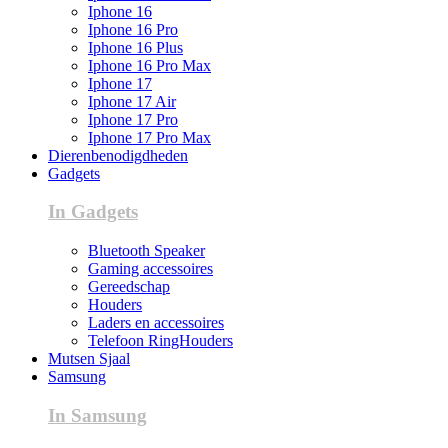
Iphone 16
Iphone 16 Pro
Iphone 16 Plus
Iphone 16 Pro Max
Iphone 17
Iphone 17 Air
Iphone 17 Pro
Iphone 17 Pro Max
Dierenbenodigdheden
Gadgets
In Gadgets
Bluetooth Speaker
Gaming accessoires
Gereedschap
Houders
Laders en accessoires
Telefoon RingHouders
Mutsen Sjaal
Samsung
In Samsung