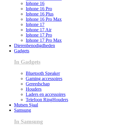
Iphone 16
Iphone 16 Pro
Iphone 16 Plus
Iphone 16 Pro Max
Iphone 17
Iphone 17 Air
Iphone 17 Pro
Iphone 17 Pro Max
Dierenbenodigdheden
Gadgets
In Gadgets
Bluetooth Speaker
Gaming accessoires
Gereedschap
Houders
Laders en accessoires
Telefoon RingHouders
Mutsen Sjaal
Samsung
In Samsung