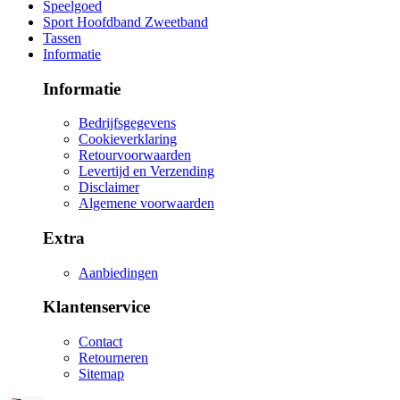
Speelgoed
Sport Hoofdband Zweetband
Tassen
Informatie
Informatie
Bedrijfsgegevens
Cookieverklaring
Retourvoorwaarden
Levertijd en Verzending
Disclaimer
Algemene voorwaarden
Extra
Aanbiedingen
Klantenservice
Contact
Retourneren
Sitemap