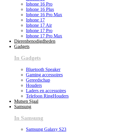
Iphone 16 Pro
Iphone 16 Plus
Iphone 16 Pro Max
Iphone 17
Iphone 17 Air
Iphone 17 Pro
Iphone 17 Pro Max
Dierenbenodigdheden
Gadgets
In Gadgets
Bluetooth Speaker
Gaming accessoires
Gereedschap
Houders
Laders en accessoires
Telefoon RingHouders
Mutsen Sjaal
Samsung
In Samsung
Samsung Galaxy S23