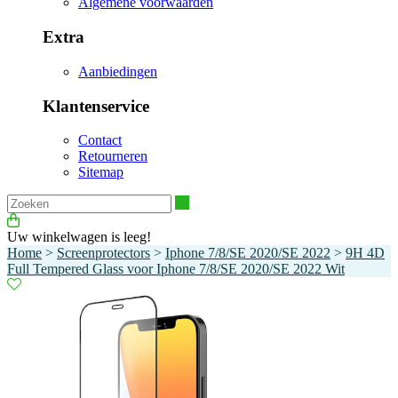
Algemene voorwaarden
Extra
Aanbiedingen
Klantenservice
Contact
Retourneren
Sitemap
Zoeken
Uw winkelwagen is leeg!
Home
>
Screenprotectors
>
Iphone 7/8/SE 2020/SE 2022
>
9H 4D
Full Tempered Glass voor Iphone 7/8/SE 2020/SE 2022 Wit