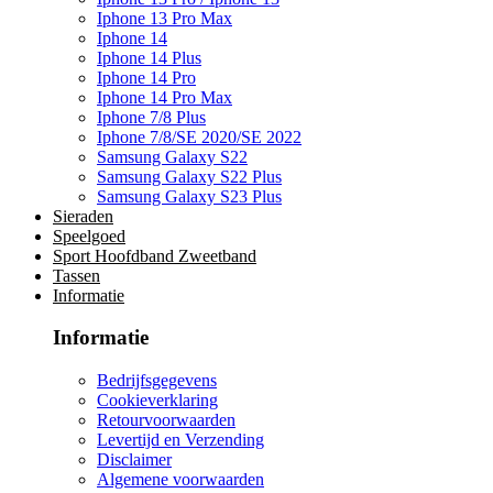
Iphone 13 Pro Max
Iphone 14
Iphone 14 Plus
Iphone 14 Pro
Iphone 14 Pro Max
Iphone 7/8 Plus
Iphone 7/8/SE 2020/SE 2022
Samsung Galaxy S22
Samsung Galaxy S22 Plus
Samsung Galaxy S23 Plus
Sieraden
Speelgoed
Sport Hoofdband Zweetband
Tassen
Informatie
Informatie
Bedrijfsgegevens
Cookieverklaring
Retourvoorwaarden
Levertijd en Verzending
Disclaimer
Algemene voorwaarden