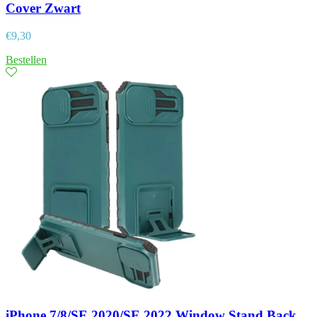
Cover Zwart
€
9,30
Bestellen
iPhone 7/8/SE 2020/SE 2022 Window Stand Back