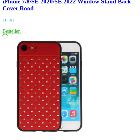
iPhone 7/8/SE 2020/SE 2022 Window Stand Back
Cover Rood
€
9,30
Bestellen