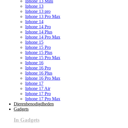
Iphone 13 Mini
Iphone 13
Iphone 13 pro
Iphone 13 Pro Max
Iphone 14
Iphone 14 Pro
Iphone 14 Plus
Iphone 14 Pro Max
Iphone 15
Iphone 15 Pro
Iphone 15 Plus
Iphone 15 Pro Max
Iphone 16
Iphone 16 Pro
Iphone 16 Plus
Iphone 16 Pro Max
Iphone 17
Iphone 17 Air
Iphone 17 Pro
Iphone 17 Pro Max
Dierenbenodigdheden
Gadgets
In Gadgets