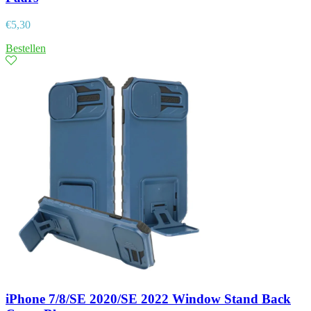
€
5,30
Bestellen
iPhone 7/8/SE 2020/SE 2022 Window Stand Back