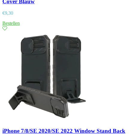
Cover Blauw
€
9,30
Bestellen
iPhone 7/8/SE 2020/SE 2022 Window Stand Back