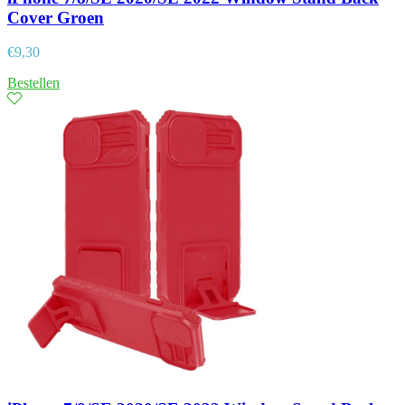
Cover Groen
€
9,30
Bestellen