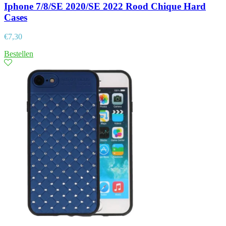
Iphone 7/8/SE 2020/SE 2022 Rood Chique Hard
Cases
€
7,30
Bestellen