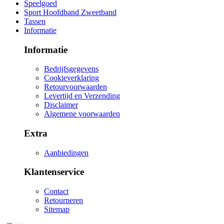
Speelgoed
Sport Hoofdband Zweetband
Tassen
Informatie
Informatie
Bedrijfsgegevens
Cookieverklaring
Retourvoorwaarden
Levertijd en Verzending
Disclaimer
Algemene voorwaarden
Extra
Aanbiedingen
Klantenservice
Contact
Retourneren
Sitemap