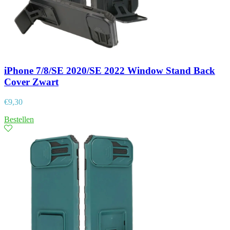
iPhone 7/8/SE 2020/SE 2022 Window Stand Back
Cover Zwart
€
9,30
Bestellen