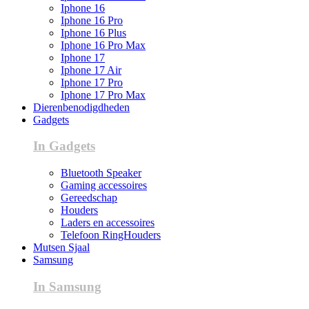
Iphone 16
Iphone 16 Pro
Iphone 16 Plus
Iphone 16 Pro Max
Iphone 17
Iphone 17 Air
Iphone 17 Pro
Iphone 17 Pro Max
Dierenbenodigdheden
Gadgets
In Gadgets
Bluetooth Speaker
Gaming accessoires
Gereedschap
Houders
Laders en accessoires
Telefoon RingHouders
Mutsen Sjaal
Samsung
In Samsung