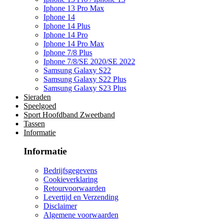
Iphone 13 Pro Max
Iphone 14
Iphone 14 Plus
Iphone 14 Pro
Iphone 14 Pro Max
Iphone 7/8 Plus
Iphone 7/8/SE 2020/SE 2022
Samsung Galaxy S22
Samsung Galaxy S22 Plus
Samsung Galaxy S23 Plus
Sieraden
Speelgoed
Sport Hoofdband Zweetband
Tassen
Informatie
Informatie
Bedrijfsgegevens
Cookieverklaring
Retourvoorwaarden
Levertijd en Verzending
Disclaimer
Algemene voorwaarden