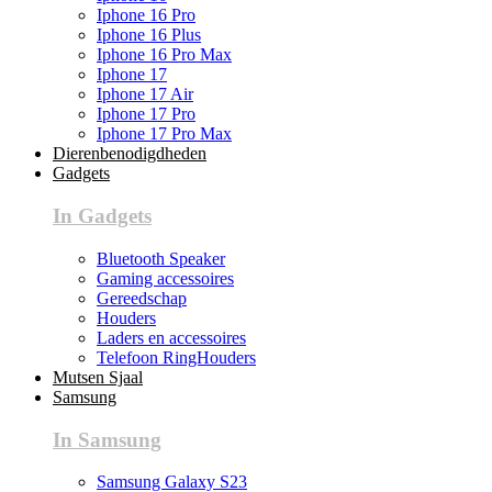
Iphone 16 Pro
Iphone 16 Plus
Iphone 16 Pro Max
Iphone 17
Iphone 17 Air
Iphone 17 Pro
Iphone 17 Pro Max
Dierenbenodigdheden
Gadgets
In Gadgets
Bluetooth Speaker
Gaming accessoires
Gereedschap
Houders
Laders en accessoires
Telefoon RingHouders
Mutsen Sjaal
Samsung
In Samsung
Samsung Galaxy S23