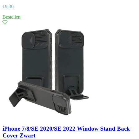
€
9,30
Bestellen
iPhone 7/8/SE 2020/SE 2022 Window Stand Back
Cover Zwart