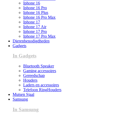
Iphone 16
Iphone 16 Pro
Iphone 16 Plus
Iphone 16 Pro Max
Iphone 17
Iphone 17 Air
Iphone 17 Pro
Iphone 17 Pro Max
Dierenbenodigdheden
Gadgets
In Gadgets
Bluetooth Speaker
Gaming accessoires
Gereedschap
Houders
Laders en accessoires
Telefoon RingHouders
Mutsen Sjaal
Samsung
In Samsung