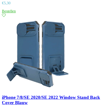
€
5,30
Bestellen
iPhone 7/8/SE 2020/SE 2022 Window Stand Back
Cover Blauw