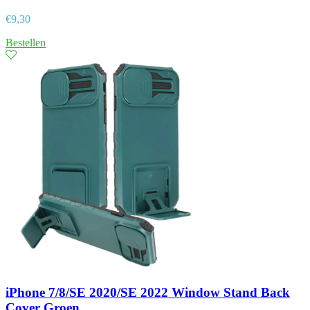
€
9,30
Bestellen
iPhone 7/8/SE 2020/SE 2022 Window Stand Back
Cover Groen