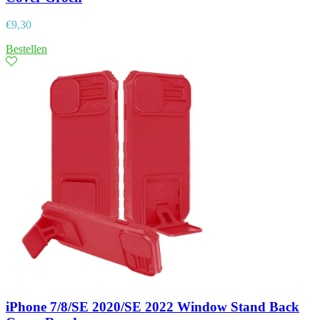
€
9,30
Bestellen
iPhone 7/8/SE 2020/SE 2022 Window Stand Back