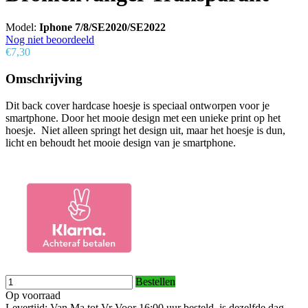
Model:
Iphone 7/8/SE2020/SE2022
Nog niet beoordeeld
€7,30
Omschrijving
Dit back cover hardcase hoesje is speciaal ontworpen voor je
smartphone. Door het mooie design met een unieke print op het
hoesje. Niet alleen springt het design uit, maar het hoesje is dun,
licht en behoudt het mooie design van je smartphone.
Bestellen
Op voorraad
Levertijd: Van Ma tot Vr Voor 16:00 uur besteld, is dezelfde dag