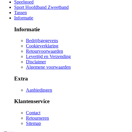
Speelgoed
Sport Hoofdband Zweetband
Tassen
Informatie
Informatie
Bedrijfsgegevens
Cookieverklaring
Retourvoorwaarden
Levertijd en Verzending
Disclaimer
Algemene voorwaarden
Extra
Aanbiedingen
Klantenservice
Contact
Retourneren
Sitemap