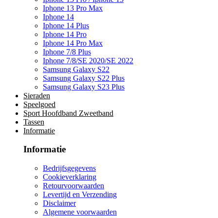
Iphone 13 Pro Max
Iphone 14
Iphone 14 Plus
Iphone 14 Pro
Iphone 14 Pro Max
Iphone 7/8 Plus
Iphone 7/8/SE 2020/SE 2022
Samsung Galaxy S22
Samsung Galaxy S22 Plus
Samsung Galaxy S23 Plus
Sieraden
Speelgoed
Sport Hoofdband Zweetband
Tassen
Informatie
Informatie
Bedrijfsgegevens
Cookieverklaring
Retourvoorwaarden
Levertijd en Verzending
Disclaimer
Algemene voorwaarden