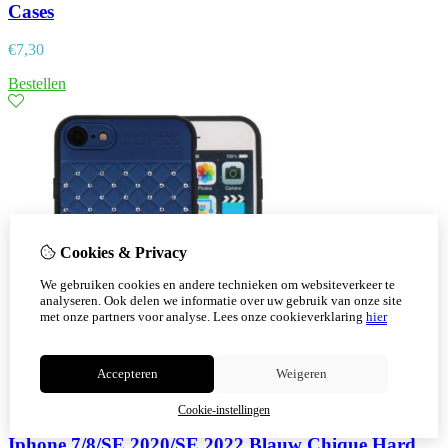
Cases
€
7,30
Bestellen
Cookies & Privacy
We gebruiken cookies en andere technieken om websiteverkeer te
analyseren. Ook delen we informatie over uw gebruik van onze site
met onze partners voor analyse.
Lees onze cookieverklaring
hier
Accepteren
Weigeren
Cookie-instellingen
Iphone 7/8/SE 2020/SE 2022 Blauw Chique Hard