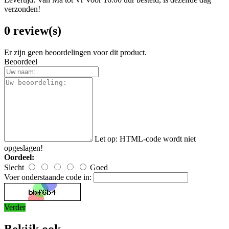
verzonden!
0 review(s)
Er zijn geen beoordelingen voor dit product.
Beoordeel
Let op:
HTML-code wordt niet
opgeslagen!
Oordeel:
Slecht
Goed
Voer onderstaande code in:
Verder
Bekijk ook...