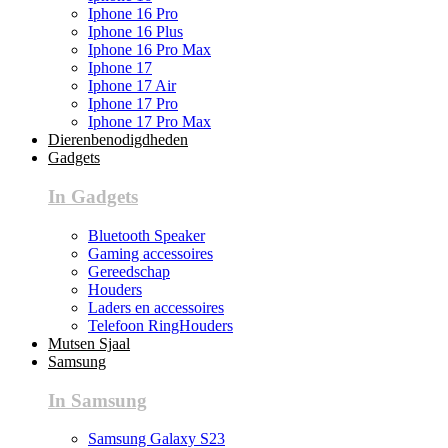
Iphone 16 Pro
Iphone 16 Plus
Iphone 16 Pro Max
Iphone 17
Iphone 17 Air
Iphone 17 Pro
Iphone 17 Pro Max
Dierenbenodigdheden
Gadgets
In Gadgets
Bluetooth Speaker
Gaming accessoires
Gereedschap
Houders
Laders en accessoires
Telefoon RingHouders
Mutsen Sjaal
Samsung
In Samsung
Samsung Galaxy S23