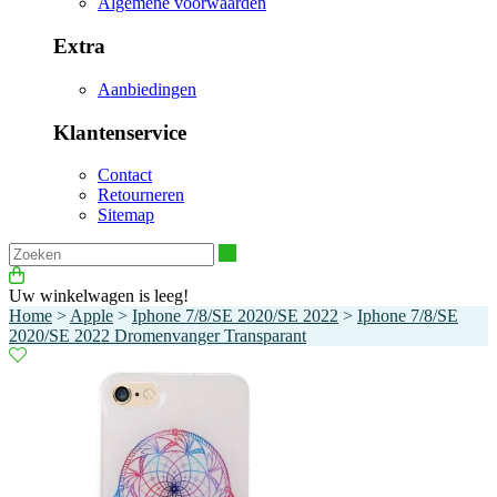
Algemene voorwaarden
Extra
Aanbiedingen
Klantenservice
Contact
Retourneren
Sitemap
Zoeken
Uw winkelwagen is leeg!
Home
>
Apple
>
Iphone 7/8/SE 2020/SE 2022
>
Iphone 7/8/SE
2020/SE 2022 Dromenvanger Transparant