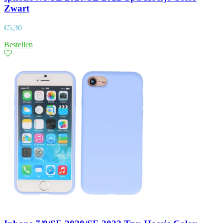
Zwart
€
5,30
Bestellen