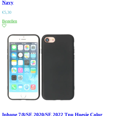
Navy
€
5,30
Bestellen
Iphone 7/8/SE 2020/SE 2022 Tpu Hoesje Color