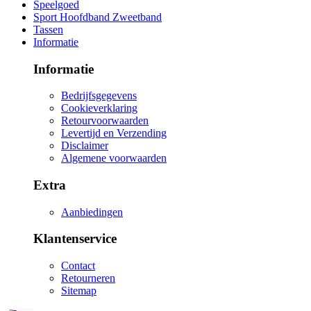
Speelgoed
Sport Hoofdband Zweetband
Tassen
Informatie
Informatie
Bedrijfsgegevens
Cookieverklaring
Retourvoorwaarden
Levertijd en Verzending
Disclaimer
Algemene voorwaarden
Extra
Aanbiedingen
Klantenservice
Contact
Retourneren
Sitemap