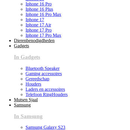
Iphone 16 Pro
Iphone 16 Plus
Iphone 16 Pro Max
Iphone 17
Iphone 17 Air
Iphone 17 Pro
Iphone 17 Pro Max
Dierenbenodigdheden
Gadgets
In Gadgets
Bluetooth Speaker
Gaming accessoires
Gereedschap
Houders
Laders en accessoires
Telefoon RingHouders
Mutsen Sjaal
Samsung
In Samsung
Samsung Galaxy S23