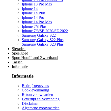
Iphone 13 Pro Max
Iphone 14
Iphone 14 Plus
Iphone 14 Pro
Iphone 14 Pro Max
Iphone 7/8 Plus
Iphone 7/8/SE 2020/SE 2022
Samsung Galaxy S22
Samsung Galaxy S22 Plus
Samsung Galaxy S23 Plus
Sieraden
Speelgoed
Sport Hoofdband Zweetband
Tassen
Informatie
Informatie
Bedrijfsgegevens
Cookieverklaring
Retourvoorwaarden
Levertijd en Verzending
Disclaimer
Algemene voorwaarden