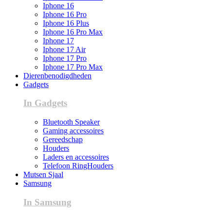
Iphone 16
Iphone 16 Pro
Iphone 16 Plus
Iphone 16 Pro Max
Iphone 17
Iphone 17 Air
Iphone 17 Pro
Iphone 17 Pro Max
Dierenbenodigdheden
Gadgets
In Gadgets
Bluetooth Speaker
Gaming accessoires
Gereedschap
Houders
Laders en accessoires
Telefoon RingHouders
Mutsen Sjaal
Samsung
In Samsung