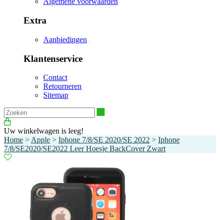
Algemene voorwaarden
Extra
Aanbiedingen
Klantenservice
Contact
Retourneren
Sitemap
Zoeken
Uw winkelwagen is leeg!
Home
>
Apple
>
Iphone 7/8/SE 2020/SE 2022
>
Iphone
7/8/SE2020/SE2022 Leer Hoesje BackCover Zwart