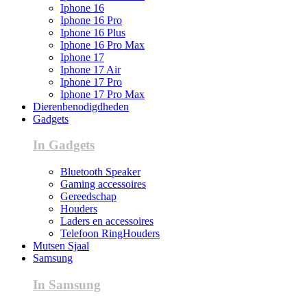
Iphone 16
Iphone 16 Pro
Iphone 16 Plus
Iphone 16 Pro Max
Iphone 17
Iphone 17 Air
Iphone 17 Pro
Iphone 17 Pro Max
Dierenbenodigdheden
Gadgets
In Gadgets
Bluetooth Speaker
Gaming accessoires
Gereedschap
Houders
Laders en accessoires
Telefoon RingHouders
Mutsen Sjaal
Samsung
In Samsung