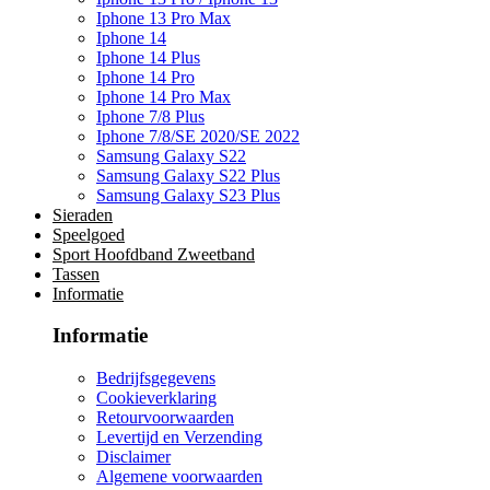
Iphone 13 Pro Max
Iphone 14
Iphone 14 Plus
Iphone 14 Pro
Iphone 14 Pro Max
Iphone 7/8 Plus
Iphone 7/8/SE 2020/SE 2022
Samsung Galaxy S22
Samsung Galaxy S22 Plus
Samsung Galaxy S23 Plus
Sieraden
Speelgoed
Sport Hoofdband Zweetband
Tassen
Informatie
Informatie
Bedrijfsgegevens
Cookieverklaring
Retourvoorwaarden
Levertijd en Verzending
Disclaimer
Algemene voorwaarden