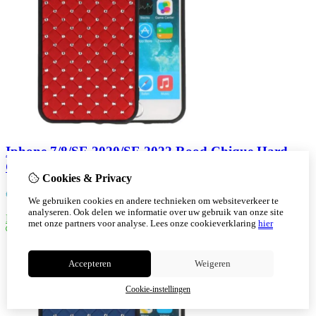
Iphone 7/8/SE 2020/SE 2022 Rood Chique Hard
Cases
Cookies & Privacy
€
7,30
We gebruiken cookies en andere technieken om websiteverkeer te
analyseren. Ook delen we informatie over uw gebruik van onze site
Bestellen
met onze partners voor analyse.
Lees onze cookieverklaring
hier
Accepteren
Weigeren
Cookie-instellingen