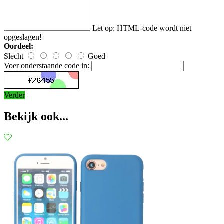
Let op:
HTML-code wordt niet
opgeslagen!
Oordeel:
Slecht
Goed
Voer onderstaande code in:
Verder
Bekijk ook...