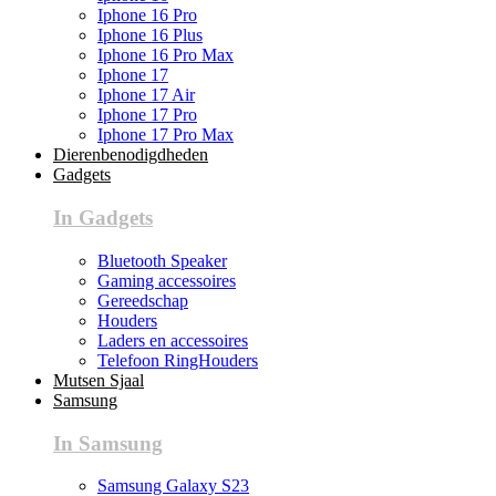
Iphone 16 Pro
Iphone 16 Plus
Iphone 16 Pro Max
Iphone 17
Iphone 17 Air
Iphone 17 Pro
Iphone 17 Pro Max
Dierenbenodigdheden
Gadgets
In Gadgets
Bluetooth Speaker
Gaming accessoires
Gereedschap
Houders
Laders en accessoires
Telefoon RingHouders
Mutsen Sjaal
Samsung
In Samsung
Samsung Galaxy S23