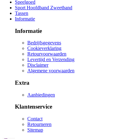
Speelgoed
Sport Hoofdband Zweetband
Tassen
Informatie
Informatie
Bedrijfsgegevens
Cookieverklaring
Retourvoorwaarden
Levertijd en Verzending
Disclaimer
Algemene voorwaarden
Extra
Aanbiedingen
Klantenservice
Contact
Retourneren
Sitemap