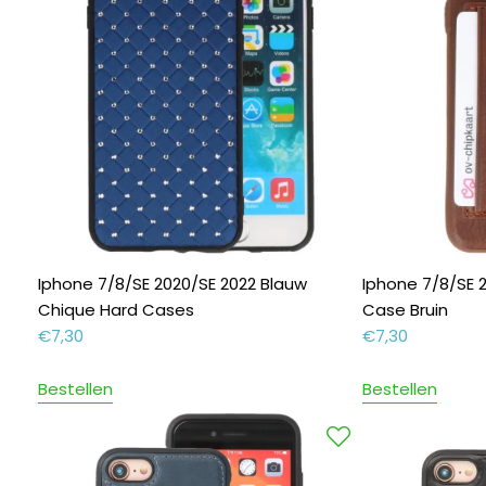
Iphone 7/8/SE 2020/SE 2022 Blauw
Iphone 7/8/SE 
Chique Hard Cases
Case Bruin
€
7,30
€
7,30
Bestellen
Bestellen