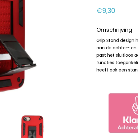
€9,30
Omschrijving
Grip Stand design 
aan de achter- en 
past het sluitloos 
functies toegankel
heeft ook een stan