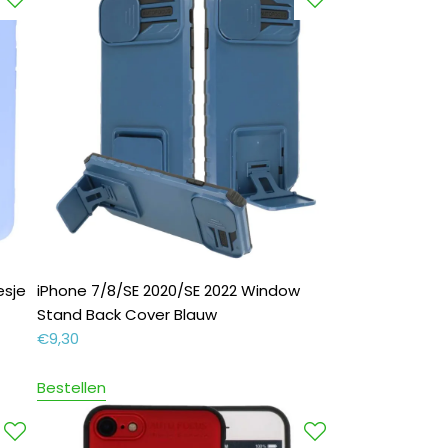
esje
iPhone 7/8/SE 2020/SE 2022 Window
Stand Back Cover Blauw
€
9,30
Bestellen