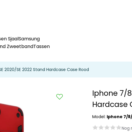
en Sjaal
Samsung
and Zweetband
Tassen
SE 2020/SE 2022 Stand Hardcase Case Rood
Iphone 7/8
Hardcase 
Model:
Iphone 7/8
Nog 