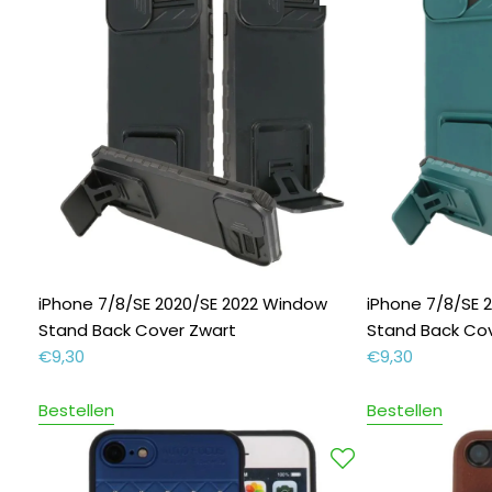
iPhone 7/8/SE 2020/SE 2022 Window
iPhone 7/8/SE 
Stand Back Cover Zwart
Stand Back Co
€
9,30
€
9,30
Bestellen
Bestellen