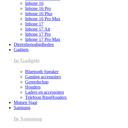
Iphone 16
Iphone 16 Pro
Iphone 16 Plus
Iphone 16 Pro Max
Iphone 17
Iphone 17 Air
Iphone 17 Pro
Iphone 17 Pro Max
Dierenbenodigdheden
Gadgets
In Gadgets
Bluetooth Speaker
Gaming accessoires
Gereedschap
Houders
Laders en accessoires
Telefoon RingHouders
Mutsen Sjaal
Samsung
In Samsung