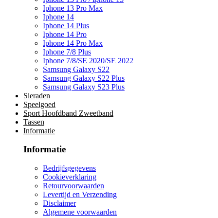
Iphone 13 Pro Max
Iphone 14
Iphone 14 Plus
Iphone 14 Pro
Iphone 14 Pro Max
Iphone 7/8 Plus
Iphone 7/8/SE 2020/SE 2022
Samsung Galaxy S22
Samsung Galaxy S22 Plus
Samsung Galaxy S23 Plus
Sieraden
Speelgoed
Sport Hoofdband Zweetband
Tassen
Informatie
Informatie
Bedrijfsgegevens
Cookieverklaring
Retourvoorwaarden
Levertijd en Verzending
Disclaimer
Algemene voorwaarden