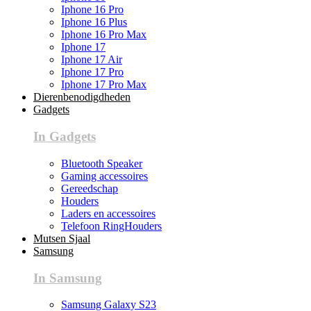
Iphone 16 Pro
Iphone 16 Plus
Iphone 16 Pro Max
Iphone 17
Iphone 17 Air
Iphone 17 Pro
Iphone 17 Pro Max
Dierenbenodigdheden
Gadgets
In Gadgets
Bluetooth Speaker
Gaming accessoires
Gereedschap
Houders
Laders en accessoires
Telefoon RingHouders
Mutsen Sjaal
Samsung
In Samsung
Samsung Galaxy S23