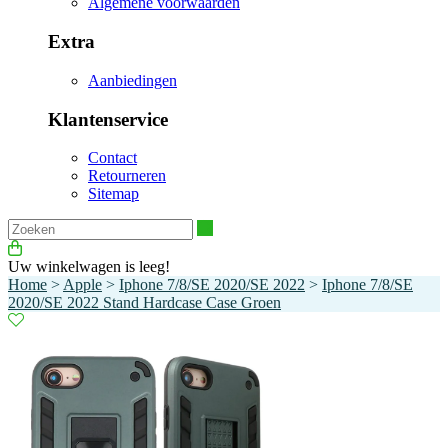
Algemene voorwaarden
Extra
Aanbiedingen
Klantenservice
Contact
Retourneren
Sitemap
Zoeken
Uw winkelwagen is leeg!
Home
>
Apple
>
Iphone 7/8/SE 2020/SE 2022
>
Iphone 7/8/SE
2020/SE 2022 Stand Hardcase Case Groen