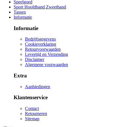
Speelgoed
Sport Hoofdband Zweetband
Tassen
Informatie
Informatie
Bedrijfsgegevens
Cookieverklaring
Retourvoorwaarden
Levertijd en Verzending
Disclaimer
Algemene voorwaarden
Extra
Aanbiedingen
Klantenservice
Contact
Retourneren
Sitemap