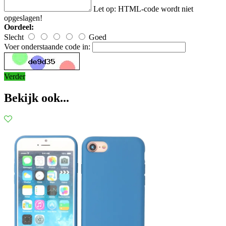
Let op:
HTML-code wordt niet
opgeslagen!
Oordeel:
Slecht
Goed
Voer onderstaande code in:
Verder
Bekijk ook...