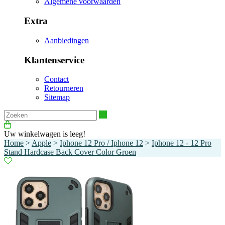
Algemene voorwaarden
Extra
Aanbiedingen
Klantenservice
Contact
Retourneren
Sitemap
Zoeken
Uw winkelwagen is leeg!
Home
>
Apple
>
Iphone 12 Pro / Iphone 12
>
Iphone 12 - 12 Pro
Stand Hardcase Back Cover Color Groen