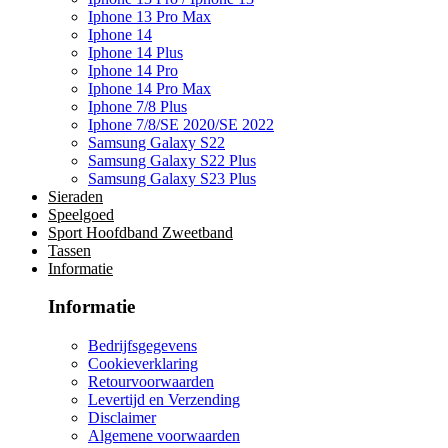
Iphone 13 Pro Max
Iphone 14
Iphone 14 Plus
Iphone 14 Pro
Iphone 14 Pro Max
Iphone 7/8 Plus
Iphone 7/8/SE 2020/SE 2022
Samsung Galaxy S22
Samsung Galaxy S22 Plus
Samsung Galaxy S23 Plus
Sieraden
Speelgoed
Sport Hoofdband Zweetband
Tassen
Informatie
Informatie
Bedrijfsgegevens
Cookieverklaring
Retourvoorwaarden
Levertijd en Verzending
Disclaimer
Algemene voorwaarden