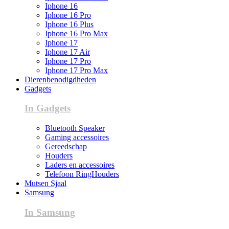
Iphone 16
Iphone 16 Pro
Iphone 16 Plus
Iphone 16 Pro Max
Iphone 17
Iphone 17 Air
Iphone 17 Pro
Iphone 17 Pro Max
Dierenbenodigdheden
Gadgets
In Gadgets
Bluetooth Speaker
Gaming accessoires
Gereedschap
Houders
Laders en accessoires
Telefoon RingHouders
Mutsen Sjaal
Samsung
In Samsung