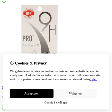
Cookies & Privacy
We gebruiken cookies en andere technieken om websiteverkeer te
analyseren. Ook delen we informatie over uw gebruik van onze site
met onze partners voor analyse.
Lees onze cookieverklaring
hier
9H Pro Tempered Glass voor iPhone 12 - 12 Pro
Accepteren
Weigeren
€
4,84
Cookie-instellingen
Bestellen