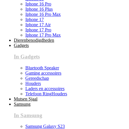
Iphone 16 Pro
Iphone 16 Plus
Iphone 16 Pro Max
Iphone 17
Iphone 17 Air
Iphone 17 Pro
Iphone 17 Pro Max
Dierenbenodigdheden
Gadgets
In Gadgets
Bluetooth Speaker
Gaming accessoires
Gereedschap
Houders
Laders en accessoires
Telefoon RingHouders
Mutsen Sjaal
Samsung
In Samsung
Samsung Galaxy S23