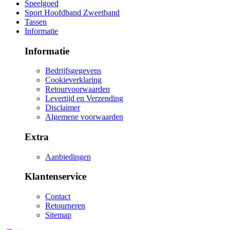
Speelgoed
Sport Hoofdband Zweetband
Tassen
Informatie
Informatie
Bedrijfsgegevens
Cookieverklaring
Retourvoorwaarden
Levertijd en Verzending
Disclaimer
Algemene voorwaarden
Extra
Aanbiedingen
Klantenservice
Contact
Retourneren
Sitemap