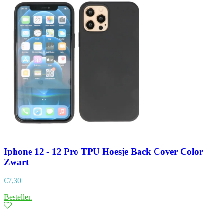
Iphone 12 - 12 Pro TPU Hoesje Back Cover Color
Zwart
€
7,30
Bestellen