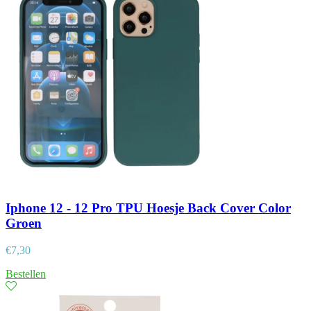
Iphone 12 - 12 Pro TPU Hoesje Back Cover Color
Groen
€
7,30
Bestellen