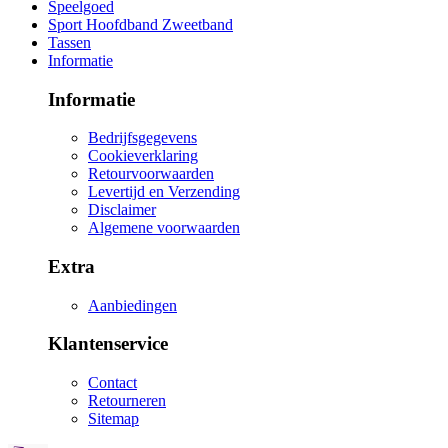
Speelgoed
Sport Hoofdband Zweetband
Tassen
Informatie
Informatie
Bedrijfsgegevens
Cookieverklaring
Retourvoorwaarden
Levertijd en Verzending
Disclaimer
Algemene voorwaarden
Extra
Aanbiedingen
Klantenservice
Contact
Retourneren
Sitemap