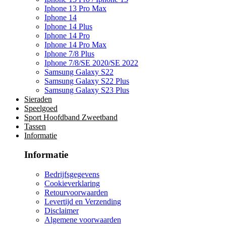
Iphone 13 Pro Max
Iphone 14
Iphone 14 Plus
Iphone 14 Pro
Iphone 14 Pro Max
Iphone 7/8 Plus
Iphone 7/8/SE 2020/SE 2022
Samsung Galaxy S22
Samsung Galaxy S22 Plus
Samsung Galaxy S23 Plus
Sieraden
Speelgoed
Sport Hoofdband Zweetband
Tassen
Informatie
Informatie
Bedrijfsgegevens
Cookieverklaring
Retourvoorwaarden
Levertijd en Verzending
Disclaimer
Algemene voorwaarden