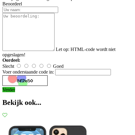
Beoordeel
Let op:
HTML-code wordt niet
opgeslagen!
Oordeel:
Slecht
Goed
Voer onderstaande code in:
Verder
Bekijk ook...