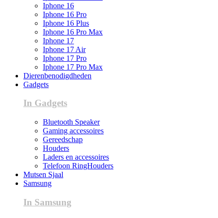
Iphone 16
Iphone 16 Pro
Iphone 16 Plus
Iphone 16 Pro Max
Iphone 17
Iphone 17 Air
Iphone 17 Pro
Iphone 17 Pro Max
Dierenbenodigdheden
Gadgets
In Gadgets
Bluetooth Speaker
Gaming accessoires
Gereedschap
Houders
Laders en accessoires
Telefoon RingHouders
Mutsen Sjaal
Samsung
In Samsung