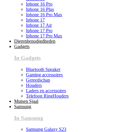
Iphone 16 Pro
Iphone 16 Plus
Iphone 16 Pro Max
Iphone 17
Iphone 17 Air
Iphone 17 Pro
Iphone 17 Pro Max
Dierenbenodigdheden
Gadgets
In Gadgets
Bluetooth Speaker
Gaming accessoires
Gereedschap
Houders
Laders en accessoires
Telefoon RingHouders
Mutsen Sjaal
Samsung
In Samsung
Samsung Galaxy S23