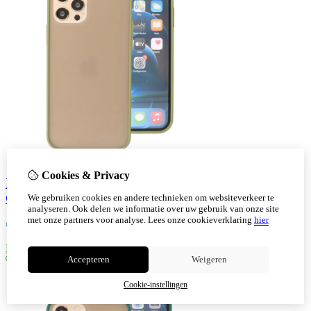
Cookies & Privacy
Iphone 12 - 12 Pro Hoesje Hard Case Color Navy
Groen
We gebruiken cookies en andere technieken om websiteverkeer te
analyseren. Ook delen we informatie over uw gebruik van onze site
met onze partners voor analyse.
Lees onze cookieverklaring
hier
€
7,30
Bestellen
Accepteren
Weigeren
Cookie-instellingen