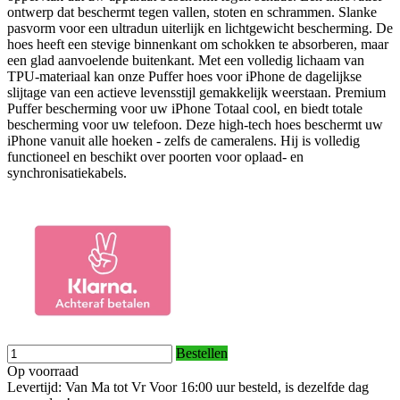
ontwerp dat beschermt tegen vallen, stoten en schrammen. Slanke
pasvorm voor een ultradun uiterlijk en lichtgewicht bescherming. De
hoes heeft een stevige binnenkant om schokken te absorberen, maar
een glad aanvoelende buitenkant. Met een volledig lichaam van
TPU-materiaal kan onze Puffer hoes voor iPhone de dagelijkse
slijtage van een actieve levensstijl gemakkelijk weerstaan. Premium
Puffer bescherming voor uw iPhone Totaal cool, en biedt totale
bescherming voor uw telefoon. Deze high-tech hoes beschermt uw
iPhone vanuit alle hoeken - zelfs de cameralens. Hij is volledig
functioneel en beschikt over poorten voor oplaad- en
synchronisatiekabels.
Bestellen
Op voorraad
Levertijd: Van Ma tot Vr Voor 16:00 uur besteld, is dezelfde dag