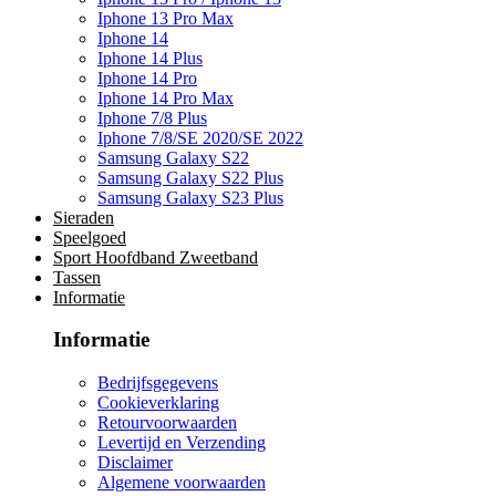
Iphone 13 Pro Max
Iphone 14
Iphone 14 Plus
Iphone 14 Pro
Iphone 14 Pro Max
Iphone 7/8 Plus
Iphone 7/8/SE 2020/SE 2022
Samsung Galaxy S22
Samsung Galaxy S22 Plus
Samsung Galaxy S23 Plus
Sieraden
Speelgoed
Sport Hoofdband Zweetband
Tassen
Informatie
Informatie
Bedrijfsgegevens
Cookieverklaring
Retourvoorwaarden
Levertijd en Verzending
Disclaimer
Algemene voorwaarden