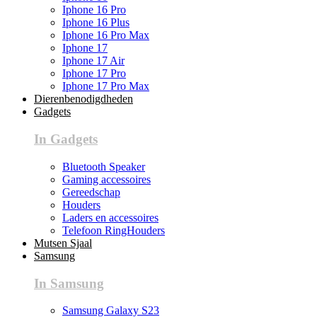
Iphone 16 Pro
Iphone 16 Plus
Iphone 16 Pro Max
Iphone 17
Iphone 17 Air
Iphone 17 Pro
Iphone 17 Pro Max
Dierenbenodigdheden
Gadgets
In Gadgets
Bluetooth Speaker
Gaming accessoires
Gereedschap
Houders
Laders en accessoires
Telefoon RingHouders
Mutsen Sjaal
Samsung
In Samsung
Samsung Galaxy S23