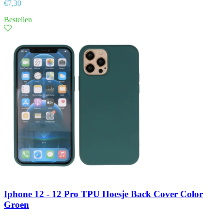
€
7,30
Bestellen
Iphone 12 - 12 Pro TPU Hoesje Back Cover Color
Groen