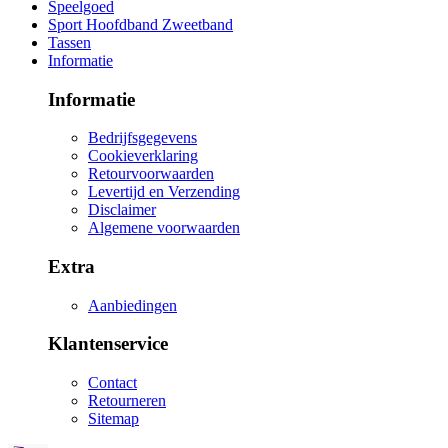
Speelgoed
Sport Hoofdband Zweetband
Tassen
Informatie
Informatie
Bedrijfsgegevens
Cookieverklaring
Retourvoorwaarden
Levertijd en Verzending
Disclaimer
Algemene voorwaarden
Extra
Aanbiedingen
Klantenservice
Contact
Retourneren
Sitemap