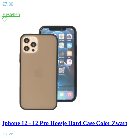
€
7,30
Bestellen
Iphone 12 - 12 Pro Hoesje Hard Case Color Zwart
€
7,30