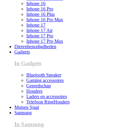
Iphone 16
Iphone 16 Pro
Iphone 16 Plus
Iphone 16 Pro Max
Iphone 17
Iphone 17 Air
Iphone 17 Pro
Iphone 17 Pro Max
Dierenbenodigdheden
Gadgets
In Gadgets
Bluetooth Speaker
Gaming accessoires
Gereedschap
Houders
Laders en accessoires
Telefoon RingHouders
Mutsen Sjaal
Samsung
In Samsung