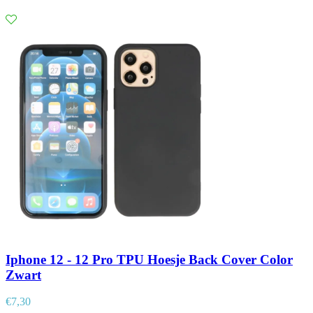
Iphone 12 - 12 Pro TPU Hoesje Back Cover Color
Zwart
€
7,30