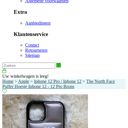
Algemene voorwaarden
Extra
Aanbiedingen
Klantenservice
Contact
Retourneren
Sitemap
Zoeken
Uw winkelwagen is leeg!
Home
>
Apple
>
Iphone 12 Pro / Iphone 12
>
The North Face
Puffer Hoesje Iphone 12 - 12 Pro Brons