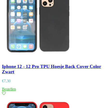
Iphone 12 - 12 Pro TPU Hoesje Back Cover Color
Zwart
€
7,30
Bestellen