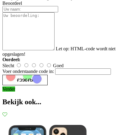
Beoordeel
Let op:
HTML-code wordt niet
opgeslagen!
Oordeel:
Slecht
Goed
Voer onderstaande code in:
Verder
Bekijk ook...