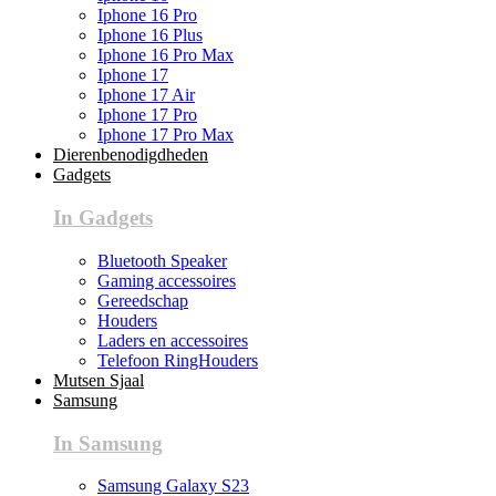
Iphone 16 Pro
Iphone 16 Plus
Iphone 16 Pro Max
Iphone 17
Iphone 17 Air
Iphone 17 Pro
Iphone 17 Pro Max
Dierenbenodigdheden
Gadgets
In Gadgets
Bluetooth Speaker
Gaming accessoires
Gereedschap
Houders
Laders en accessoires
Telefoon RingHouders
Mutsen Sjaal
Samsung
In Samsung
Samsung Galaxy S23