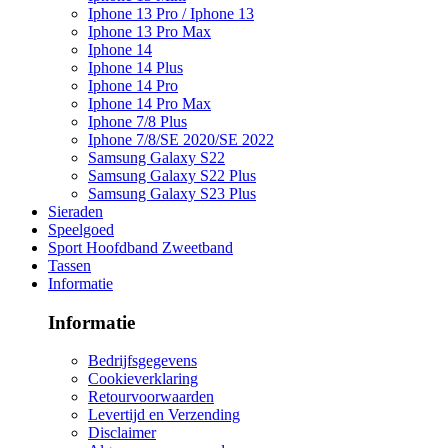
Iphone 13 Pro / Iphone 13
Iphone 13 Pro Max
Iphone 14
Iphone 14 Plus
Iphone 14 Pro
Iphone 14 Pro Max
Iphone 7/8 Plus
Iphone 7/8/SE 2020/SE 2022
Samsung Galaxy S22
Samsung Galaxy S22 Plus
Samsung Galaxy S23 Plus
Sieraden
Speelgoed
Sport Hoofdband Zweetband
Tassen
Informatie
Informatie
Bedrijfsgegevens
Cookieverklaring
Retourvoorwaarden
Levertijd en Verzending
Disclaimer