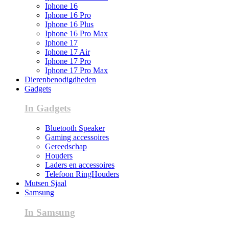
Iphone 16
Iphone 16 Pro
Iphone 16 Plus
Iphone 16 Pro Max
Iphone 17
Iphone 17 Air
Iphone 17 Pro
Iphone 17 Pro Max
Dierenbenodigdheden
Gadgets
In Gadgets
Bluetooth Speaker
Gaming accessoires
Gereedschap
Houders
Laders en accessoires
Telefoon RingHouders
Mutsen Sjaal
Samsung
In Samsung