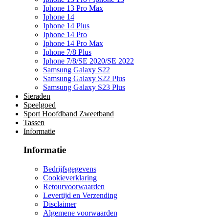
Iphone 13 Pro Max
Iphone 14
Iphone 14 Plus
Iphone 14 Pro
Iphone 14 Pro Max
Iphone 7/8 Plus
Iphone 7/8/SE 2020/SE 2022
Samsung Galaxy S22
Samsung Galaxy S22 Plus
Samsung Galaxy S23 Plus
Sieraden
Speelgoed
Sport Hoofdband Zweetband
Tassen
Informatie
Informatie
Bedrijfsgegevens
Cookieverklaring
Retourvoorwaarden
Levertijd en Verzending
Disclaimer
Algemene voorwaarden