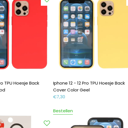
Pro TPU Hoesje Back
Iphone 12 - 12 Pro TPU Hoesje Back
ood
Cover Color Geel
€
7,30
Bestellen