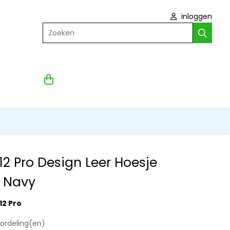
inloggen
Zoeken
12 Pro Design Leer Hoesje
 Navy
12 Pro
oordeling(en)