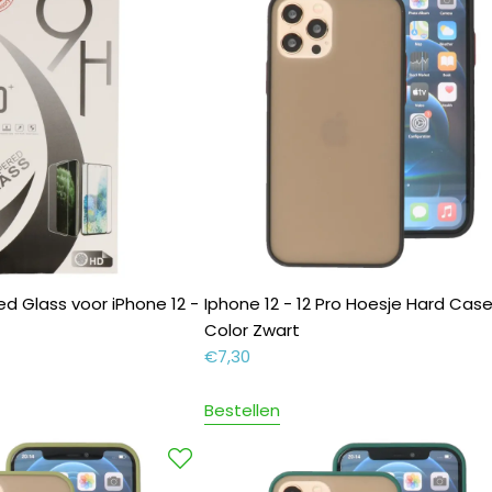
d Glass voor iPhone 12 -
Iphone 12 - 12 Pro Hoesje Hard Cas
Color Zwart
€
7,30
Bestellen