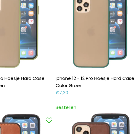
Pro Hoesje Hard Case
Iphone 12 - 12 Pro Hoesje Hard Cas
oen
Color Groen
€
7,30
Bestellen