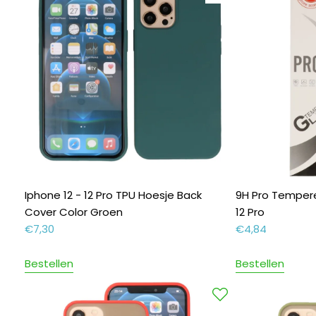
Iphone 12 - 12 Pro TPU Hoesje Back
9H Pro Tempere
Cover Color Groen
12 Pro
€
7,30
€
4,84
Bestellen
Bestellen