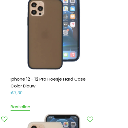
e
Iphone 12 - 12 Pro Hoesje Hard Case
Color Blauw
€
7,30
Bestellen