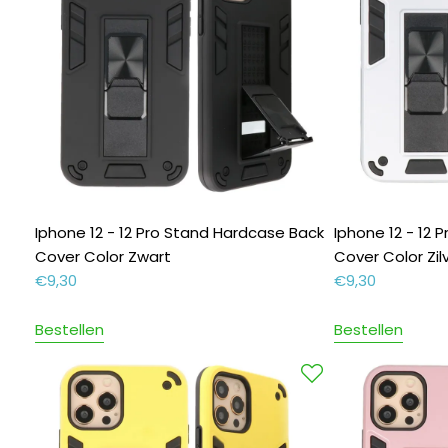
Iphone 12 - 12 Pro Stand Hardcase Back
Iphone 12 - 12
Cover Color Zwart
Cover Color Zil
€
9,30
€
9,30
Bestellen
Bestellen