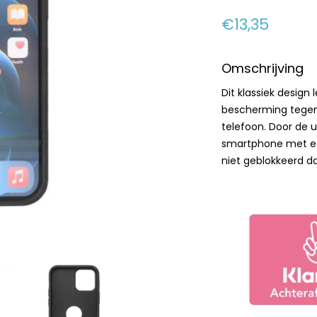
€13,35
Omschrijving
Dit klassiek design
bescherming tegen 
telefoon. Door de u
smartphone met een 
niet geblokkeerd d