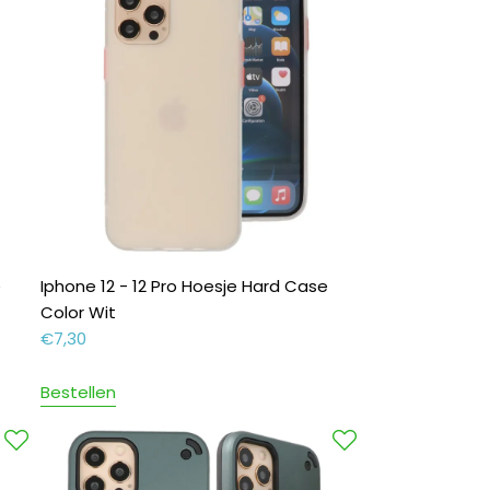
e
Iphone 12 - 12 Pro Hoesje Hard Case
Color Wit
€
7,30
Bestellen