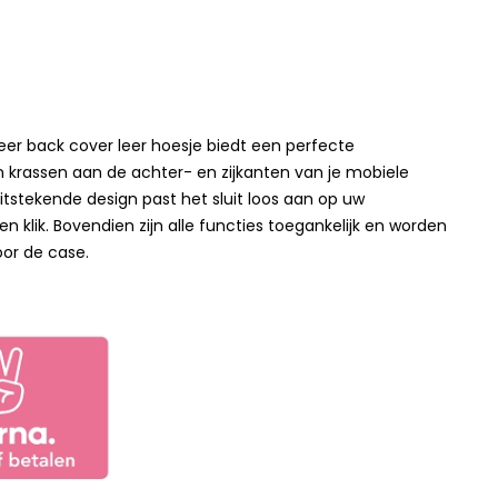
 leer back cover leer hoesje biedt een perfecte
krassen aan de achter- en zijkanten van je mobiele
itstekende design past het sluit loos aan op uw
klik. Bovendien zijn alle functies toegankelijk en worden
oor de case.