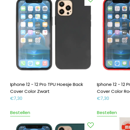
Iphone 12 - 12 Pro TPU Hoesje Back
Iphone 12 - 12 
Cover Color Zwart
Cover Color R
€
7,30
€
7,30
Bestellen
Bestellen