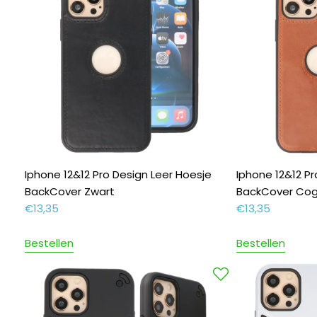
Iphone 12&12 Pro Design Leer Hoesje
Iphone 12&12 Pr
BackCover Zwart
BackCover Co
€
13,35
€
13,35
Bestellen
Bestellen