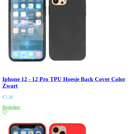
Iphone 12 - 12 Pro TPU Hoesje Back Cover Color
Zwart
€
7,30
Bestellen