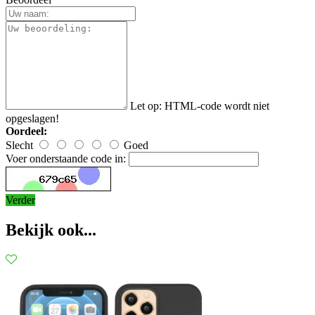
Let op:
HTML-code wordt niet
opgeslagen!
Oordeel:
Slecht
Goed
Voer onderstaande code in:
Verder
Bekijk ook...