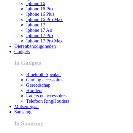
Iphone 16
Iphone 16 Pro
Iphone 16 Plus
Iphone 16 Pro Max
Iphone 17
Iphone 17 Air
Iphone 17 Pro
Iphone 17 Pro Max
Dierenbenodigdheden
Gadgets
In Gadgets
Bluetooth Speaker
Gaming accessoires
Gereedschap
Houders
Laders en accessoires
Telefoon RingHouders
Mutsen Sjaal
Samsung
In Samsung