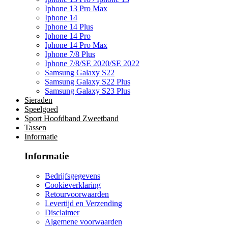
Iphone 13 Pro Max
Iphone 14
Iphone 14 Plus
Iphone 14 Pro
Iphone 14 Pro Max
Iphone 7/8 Plus
Iphone 7/8/SE 2020/SE 2022
Samsung Galaxy S22
Samsung Galaxy S22 Plus
Samsung Galaxy S23 Plus
Sieraden
Speelgoed
Sport Hoofdband Zweetband
Tassen
Informatie
Informatie
Bedrijfsgegevens
Cookieverklaring
Retourvoorwaarden
Levertijd en Verzending
Disclaimer
Algemene voorwaarden