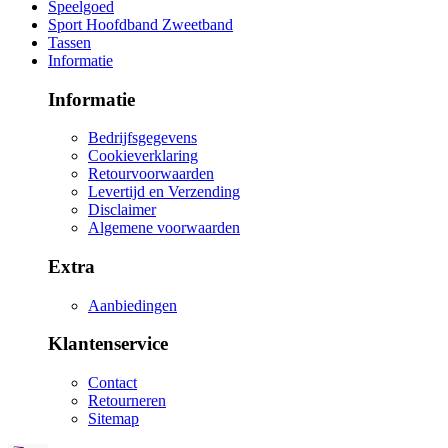
Speelgoed
Sport Hoofdband Zweetband
Tassen
Informatie
Informatie
Bedrijfsgegevens
Cookieverklaring
Retourvoorwaarden
Levertijd en Verzending
Disclaimer
Algemene voorwaarden
Extra
Aanbiedingen
Klantenservice
Contact
Retourneren
Sitemap