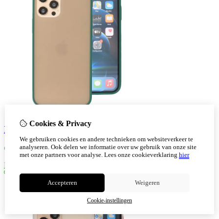
Cookies & Privacy
Iphone 12 - 12 Pro Hoesje Hard Case Color Groen
We gebruiken cookies en andere technieken om websiteverkeer te
analyseren. Ook delen we informatie over uw gebruik van onze site
€
7,30
met onze partners voor analyse.
Lees onze cookieverklaring
hier
Bestellen
Accepteren
Weigeren
Cookie-instellingen