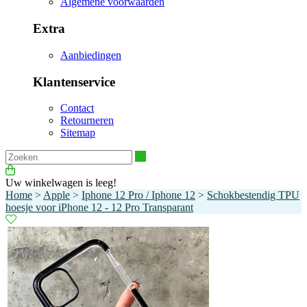
Algemene voorwaarden
Extra
Aanbiedingen
Klantenservice
Contact
Retourneren
Sitemap
Zoeken
Uw winkelwagen is leeg!
Home
>
Apple
>
Iphone 12 Pro / Iphone 12
>
Schokbestendig TPU
hoesje voor iPhone 12 - 12 Pro Transparant