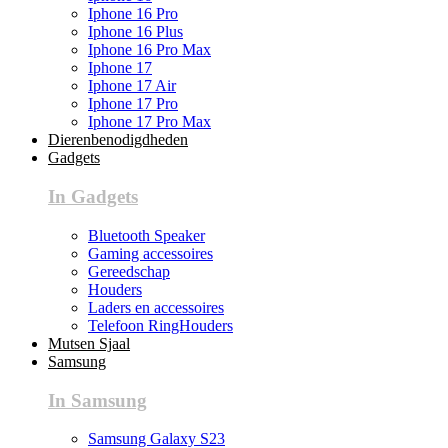
Iphone 16 Pro
Iphone 16 Plus
Iphone 16 Pro Max
Iphone 17
Iphone 17 Air
Iphone 17 Pro
Iphone 17 Pro Max
Dierenbenodigdheden
Gadgets
In Gadgets
Bluetooth Speaker
Gaming accessoires
Gereedschap
Houders
Laders en accessoires
Telefoon RingHouders
Mutsen Sjaal
Samsung
In Samsung
Samsung Galaxy S23