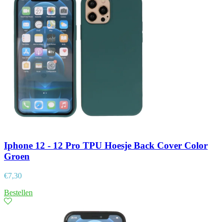
Iphone 12 - 12 Pro TPU Hoesje Back Cover Color
Groen
€
7,30
Bestellen