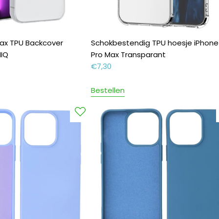
Max TPU Backcover
Schokbestendig TPU hoesje iPhone
NIQ
Pro Max Transparant
€
7,30
Bestellen