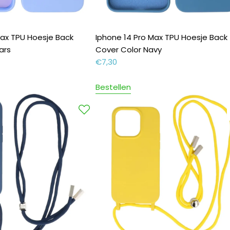
Max TPU Hoesje Back
Iphone 14 Pro Max TPU Hoesje Back
ars
Cover Color Navy
€
7,30
Bestellen