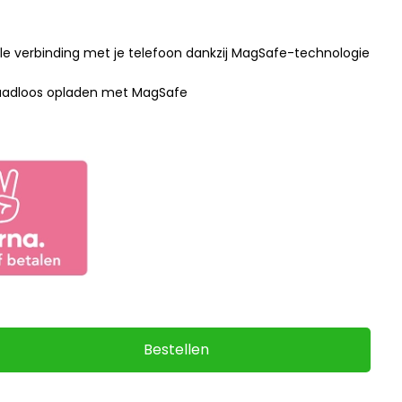
le verbinding met je telefoon dankzij MagSafe-technologie
raadloos opladen met MagSafe
Bestellen