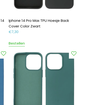
 14
Iphone 14 Pro Max TPU Hoesje Back
Cover Color Zwart
€
7,30
Bestellen