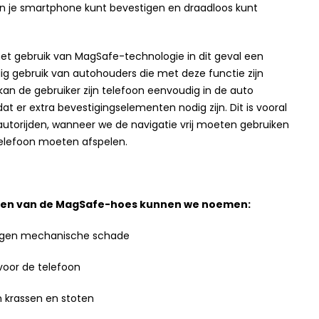
n je smartphone kunt bevestigen en draadloos kunt
t gebruik van MagSafe-technologie in dit geval een
g gebruik van autohouders die met deze functie zijn
 kan de gebruiker zijn telefoon eenvoudig in de auto
t er extra bevestigingselementen nodig zijn. Dit is vooral
 autorijden, wanneer we de navigatie vrij moeten gebruiken
elefoon moeten afspelen.
len van de MagSafe-hoes kunnen we noemen:
egen mechanische schade
voor de telefoon
 krassen en stoten