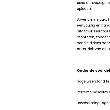
case eenvoudig aa
opladen.
Bovendien maakt he
eenvoudig en handi
uitgerust. Hierdoor
monteren, zonder da
handig tijdens het
of muziek van de t
Onder de voorde
Hoge weerstand t
Perfecte pasvorm 
Bescherming tegen