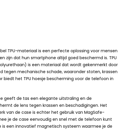
xibel TPU-materiaal is een perfecte oplossing voor mensen
llen zijn dat hun smartphone altijd goed beschermd is. TPU
olyurethaan) is een materiaal dat wordt gekenmerkt door
d tegen mechanische schade, waaronder stoten, krassen
or biedt het TPU hoesje bescherming voor de telefoon in
e geeft de tas een elegante uitstraling en de
ermt de lens tegen krassen en beschadigingen. Het
erk van de case is echter het gebruik van MagSafe-
ee je de case eenvoudig en snel met de telefoon kunt
e is een innovatief magnetisch systeem waarmee je de