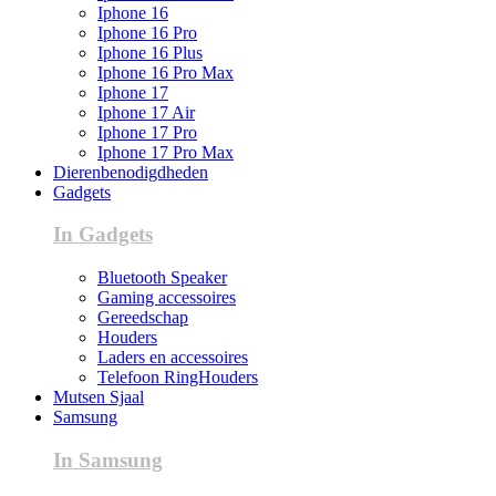
Iphone 16
Iphone 16 Pro
Iphone 16 Plus
Iphone 16 Pro Max
Iphone 17
Iphone 17 Air
Iphone 17 Pro
Iphone 17 Pro Max
Dierenbenodigdheden
Gadgets
In Gadgets
Bluetooth Speaker
Gaming accessoires
Gereedschap
Houders
Laders en accessoires
Telefoon RingHouders
Mutsen Sjaal
Samsung
In Samsung