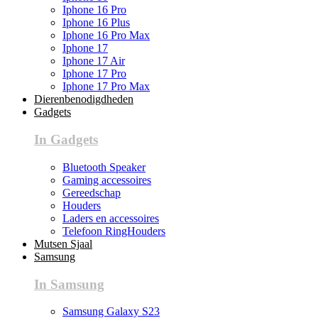
Iphone 16 Pro
Iphone 16 Plus
Iphone 16 Pro Max
Iphone 17
Iphone 17 Air
Iphone 17 Pro
Iphone 17 Pro Max
Dierenbenodigdheden
Gadgets
In Gadgets
Bluetooth Speaker
Gaming accessoires
Gereedschap
Houders
Laders en accessoires
Telefoon RingHouders
Mutsen Sjaal
Samsung
In Samsung
Samsung Galaxy S23