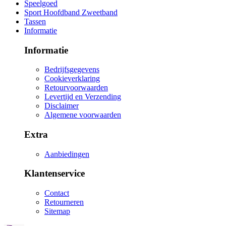
Speelgoed
Sport Hoofdband Zweetband
Tassen
Informatie
Informatie
Bedrijfsgegevens
Cookieverklaring
Retourvoorwaarden
Levertijd en Verzending
Disclaimer
Algemene voorwaarden
Extra
Aanbiedingen
Klantenservice
Contact
Retourneren
Sitemap