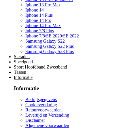
Iphone 13 Pro Max
Iphone 14
Iphone 14 Plus
Iphone 14 Pro
Iphone 14 Pro Max
Iphone 7/8 Plus
Iphone 7/8/SE 2020/SE 2022
Samsung Galaxy S22
Samsung Galaxy S22 Plus
Samsung Galaxy S23 Plus
Sieraden
Speelgoed
Sport Hoofdband Zweetband
Tassen
Informatie
Informatie
Bedrijfsgegevens
Cookieverklaring
Retourvoorwaarden
Levertijd en Verzending
Disclaimer
Algemene voorwaarden