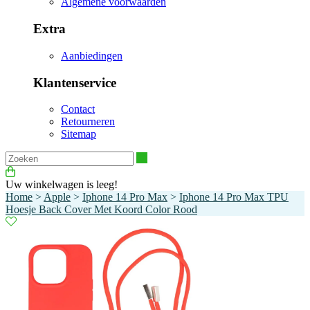
Algemene voorwaarden
Extra
Aanbiedingen
Klantenservice
Contact
Retourneren
Sitemap
Zoeken
Uw winkelwagen is leeg!
Home
>
Apple
>
Iphone 14 Pro Max
>
Iphone 14 Pro Max TPU
Hoesje Back Cover Met Koord Color Rood