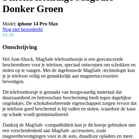
Donker Groen
Model:
iphone 14 Pro Max
Nog niet beoordeeld
€9,30
Omschrijving
Het Anti-Shock, MagSafe telefoonhoesje is een geavanceerde
beschermhoes voor je telefoon, speciaal ontworpen om schokken en
stoten op te vangen. Met de ingebouwde MagSafe -technologie kun
je je telefoon veilig en gemakkelijk aan magneetaccessoires
bevestigen.
Dit telefoonhoesje is gemaakt van hoogwaardig materiaal dat
duurzaamheid en betrouwbare bescherming biedt tegen dagelijkse
ongelukjes. De schokabsorberende eigenschappen zorgen ervoor dat
je telefoon goed beschermd is bij vallen en stoten, waardoor de kans
op schade wordt geminimaliseerd.
Dankzij de MagSafe -compatibiliteit kun je dit hoesje gebruiken met
een verscheidenheid aan MagSafe -accessoires, zoals
magneetbevestigingen voor in de auto, draadloze opladers en meer.