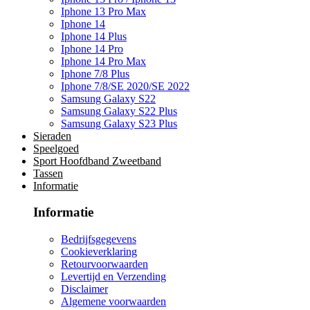
Iphone 13 Pro Max
Iphone 14
Iphone 14 Plus
Iphone 14 Pro
Iphone 14 Pro Max
Iphone 7/8 Plus
Iphone 7/8/SE 2020/SE 2022
Samsung Galaxy S22
Samsung Galaxy S22 Plus
Samsung Galaxy S23 Plus
Sieraden
Speelgoed
Sport Hoofdband Zweetband
Tassen
Informatie
Informatie
Bedrijfsgegevens
Cookieverklaring
Retourvoorwaarden
Levertijd en Verzending
Disclaimer
Algemene voorwaarden