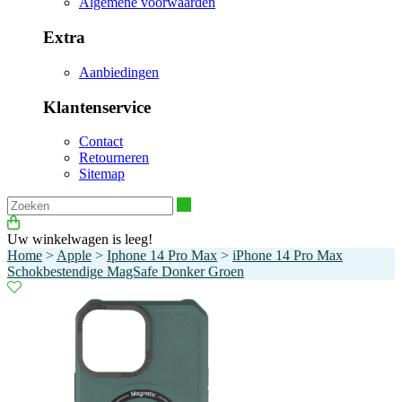
Algemene voorwaarden
Extra
Aanbiedingen
Klantenservice
Contact
Retourneren
Sitemap
Zoeken
Uw winkelwagen is leeg!
Home
>
Apple
>
Iphone 14 Pro Max
>
iPhone 14 Pro Max
Schokbestendige MagSafe Donker Groen