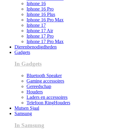
Iphone 16
Iphone 16 Pro
Iphone 16 Plus
Iphone 16 Pro Max
Iphone 17
Iphone 17 Air
Iphone 17 Pro
Iphone 17 Pro Max
Dierenbenodigdheden
Gadgets
In Gadgets
Bluetooth Speaker
Gaming accessoires
Gereedschap
Houders
Laders en accessoires
Telefoon RingHouders
Mutsen Sjaal
Samsung
In Samsung