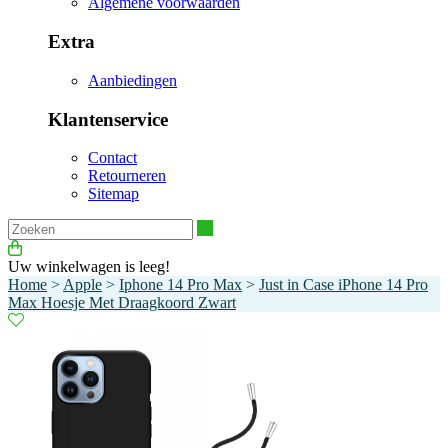
Algemene voorwaarden
Extra
Aanbiedingen
Klantenservice
Contact
Retourneren
Sitemap
Zoeken
Uw winkelwagen is leeg!
Home
>
Apple
>
Iphone 14 Pro Max
>
Just in Case iPhone 14 Pro
Max Hoesje Met Draagkoord Zwart