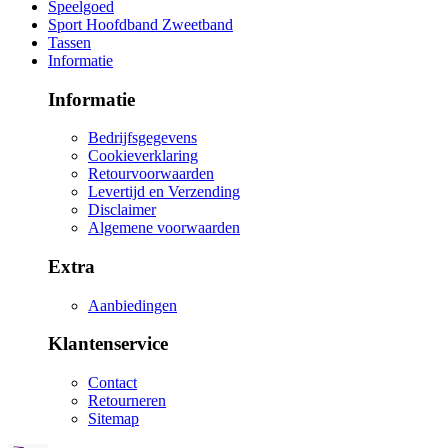
Speelgoed
Sport Hoofdband Zweetband
Tassen
Informatie
Informatie
Bedrijfsgegevens
Cookieverklaring
Retourvoorwaarden
Levertijd en Verzending
Disclaimer
Algemene voorwaarden
Extra
Aanbiedingen
Klantenservice
Contact
Retourneren
Sitemap