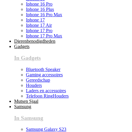
Iphone 16 Pro
Iphone 16 Plus
Iphone 16 Pro Max
Iphone 17
Iphone 17 Air
Iphone 17 Pro
Iphone 17 Pro Max
Dierenbenodigdheden
Gadgets
In Gadgets
Bluetooth Speaker
Gaming accessoires
Gereedschap
Houders
Laders en accessoires
Telefoon RingHouders
Mutsen Sjaal
Samsung
In Samsung
Samsung Galaxy S23