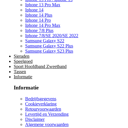
Iphone 13 Pro Max
Iphone 14
Iphone 14 Plus
Iphone 14 Pro
Iphone 14 Pro Max
Iphone 7/8 Plus
Iphone 7/8/SE 2020/SE 2022
Samsung Galaxy S22
Samsung Galaxy S22 Plus
Samsung Galaxy S23 Plus
Sieraden
Speelgoed
Sport Hoofdband Zweetband
Tassen
Informatie
Informatie
Bedrijfsgegevens
Cookieverklaring
Retourvoorwaarden
Levertijd en Verzending
Disclaimer
Algemene voorwaarden