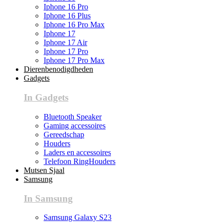
Iphone 16 Pro
Iphone 16 Plus
Iphone 16 Pro Max
Iphone 17
Iphone 17 Air
Iphone 17 Pro
Iphone 17 Pro Max
Dierenbenodigdheden
Gadgets
In Gadgets
Bluetooth Speaker
Gaming accessoires
Gereedschap
Houders
Laders en accessoires
Telefoon RingHouders
Mutsen Sjaal
Samsung
In Samsung
Samsung Galaxy S23