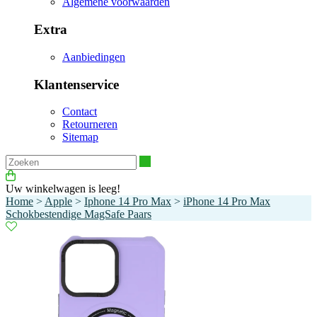
Algemene voorwaarden
Extra
Aanbiedingen
Klantenservice
Contact
Retourneren
Sitemap
Zoeken
Uw winkelwagen is leeg!
Home
>
Apple
>
Iphone 14 Pro Max
>
iPhone 14 Pro Max
Schokbestendige MagSafe Paars