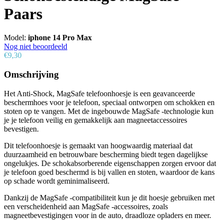
Paars
Model:
iphone 14 Pro Max
Nog niet beoordeeld
€9,30
Omschrijving
Het Anti-Shock, MagSafe telefoonhoesje is een geavanceerde
beschermhoes voor je telefoon, speciaal ontworpen om schokken en
stoten op te vangen. Met de ingebouwde MagSafe -technologie kun
je je telefoon veilig en gemakkelijk aan magneetaccessoires
bevestigen.
Dit telefoonhoesje is gemaakt van hoogwaardig materiaal dat
duurzaamheid en betrouwbare bescherming biedt tegen dagelijkse
ongelukjes. De schokabsorberende eigenschappen zorgen ervoor dat
je telefoon goed beschermd is bij vallen en stoten, waardoor de kans
op schade wordt geminimaliseerd.
Dankzij de MagSafe -compatibiliteit kun je dit hoesje gebruiken met
een verscheidenheid aan MagSafe -accessoires, zoals
magneetbevestigingen voor in de auto, draadloze opladers en meer.