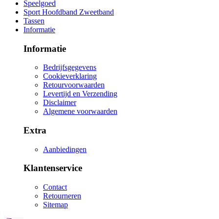
Speelgoed
Sport Hoofdband Zweetband
Tassen
Informatie
Informatie
Bedrijfsgegevens
Cookieverklaring
Retourvoorwaarden
Levertijd en Verzending
Disclaimer
Algemene voorwaarden
Extra
Aanbiedingen
Klantenservice
Contact
Retourneren
Sitemap