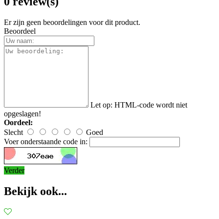
0 review(s)
Er zijn geen beoordelingen voor dit product.
Beoordeel
Let op:
HTML-code wordt niet
opgeslagen!
Oordeel:
Slecht
Goed
Voer onderstaande code in:
Verder
Bekijk ook...