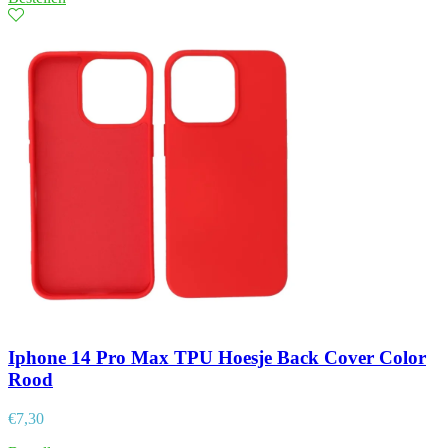
Iphone 14 Pro Max TPU Hoesje Back Cover Color
Rood
€
7,30