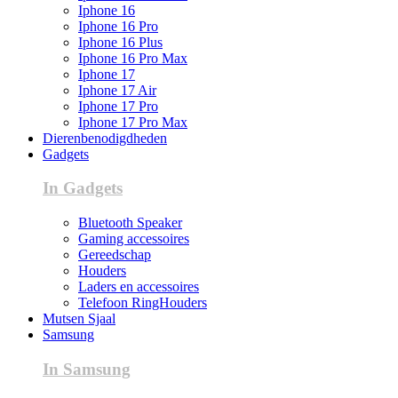
Iphone 16
Iphone 16 Pro
Iphone 16 Plus
Iphone 16 Pro Max
Iphone 17
Iphone 17 Air
Iphone 17 Pro
Iphone 17 Pro Max
Dierenbenodigdheden
Gadgets
In Gadgets
Bluetooth Speaker
Gaming accessoires
Gereedschap
Houders
Laders en accessoires
Telefoon RingHouders
Mutsen Sjaal
Samsung
In Samsung