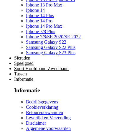
Iphone 13 Pro Max
Iphone 14
Iphone 14 Plus
Iphone 14 Pro
Iphone 14 Pro Max
Iphone 7/8 Plus
Iphone 7/8/SE 2020/SE 2022
Samsung Galaxy S22
Samsung Galaxy S22 Plus
Samsung Galaxy S23 Plus
Sieraden
Speelgoed
Sport Hoofdband Zweetband
Tassen
Informatie
Informatie
Bedrijfsgegevens
Cookieverklaring
Retourvoorwaarden
Levertijd en Verzending
Disclaimer
Algemene voorwaarden