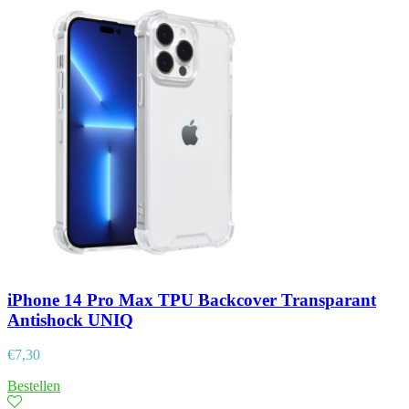
iPhone 14 Pro Max TPU Backcover Transparant
Antishock UNIQ
€
7,30
Bestellen