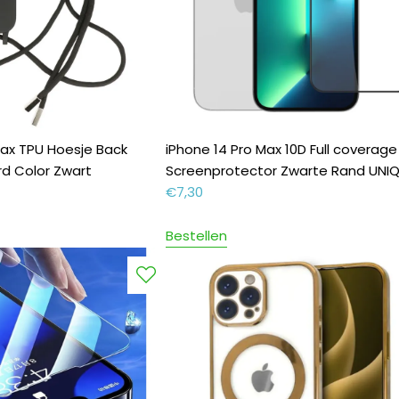
Max TPU Hoesje Back
iPhone 14 Pro Max 10D Full coverage
d Color Zwart
Screenprotector Zwarte Rand UNI
€
7,30
Bestellen