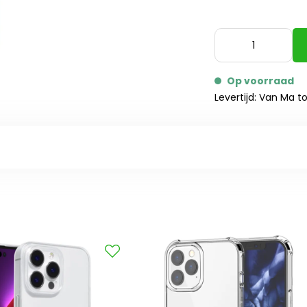
Op voorraad
Levertijd: Van Ma t