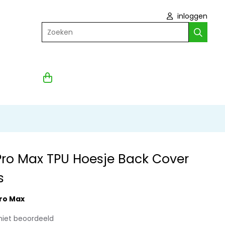
inloggen
Zoeken
Pro Max TPU Hoesje Back Cover
s
Pro Max
niet beoordeeld