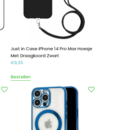
Just in Case iPhone 14 Pro Max Hoesje
Q
Met Draagkoord Zwart
€
9,35
Bestellen