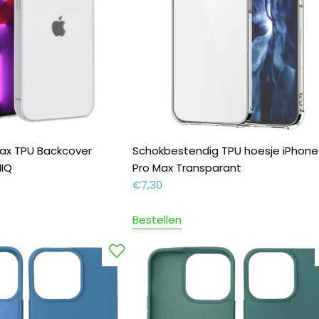
Max TPU Backcover
Schokbestendig TPU hoesje iPhone
NIQ
Pro Max Transparant
€
7,30
Bestellen