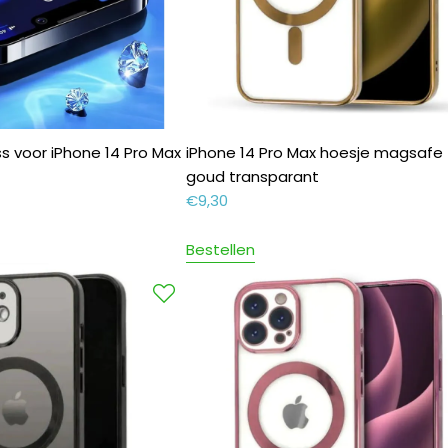
s voor iPhone 14 Pro Max
iPhone 14 Pro Max hoesje magsafe
goud transparant
€
9,30
Bestellen