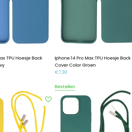
Max TPU Hoesje Back
Iphone 14 Pro Max TPU Hoesje Back
vy
Cover Color Groen
€
7,30
Bestellen