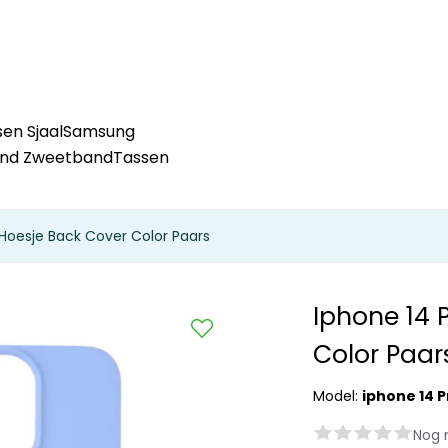
en Sjaal
Samsung
and Zweetband
Tassen
Hoesje Back Cover Color Paars
Iphone 14 
Color Paar
Model:
iphone 14 
Nog 