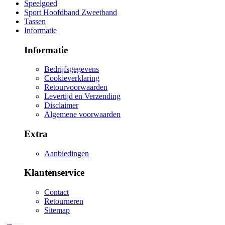
Speelgoed
Sport Hoofdband Zweetband
Tassen
Informatie
Informatie
Bedrijfsgegevens
Cookieverklaring
Retourvoorwaarden
Levertijd en Verzending
Disclaimer
Algemene voorwaarden
Extra
Aanbiedingen
Klantenservice
Contact
Retourneren
Sitemap