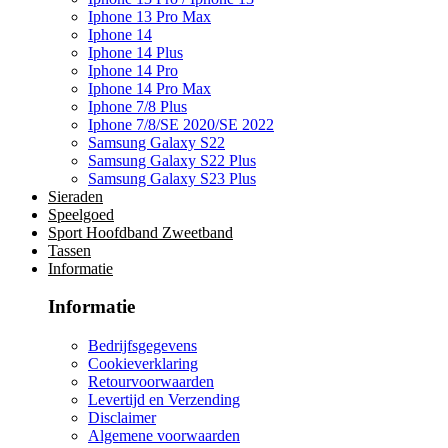
Iphone 13 Pro Max
Iphone 14
Iphone 14 Plus
Iphone 14 Pro
Iphone 14 Pro Max
Iphone 7/8 Plus
Iphone 7/8/SE 2020/SE 2022
Samsung Galaxy S22
Samsung Galaxy S22 Plus
Samsung Galaxy S23 Plus
Sieraden
Speelgoed
Sport Hoofdband Zweetband
Tassen
Informatie
Informatie
Bedrijfsgegevens
Cookieverklaring
Retourvoorwaarden
Levertijd en Verzending
Disclaimer
Algemene voorwaarden