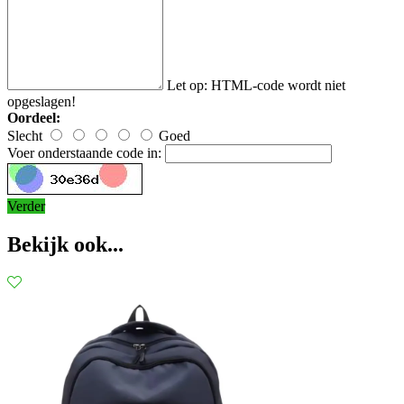
Let op:
HTML-code wordt niet
opgeslagen!
Oordeel:
Slecht
Goed
Voer onderstaande code in:
Verder
Bekijk ook...