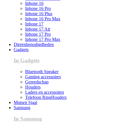
Iphone 16
Iphone 16 Pro
Iphone 16 Plus
Iphone 16 Pro Max
Iphone 17
Iphone 17 Air
Iphone 17 Pro
Iphone 17 Pro Max
Dierenbenodigdheden
Gadgets
In Gadgets
Bluetooth Speaker
Gaming accessoires
Gereedschap
Houders
Laders en accessoires
Telefoon RingHouders
Mutsen Sjaal
Samsung
In Samsung