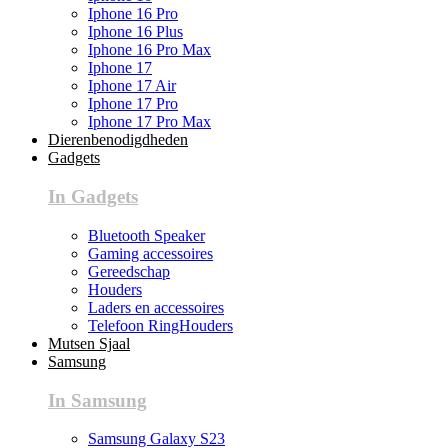
Iphone 16 Pro
Iphone 16 Plus
Iphone 16 Pro Max
Iphone 17
Iphone 17 Air
Iphone 17 Pro
Iphone 17 Pro Max
Dierenbenodigdheden
Gadgets
In Gadgets
Bluetooth Speaker
Gaming accessoires
Gereedschap
Houders
Laders en accessoires
Telefoon RingHouders
Mutsen Sjaal
Samsung
In Samsung
Samsung Galaxy S23