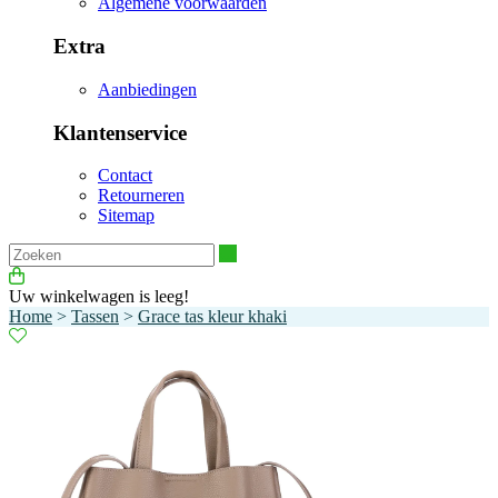
Algemene voorwaarden
Extra
Aanbiedingen
Klantenservice
Contact
Retourneren
Sitemap
Zoeken
Uw winkelwagen is leeg!
Home
>
Tassen
>
Grace tas kleur khaki