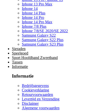
Iphone 13 Pro Max
Iphone 14
Iphone 14 Plus
Iphone 14 Pro
Iphone 14 Pro Max
Iphone 7/8 Plus
Iphone 7/8/SE 2020/SE 2022
Samsung Galaxy S22
Samsung Galaxy S22 Plus
Samsung Galaxy S23 Plus
Sieraden
Speelgoed
Sport Hoofdband Zweetband
Tassen
Informatie
Informatie
Bedrijfsgegevens
Cookieverklaring
Retourvoorwaarden
Levertijd en Verzending
Disclaimer
Algemene voorwaarden