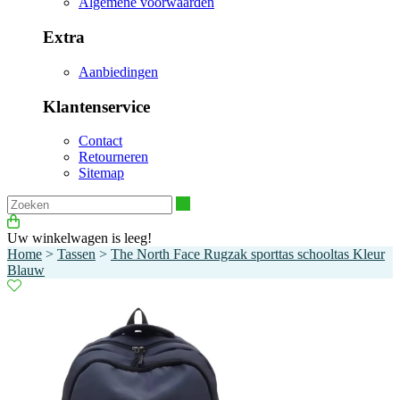
Algemene voorwaarden
Extra
Aanbiedingen
Klantenservice
Contact
Retourneren
Sitemap
Zoeken
Uw winkelwagen is leeg!
Home
>
Tassen
>
The North Face Rugzak sporttas schooltas Kleur
Blauw