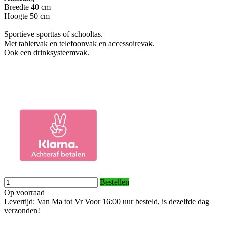
Breedte 40 cm
Hoogte 50 cm
Sportieve sporttas of schooltas.
Met tabletvak en telefoonvak en accessoirevak.
Ook een drinksysteemvak.
Bestellen
Op voorraad
Levertijd: Van Ma tot Vr Voor 16:00 uur besteld, is dezelfde dag
verzonden!