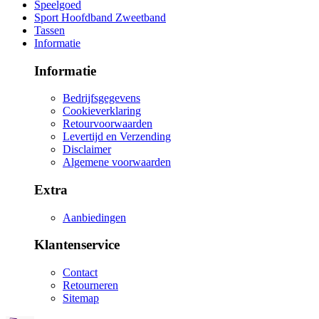
Speelgoed
Sport Hoofdband Zweetband
Tassen
Informatie
Informatie
Bedrijfsgegevens
Cookieverklaring
Retourvoorwaarden
Levertijd en Verzending
Disclaimer
Algemene voorwaarden
Extra
Aanbiedingen
Klantenservice
Contact
Retourneren
Sitemap