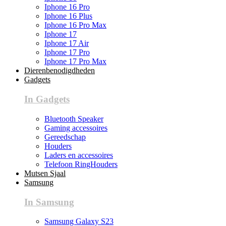
Iphone 16 Pro
Iphone 16 Plus
Iphone 16 Pro Max
Iphone 17
Iphone 17 Air
Iphone 17 Pro
Iphone 17 Pro Max
Dierenbenodigdheden
Gadgets
In Gadgets
Bluetooth Speaker
Gaming accessoires
Gereedschap
Houders
Laders en accessoires
Telefoon RingHouders
Mutsen Sjaal
Samsung
In Samsung
Samsung Galaxy S23