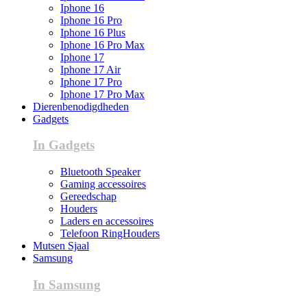
Iphone 16
Iphone 16 Pro
Iphone 16 Plus
Iphone 16 Pro Max
Iphone 17
Iphone 17 Air
Iphone 17 Pro
Iphone 17 Pro Max
Dierenbenodigdheden
Gadgets
In Gadgets
Bluetooth Speaker
Gaming accessoires
Gereedschap
Houders
Laders en accessoires
Telefoon RingHouders
Mutsen Sjaal
Samsung
In Samsung