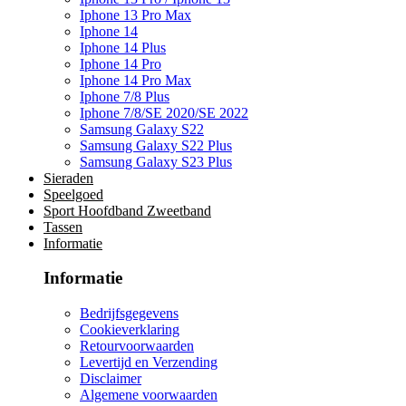
Iphone 13 Pro Max
Iphone 14
Iphone 14 Plus
Iphone 14 Pro
Iphone 14 Pro Max
Iphone 7/8 Plus
Iphone 7/8/SE 2020/SE 2022
Samsung Galaxy S22
Samsung Galaxy S22 Plus
Samsung Galaxy S23 Plus
Sieraden
Speelgoed
Sport Hoofdband Zweetband
Tassen
Informatie
Informatie
Bedrijfsgegevens
Cookieverklaring
Retourvoorwaarden
Levertijd en Verzending
Disclaimer
Algemene voorwaarden