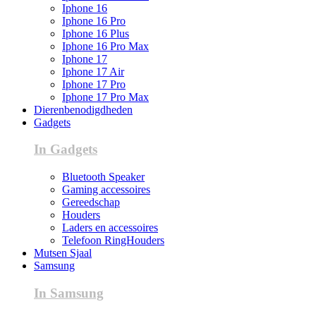
Iphone 16
Iphone 16 Pro
Iphone 16 Plus
Iphone 16 Pro Max
Iphone 17
Iphone 17 Air
Iphone 17 Pro
Iphone 17 Pro Max
Dierenbenodigdheden
Gadgets
In Gadgets
Bluetooth Speaker
Gaming accessoires
Gereedschap
Houders
Laders en accessoires
Telefoon RingHouders
Mutsen Sjaal
Samsung
In Samsung