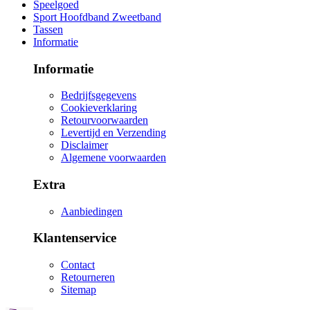
Speelgoed
Sport Hoofdband Zweetband
Tassen
Informatie
Informatie
Bedrijfsgegevens
Cookieverklaring
Retourvoorwaarden
Levertijd en Verzending
Disclaimer
Algemene voorwaarden
Extra
Aanbiedingen
Klantenservice
Contact
Retourneren
Sitemap