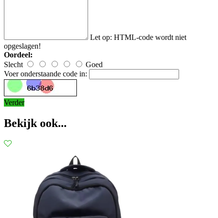
Let op:
HTML-code wordt niet
opgeslagen!
Oordeel:
Slecht
Goed
Voer onderstaande code in:
Verder
Bekijk ook...