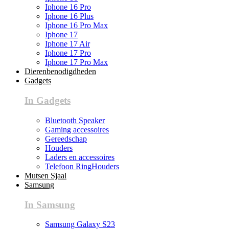
Iphone 16 Pro
Iphone 16 Plus
Iphone 16 Pro Max
Iphone 17
Iphone 17 Air
Iphone 17 Pro
Iphone 17 Pro Max
Dierenbenodigdheden
Gadgets
In Gadgets
Bluetooth Speaker
Gaming accessoires
Gereedschap
Houders
Laders en accessoires
Telefoon RingHouders
Mutsen Sjaal
Samsung
In Samsung
Samsung Galaxy S23