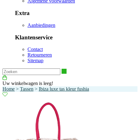
Algemene voorwaarden
Extra
Aanbiedingen
Klantenservice
Contact
Retourneren
Sitemap
Zoeken
Uw winkelwagen is leeg!
Home
>
Tassen
>
Ibiza luxe tas kleur fushia