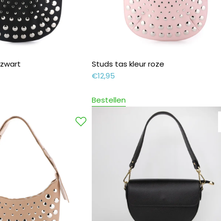
 zwart
Studs tas kleur roze
€
12,95
Bestellen