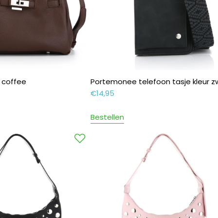
r coffee
Portemonee telefoon tasje kleur z
€
14,95
Bestellen