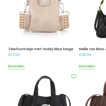
Telefoontasje met teddy kleur beige
Nellie tas kleur
€
13,50
€
28,50
Bestellen
Bestellen