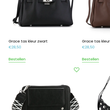
Grace tas kleur zwart
Grace tas kleu
€
28,50
€
28,50
Bestellen
Bestellen