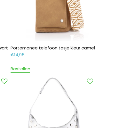
wart
Portemonee telefoon tasje kleur camel
€
14,95
Bestellen