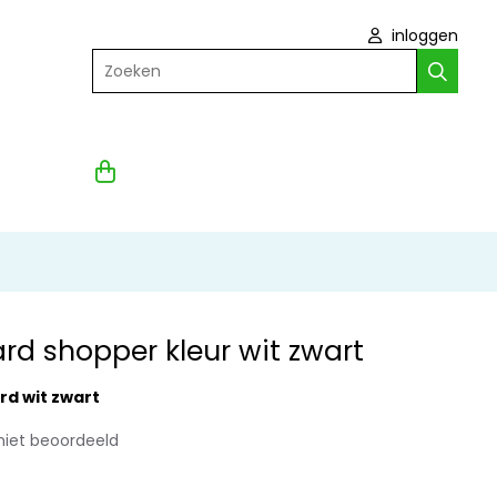
inloggen
Zoeken
ard shopper kleur wit zwart
rd wit zwart
niet beoordeeld