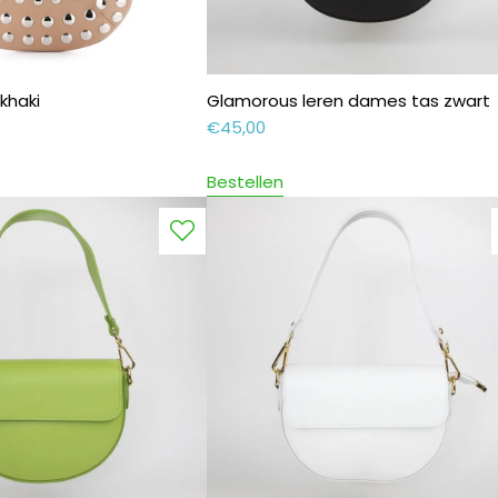
 khaki
Glamorous leren dames tas zwart
€
45,00
Bestellen