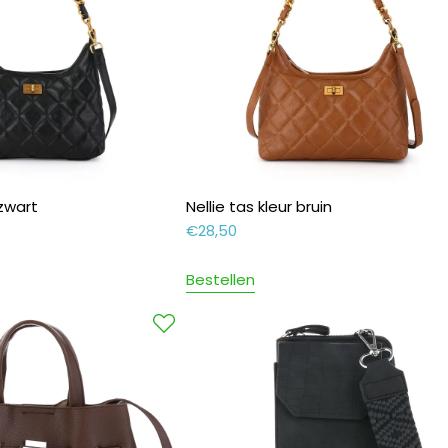
 zwart
Nellie tas kleur bruin
€
28,50
Bestellen