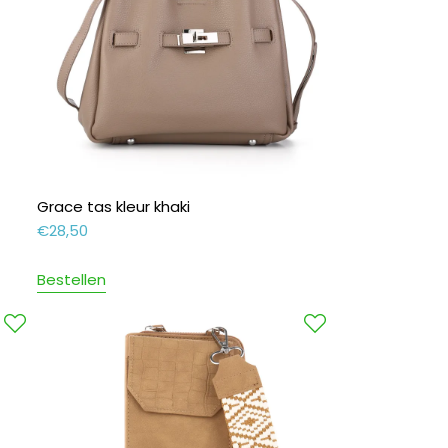
Grace tas kleur khaki
€
28,50
Bestellen