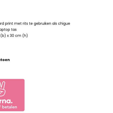
rd print met rits te gebruiken als chigue
laptop tas
(b) x 30 cm (h)
atoen