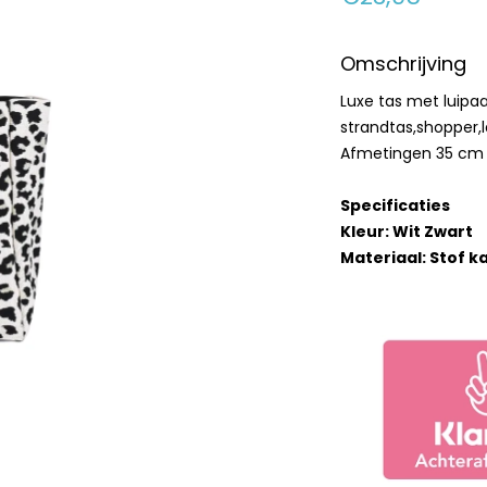
Omschrijving
Luxe tas met luipaa
strandtas,shopper,
Afmetingen 35 cm 
Specificaties
Kleur: Wit Zwart
Materiaal: Stof k