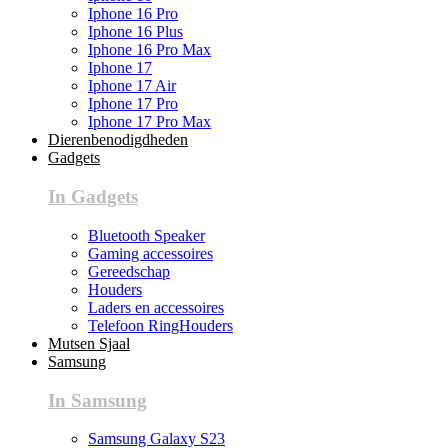
Iphone 16 Pro
Iphone 16 Plus
Iphone 16 Pro Max
Iphone 17
Iphone 17 Air
Iphone 17 Pro
Iphone 17 Pro Max
Dierenbenodigdheden
Gadgets
In Gadgets
Bluetooth Speaker
Gaming accessoires
Gereedschap
Houders
Laders en accessoires
Telefoon RingHouders
Mutsen Sjaal
Samsung
In Samsung
Samsung Galaxy S23