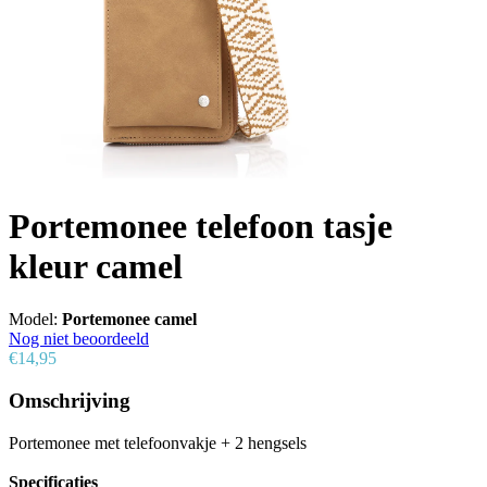
Portemonee telefoon tasje
kleur camel
Model:
Portemonee camel
Nog niet beoordeeld
€14,95
Omschrijving
Portemonee met telefoonvakje + 2 hengsels
Specificaties