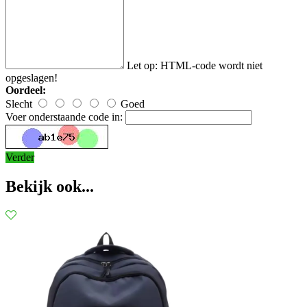
Let op:
HTML-code wordt niet
opgeslagen!
Oordeel:
Slecht
Goed
Voer onderstaande code in:
Verder
Bekijk ook...