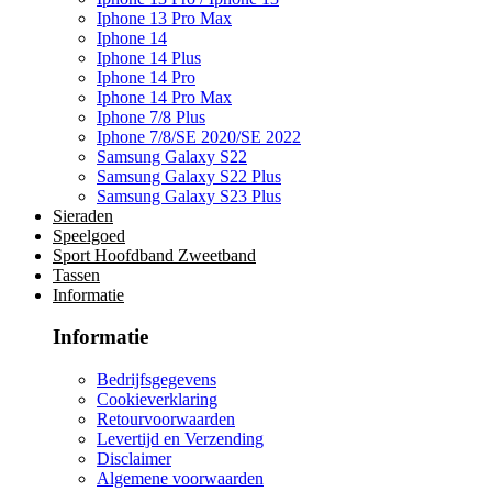
Iphone 13 Pro Max
Iphone 14
Iphone 14 Plus
Iphone 14 Pro
Iphone 14 Pro Max
Iphone 7/8 Plus
Iphone 7/8/SE 2020/SE 2022
Samsung Galaxy S22
Samsung Galaxy S22 Plus
Samsung Galaxy S23 Plus
Sieraden
Speelgoed
Sport Hoofdband Zweetband
Tassen
Informatie
Informatie
Bedrijfsgegevens
Cookieverklaring
Retourvoorwaarden
Levertijd en Verzending
Disclaimer
Algemene voorwaarden