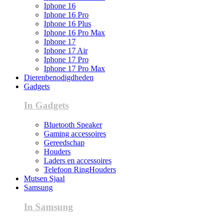
Iphone 16
Iphone 16 Pro
Iphone 16 Plus
Iphone 16 Pro Max
Iphone 17
Iphone 17 Air
Iphone 17 Pro
Iphone 17 Pro Max
Dierenbenodigdheden
Gadgets
In Gadgets
Bluetooth Speaker
Gaming accessoires
Gereedschap
Houders
Laders en accessoires
Telefoon RingHouders
Mutsen Sjaal
Samsung
In Samsung