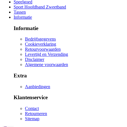
Speelgoed
Sport Hoofdband Zweetband
Tassen
Informatie
Informatie
Bedrijfsgegevens
Cookieverklaring
Retourvoorwaarden
Levertijd en Verzending
Disclaimer
Algemene voorwaarden
Extra
Aanbiedingen
Klantenservice
Contact
Retourneren
Sitemap