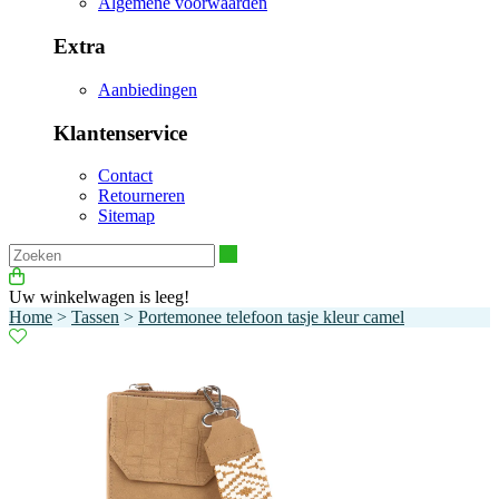
Algemene voorwaarden
Extra
Aanbiedingen
Klantenservice
Contact
Retourneren
Sitemap
Zoeken
Uw winkelwagen is leeg!
Home
>
Tassen
>
Portemonee telefoon tasje kleur camel