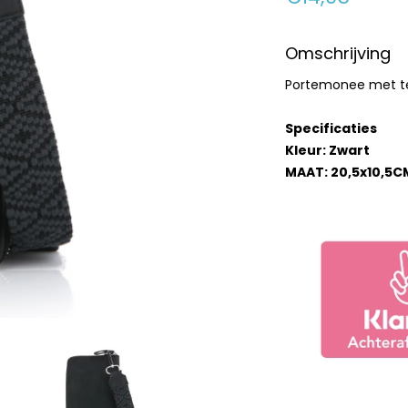
Omschrijving
Portemonee met te
Specificaties
Kleur: Zwart
MAAT: 20,5x10,5C