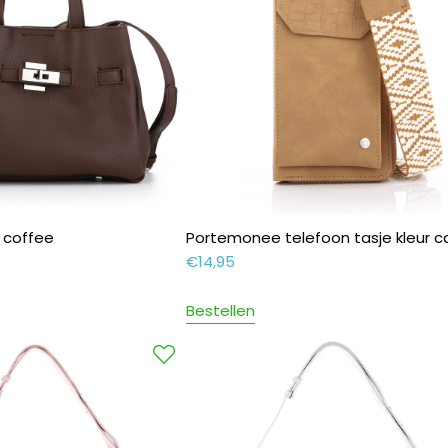
r coffee
Portemonee telefoon tasje kleur 
€
14,95
Bestellen