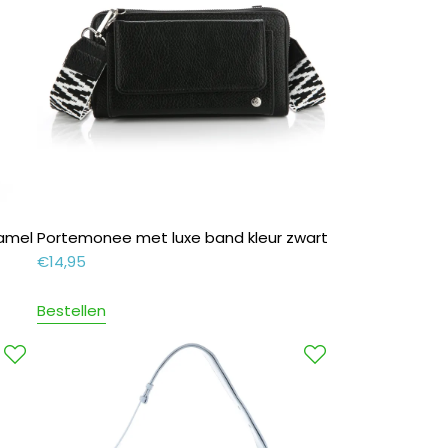
camel
Portemonee met luxe band kleur zwart
€
14,95
Bestellen