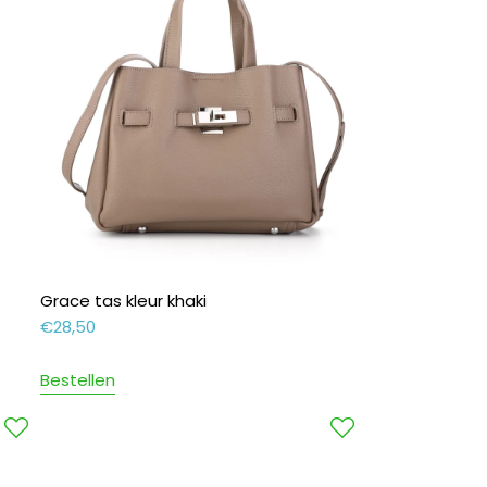
Grace tas kleur khaki
€
28,50
Bestellen