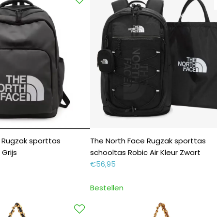
 Rugzak sporttas
The North Face Rugzak sporttas
Grijs
schooltas Robic Air Kleur Zwart
€
56,95
Bestellen