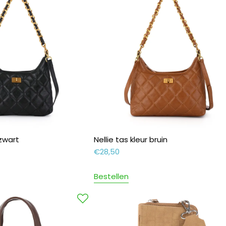
 zwart
Nellie tas kleur bruin
€
28,50
Bestellen