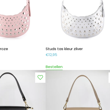
 roze
Studs tas kleur zilver
€
12,95
Bestellen