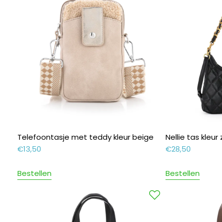
Telefoontasje met teddy kleur beige
Nellie tas kleur
€
13,50
€
28,50
Bestellen
Bestellen