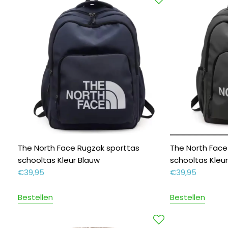
The North Face Rugzak sporttas
The North Face
schooltas Kleur Blauw
schooltas Kleur 
€
39,95
€
39,95
Bestellen
Bestellen