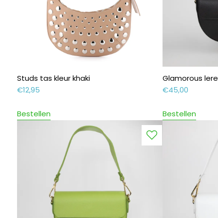
Studs tas kleur khaki
Glamorous ler
€
12,95
€
45,00
Bestellen
Bestellen