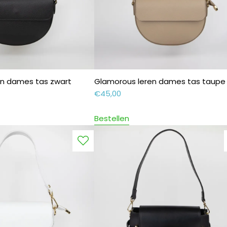
en dames tas zwart
Glamorous leren dames tas taupe
€
45,00
Bestellen