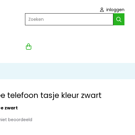
inloggen
Zoeken
 telefoon tasje kleur zwart
e zwart
niet beoordeeld