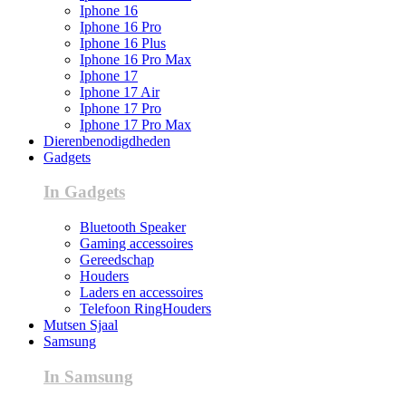
Iphone 16
Iphone 16 Pro
Iphone 16 Plus
Iphone 16 Pro Max
Iphone 17
Iphone 17 Air
Iphone 17 Pro
Iphone 17 Pro Max
Dierenbenodigdheden
Gadgets
In Gadgets
Bluetooth Speaker
Gaming accessoires
Gereedschap
Houders
Laders en accessoires
Telefoon RingHouders
Mutsen Sjaal
Samsung
In Samsung