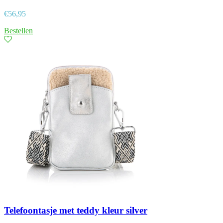
€
56,95
Bestellen
Telefoontasje met teddy kleur silver