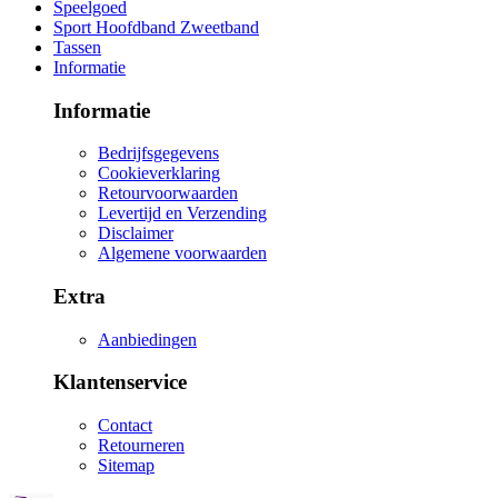
Speelgoed
Sport Hoofdband Zweetband
Tassen
Informatie
Informatie
Bedrijfsgegevens
Cookieverklaring
Retourvoorwaarden
Levertijd en Verzending
Disclaimer
Algemene voorwaarden
Extra
Aanbiedingen
Klantenservice
Contact
Retourneren
Sitemap