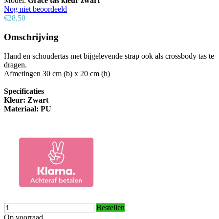
Model:
Grace tas kleur zwart
Nog niet beoordeeld
€28,50
Omschrijving
Hand en schoudertas met bijgelevende strap ook als crossbody tas te
dragen.
Afmetingen 30 cm (b) x 20 cm (h)
Specificaties
Kleur: Zwart
Materiaal: PU
Bestellen
Op voorraad