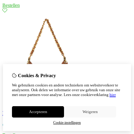
Bestellen
Cookies & Privacy
We gebruiken cookies en andere technieken om websiteverkeer te
analyseren. Ook delen we informatie over uw gebruik van onze site
met onze partners voor analyse.
Lees onze cookieverklaring
hier
Accepteren
Weigeren
Nellie tas kleur bruin
Cookie-instellingen
€
28,50