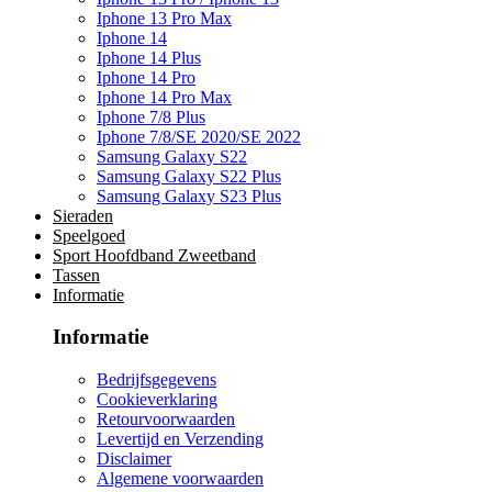
Iphone 13 Pro Max
Iphone 14
Iphone 14 Plus
Iphone 14 Pro
Iphone 14 Pro Max
Iphone 7/8 Plus
Iphone 7/8/SE 2020/SE 2022
Samsung Galaxy S22
Samsung Galaxy S22 Plus
Samsung Galaxy S23 Plus
Sieraden
Speelgoed
Sport Hoofdband Zweetband
Tassen
Informatie
Informatie
Bedrijfsgegevens
Cookieverklaring
Retourvoorwaarden
Levertijd en Verzending
Disclaimer
Algemene voorwaarden