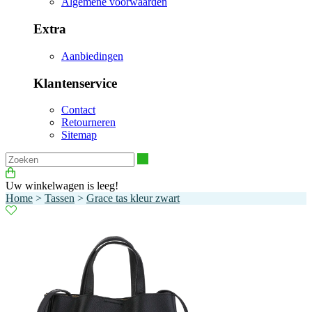
Algemene voorwaarden
Extra
Aanbiedingen
Klantenservice
Contact
Retourneren
Sitemap
Zoeken
Uw winkelwagen is leeg!
Home
>
Tassen
>
Grace tas kleur zwart