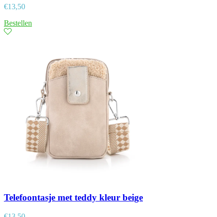
€
13,50
Bestellen
Telefoontasje met teddy kleur beige
€
13,50