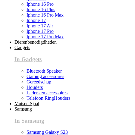
Iphone 16 Pro
Iphone 16 Plus
Iphone 16 Pro Max
Iphone 17
Iphone 17 Air
Iphone 17 Pro
Iphone 17 Pro Max
Dierenbenodigdheden
Gadgets
In Gadgets
Bluetooth Speaker
Gaming accessoires
Gereedschap
Houders
Laders en accessoires
Telefoon RingHouders
Mutsen Sjaal
Samsung
In Samsung
Samsung Galaxy S23