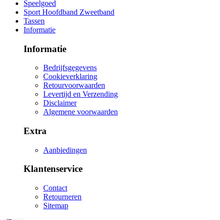
Speelgoed
Sport Hoofdband Zweetband
Tassen
Informatie
Informatie
Bedrijfsgegevens
Cookieverklaring
Retourvoorwaarden
Levertijd en Verzending
Disclaimer
Algemene voorwaarden
Extra
Aanbiedingen
Klantenservice
Contact
Retourneren
Sitemap