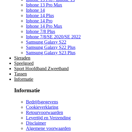
Iphone 13 Pro Max
Iphone 14
Iphone 14 Plus
Iphone 14 Pro
Iphone 14 Pro Max
Iphone 7/8 Plus
Iphone 7/8/SE 2020/SE 2022
Samsung Galaxy S22
Samsung Galaxy S22 Plus
Samsung Galaxy S23 Plus
Sieraden
Speelgoed
Sport Hoofdband Zweetband
Tassen
Informatie
Informatie
Bedrijfsgegevens
Cookieverklaring
Retourvoorwaarden
Levertijd en Verzending
Disclaimer
Algemene voorwaarden