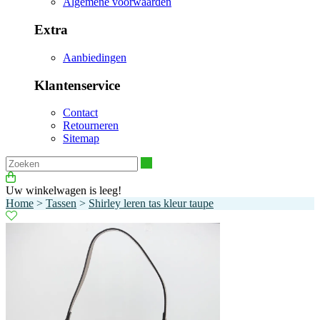
Algemene voorwaarden
Extra
Aanbiedingen
Klantenservice
Contact
Retourneren
Sitemap
Zoeken
Uw winkelwagen is leeg!
Home
>
Tassen
>
Shirley leren tas kleur taupe