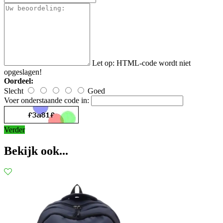
Let op:
HTML-code wordt niet
opgeslagen!
Oordeel:
Slecht
Goed
Voer onderstaande code in:
Verder
Bekijk ook...