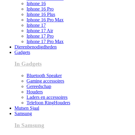
Iphone 16
Iphone 16 Pro
Iphone 16 Plus
Iphone 16 Pro Max
Iphone 17
Iphone 17 Air
Iphone 17 Pro
Iphone 17 Pro Max
Dierenbenodigdheden
Gadgets
In Gadgets
Bluetooth Speaker
Gaming accessoires
Gereedschap
Houders
Laders en accessoires
Telefoon RingHouders
Mutsen Sjaal
Samsung
In Samsung