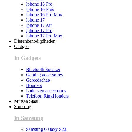
Iphone 16 Pro
Iphone 16 Plus
Iphone 16 Pro Max
Iphone 17
Iphone 17 Air
Iphone 17 Pro
Iphone 17 Pro Max
Dierenbenodigdheden
Gadgets
In Gadgets
Bluetooth Speaker
Gaming accessoires
Gereedschap
Houders
Laders en accessoires
Telefoon RingHouders
Mutsen Sjaal
Samsung
In Samsung
Samsung Galaxy S23