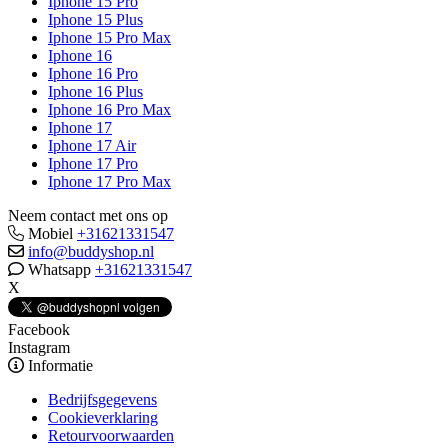
Iphone 15 Pro
Iphone 15 Plus
Iphone 15 Pro Max
Iphone 16
Iphone 16 Pro
Iphone 16 Plus
Iphone 16 Pro Max
Iphone 17
Iphone 17 Air
Iphone 17 Pro
Iphone 17 Pro Max
Neem contact met ons op
Mobiel
+31621331547
info@buddyshop.nl
Whatsapp
+31621331547
X
Facebook
Instagram
Informatie
Bedrijfsgegevens
Cookieverklaring
Retourvoorwaarden