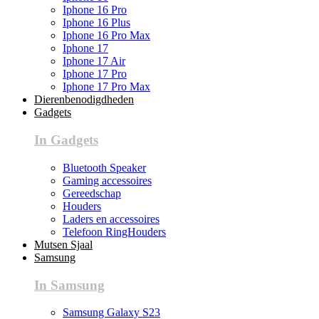
Iphone 16 Pro
Iphone 16 Plus
Iphone 16 Pro Max
Iphone 17
Iphone 17 Air
Iphone 17 Pro
Iphone 17 Pro Max
Dierenbenodigdheden
Gadgets
In Gadgets
Bluetooth Speaker
Gaming accessoires
Gereedschap
Houders
Laders en accessoires
Telefoon RingHouders
Mutsen Sjaal
Samsung
In Samsung
Samsung Galaxy S23