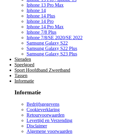
Iphone 13 Pro Max
Iphone 14
Iphone 14 Plus
Iphone 14 Pro
Iphone 14 Pro Max
Iphone 7/8 Plus
Iphone 7/8/SE 2020/SE 2022
Samsung Galaxy S22
Samsung Galaxy S22 Plus
Samsung Galaxy S23 Plus
Sieraden
Speelgoed
Sport Hoofdband Zweetband
Tassen
Informatie
Informatie
Bedrijfsgegevens
Cookieverklaring
Retourvoorwaarden
Levertijd en Verzending
Disclaimer
Algemene voorwaarden