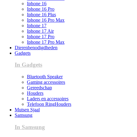
Iphone 16
Iphone 16 Pro
Iphone 16 Plus
Iphone 16 Pro Max
Iphone 17
Iphone 17 Air
Iphone 17 Pro
Iphone 17 Pro Max
Dierenbenodigdheden
Gadgets
In Gadgets
Bluetooth Speaker
Gaming accessoires
Gereedschap
Houders
Laders en accessoires
Telefoon RingHouders
Mutsen Sjaal
Samsung
In Samsung