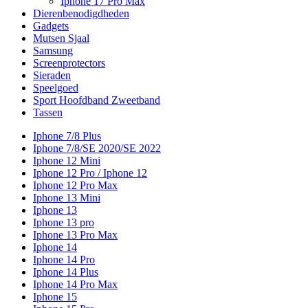
Iphone 17 Pro Max
Dierenbenodigdheden
Gadgets
Mutsen Sjaal
Samsung
Screenprotectors
Sieraden
Speelgoed
Sport Hoofdband Zweetband
Tassen
Iphone 7/8 Plus
Iphone 7/8/SE 2020/SE 2022
Iphone 12 Mini
Iphone 12 Pro / Iphone 12
Iphone 12 Pro Max
Iphone 13 Mini
Iphone 13
Iphone 13 pro
Iphone 13 Pro Max
Iphone 14
Iphone 14 Pro
Iphone 14 Plus
Iphone 14 Pro Max
Iphone 15