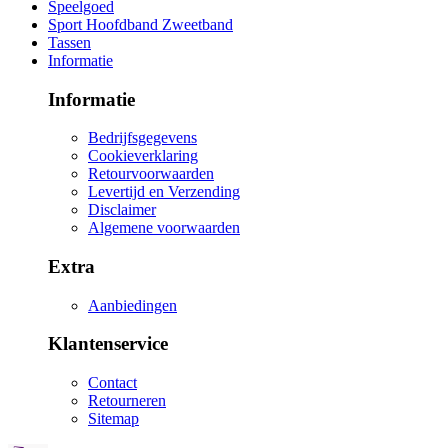
Speelgoed
Sport Hoofdband Zweetband
Tassen
Informatie
Informatie
Bedrijfsgegevens
Cookieverklaring
Retourvoorwaarden
Levertijd en Verzending
Disclaimer
Algemene voorwaarden
Extra
Aanbiedingen
Klantenservice
Contact
Retourneren
Sitemap