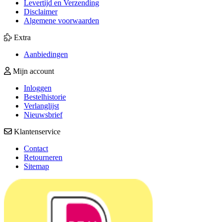
Levertijd en Verzending
Disclaimer
Algemene voorwaarden
Extra
Aanbiedingen
Mijn account
Inloggen
Bestelhistorie
Verlanglijst
Nieuwsbrief
Klantenservice
Contact
Retourneren
Sitemap