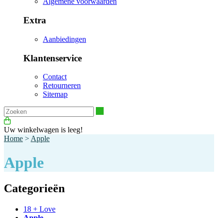
Algemene voorwaarden
Extra
Aanbiedingen
Klantenservice
Contact
Retourneren
Sitemap
Zoeken
Uw winkelwagen is leeg!
Home
>
Apple
Apple
Categorieën
18 + Love
Apple