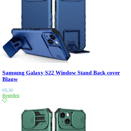
Samsung Galaxy S22 Window Stand Back cover
Blauw
€
9,30
Bestellen