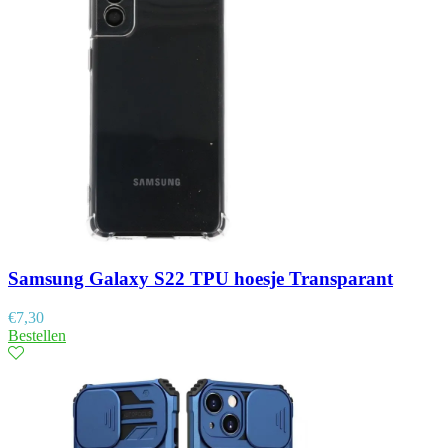
Samsung Galaxy S22 TPU hoesje Transparant
€
7,30
Bestellen