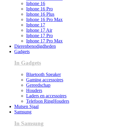
Iphone 16
Iphone 16 Pro
Iphone 16 Plus
Iphone 16 Pro Max
Iphone 17
Iphone 17 Air
Iphone 17 Pro
Iphone 17 Pro Max
Dierenbenodigdheden
Gadgets
In Gadgets
Bluetooth Speaker
Gaming accessoires
Gereedschap
Houders
Laders en accessoires
Telefoon RingHouders
Mutsen Sjaal
Samsung
In Samsung