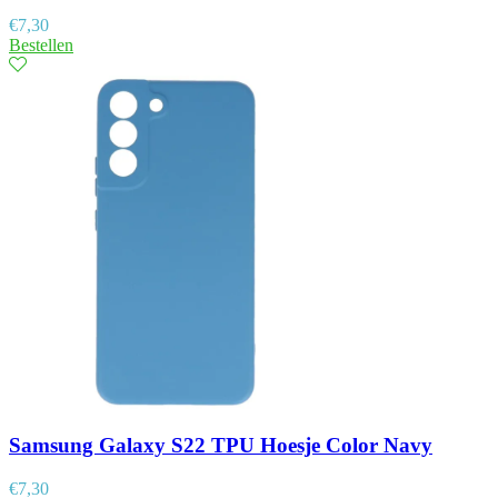
€
7,30
Bestellen
Samsung Galaxy S22 TPU Hoesje Color Navy
€
7,30