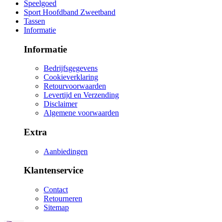
Speelgoed
Sport Hoofdband Zweetband
Tassen
Informatie
Informatie
Bedrijfsgegevens
Cookieverklaring
Retourvoorwaarden
Levertijd en Verzending
Disclaimer
Algemene voorwaarden
Extra
Aanbiedingen
Klantenservice
Contact
Retourneren
Sitemap