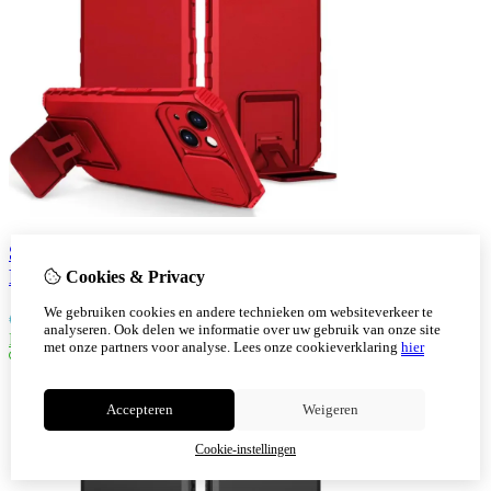
Samsung Galaxy S22 Window Stand Back cover
Rood
Cookies & Privacy
We gebruiken cookies en andere technieken om websiteverkeer te
€
9,30
analyseren. Ook delen we informatie over uw gebruik van onze site
Bestellen
met onze partners voor analyse.
Lees onze cookieverklaring
hier
Accepteren
Weigeren
Cookie-instellingen