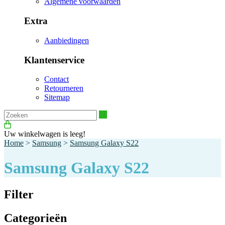
Algemene voorwaarden
Extra
Aanbiedingen
Klantenservice
Contact
Retourneren
Sitemap
Zoeken
Uw winkelwagen is leeg!
Home
>
Samsung
>
Samsung Galaxy S22
Samsung Galaxy S22
Filter
Categorieën