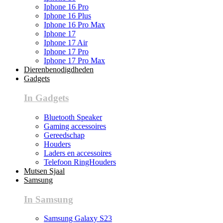
Iphone 16 Pro
Iphone 16 Plus
Iphone 16 Pro Max
Iphone 17
Iphone 17 Air
Iphone 17 Pro
Iphone 17 Pro Max
Dierenbenodigdheden
Gadgets
In Gadgets
Bluetooth Speaker
Gaming accessoires
Gereedschap
Houders
Laders en accessoires
Telefoon RingHouders
Mutsen Sjaal
Samsung
In Samsung
Samsung Galaxy S23