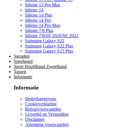
Iphone 13 Pro Max
Iphone 14
Iphone 14 Plus
Iphone 14 Pro
Iphone 14 Pro Max
Iphone 7/8 Plus
Iphone 7/8/SE 2020/SE 2022
Samsung Galaxy S22
Samsung Galaxy S22 Plus
Samsung Galaxy S23 Plus
Sieraden
Speelgoed
Sport Hoofdband Zweetband
Tassen
Informatie
Informatie
Bedrijfsgegevens
Cookieverklaring
Retourvoorwaarden
Levertijd en Verzending
Disclaimer
Algemene voorwaarden