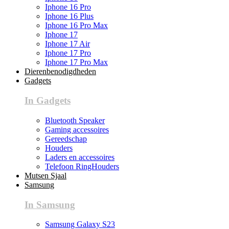
Iphone 16 Pro
Iphone 16 Plus
Iphone 16 Pro Max
Iphone 17
Iphone 17 Air
Iphone 17 Pro
Iphone 17 Pro Max
Dierenbenodigdheden
Gadgets
In Gadgets
Bluetooth Speaker
Gaming accessoires
Gereedschap
Houders
Laders en accessoires
Telefoon RingHouders
Mutsen Sjaal
Samsung
In Samsung
Samsung Galaxy S23