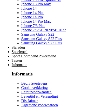
Iphone 13 Pro Max
Iphone 14
Iphone 14 Plus
Iphone 14 Pro
Iphone 14 Pro Max
Iphone 7/8 Plus
Iphone 7/8/SE 2020/SE 2022
Samsung Galaxy S22
Samsung Galaxy S22 Plus
Samsung Galaxy S23 Plus
Sieraden
Speelgoed
Sport Hoofdband Zweetband
Tassen
Informatie
Informatie
Bedrijfsgegevens
Cookieverklaring
Retourvoorwaarden
Levertijd en Verzending
Disclaimer
Algemene voorwaarden