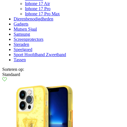
Iphone 17 Air
Iphone 17 Pro
Iphone 17 Pro Max
Dierenbenodigdheden
Gadgets
Mutsen Sjaal
Samsung
Screenprotectors
Sieraden
Speelgoed
Sport Hoofdband Zweetband
Tassen
Sorteren op:
Standaard