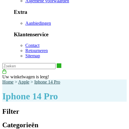
Algemene voorwaarden
Extra
Aanbiedingen
Klantenservice
Contact
Retourneren
Sitemap
Zoeken
Uw winkelwagen is leeg!
Home
>
Apple
>
Iphone 14 Pro
Iphone 14 Pro
Filter
Categorieën