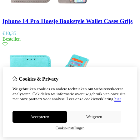
Iphone 14 Pro Hoesje Bookstyle Wallet Cases Grijs
€
10,35
Bestellen
Cookies & Privacy
We gebruiken cookies en andere technieken om websiteverkeer te
analyseren. Ook delen we informatie over uw gebruik van onze site
met onze partners voor analyse.
Lees onze cookieverklaring
hier
Accepteren
Weigeren
Cookie-instellingen