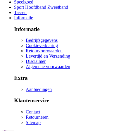
Speelgoed
Sport Hoofdband Zweetband
Tassen
Informatie
Informatie
Bedrijfsgegevens
Cookieverklaring
Retourvoorwaarden
Levertijd en Verzending
Disclaimer
Algemene voorwaarden
Extra
Aanbiedingen
Klantenservice
Contact
Retourneren
Sitemap