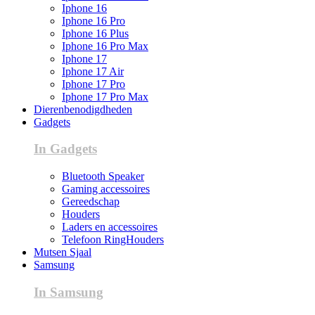
Iphone 16
Iphone 16 Pro
Iphone 16 Plus
Iphone 16 Pro Max
Iphone 17
Iphone 17 Air
Iphone 17 Pro
Iphone 17 Pro Max
Dierenbenodigdheden
Gadgets
In Gadgets
Bluetooth Speaker
Gaming accessoires
Gereedschap
Houders
Laders en accessoires
Telefoon RingHouders
Mutsen Sjaal
Samsung
In Samsung