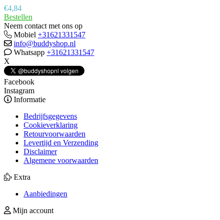
€
4,84
Bestellen
Neem contact met ons op
Mobiel
+31621331547
info@buddyshop.nl
Whatsapp
+31621331547
X
Facebook
Instagram
Informatie
Bedrijfsgegevens
Cookieverklaring
Retourvoorwaarden
Levertijd en Verzending
Disclaimer
Algemene voorwaarden
Extra
Aanbiedingen
Mijn account