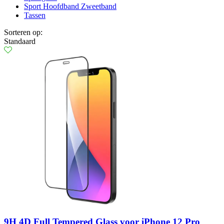
Sport Hoofdband Zweetband
Tassen
Sorteren op:
Standaard
9H 4D Full Tempered Glass voor iPhone 12 Pro