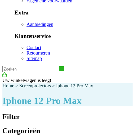
Algemene voorwaarden
Extra
Aanbiedingen
Klantenservice
Contact
Retourneren
Sitemap
Zoeken
Uw winkelwagen is leeg!
Home
>
Screenprotectors
>
Iphone 12 Pro Max
Iphone 12 Pro Max
Filter
Categorieën