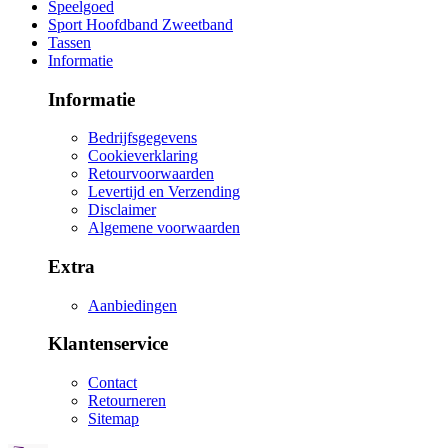
Speelgoed
Sport Hoofdband Zweetband
Tassen
Informatie
Informatie
Bedrijfsgegevens
Cookieverklaring
Retourvoorwaarden
Levertijd en Verzending
Disclaimer
Algemene voorwaarden
Extra
Aanbiedingen
Klantenservice
Contact
Retourneren
Sitemap