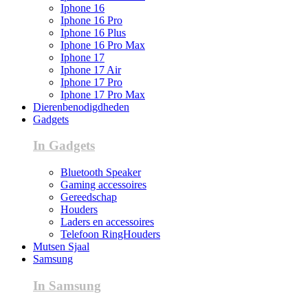
Iphone 16
Iphone 16 Pro
Iphone 16 Plus
Iphone 16 Pro Max
Iphone 17
Iphone 17 Air
Iphone 17 Pro
Iphone 17 Pro Max
Dierenbenodigdheden
Gadgets
In Gadgets
Bluetooth Speaker
Gaming accessoires
Gereedschap
Houders
Laders en accessoires
Telefoon RingHouders
Mutsen Sjaal
Samsung
In Samsung