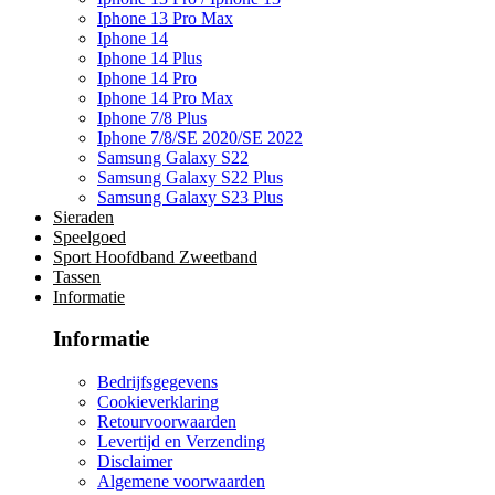
Iphone 13 Pro Max
Iphone 14
Iphone 14 Plus
Iphone 14 Pro
Iphone 14 Pro Max
Iphone 7/8 Plus
Iphone 7/8/SE 2020/SE 2022
Samsung Galaxy S22
Samsung Galaxy S22 Plus
Samsung Galaxy S23 Plus
Sieraden
Speelgoed
Sport Hoofdband Zweetband
Tassen
Informatie
Informatie
Bedrijfsgegevens
Cookieverklaring
Retourvoorwaarden
Levertijd en Verzending
Disclaimer
Algemene voorwaarden