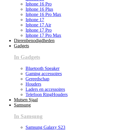
Iphone 16 Pro
Iphone 16 Plus
Iphone 16 Pro Max
Iphone 17
Iphone 17 Air
Iphone 17 Pro
Iphone 17 Pro Max
Dierenbenodigdheden
Gadgets
In Gadgets
Bluetooth Speaker
Gaming accessoires
Gereedschap
Houders
Laders en accessoires
Telefoon RingHouders
Mutsen Sjaal
Samsung
In Samsung
Samsung Galaxy S23