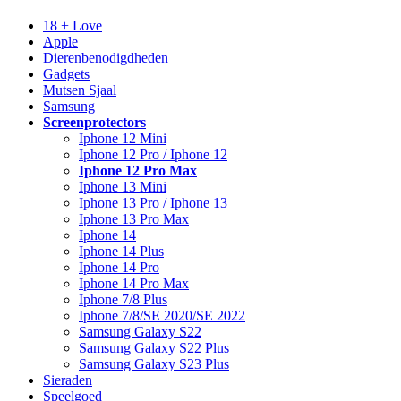
18 + Love
Apple
Dierenbenodigdheden
Gadgets
Mutsen Sjaal
Samsung
Screenprotectors
Iphone 12 Mini
Iphone 12 Pro / Iphone 12
Iphone 12 Pro Max
Iphone 13 Mini
Iphone 13 Pro / Iphone 13
Iphone 13 Pro Max
Iphone 14
Iphone 14 Plus
Iphone 14 Pro
Iphone 14 Pro Max
Iphone 7/8 Plus
Iphone 7/8/SE 2020/SE 2022
Samsung Galaxy S22
Samsung Galaxy S22 Plus
Samsung Galaxy S23 Plus
Sieraden
Speelgoed