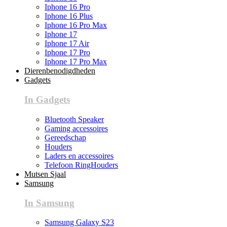
Iphone 16 Pro
Iphone 16 Plus
Iphone 16 Pro Max
Iphone 17
Iphone 17 Air
Iphone 17 Pro
Iphone 17 Pro Max
Dierenbenodigdheden
Gadgets
In Gadgets
Bluetooth Speaker
Gaming accessoires
Gereedschap
Houders
Laders en accessoires
Telefoon RingHouders
Mutsen Sjaal
Samsung
In Samsung
Samsung Galaxy S23