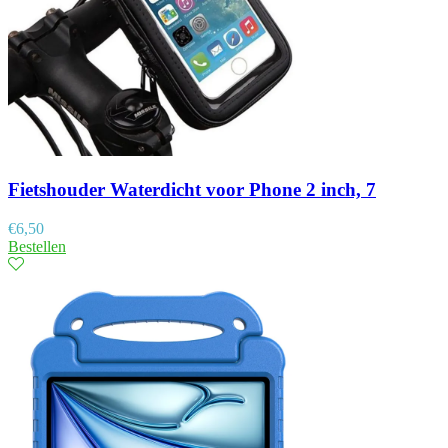
Fietshouder Waterdicht voor Phone 2 inch, 7
€
6,50
Bestellen