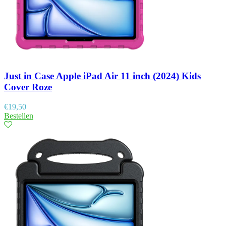
Just in Case Apple iPad Air 11 inch (2024) Kids
Cover Roze
€
19,50
Bestellen