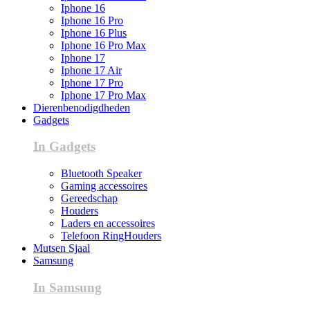
Iphone 16
Iphone 16 Pro
Iphone 16 Plus
Iphone 16 Pro Max
Iphone 17
Iphone 17 Air
Iphone 17 Pro
Iphone 17 Pro Max
Dierenbenodigdheden
Gadgets
In Gadgets
Bluetooth Speaker
Gaming accessoires
Gereedschap
Houders
Laders en accessoires
Telefoon RingHouders
Mutsen Sjaal
Samsung
In Samsung