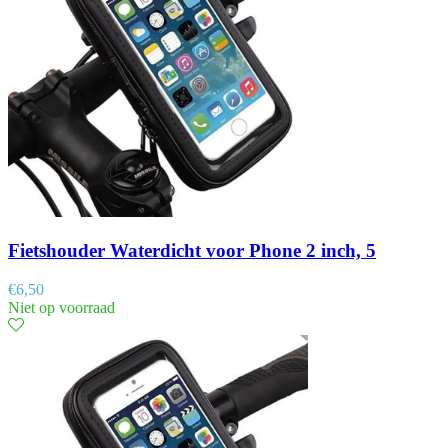
Fietshouder Waterdicht voor Phone 2 inch, 5
€
6,50
Niet op voorraad