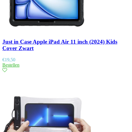
Just in Case Apple iPad Air 11 inch (2024) Kids
Cover Zwart
€
19,50
Bestellen