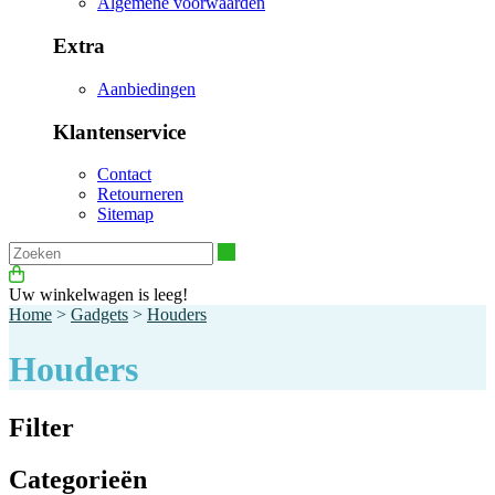
Algemene voorwaarden
Extra
Aanbiedingen
Klantenservice
Contact
Retourneren
Sitemap
Zoeken
Uw winkelwagen is leeg!
Home
>
Gadgets
>
Houders
Houders
Filter
Categorieën