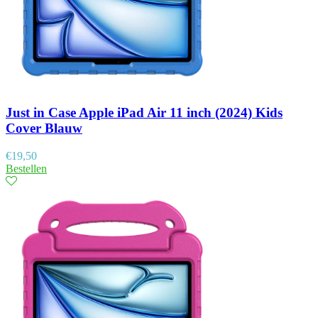
Just in Case Apple iPad Air 11 inch (2024) Kids
Cover Blauw
€
19,50
Bestellen