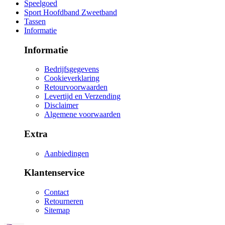
Speelgoed
Sport Hoofdband Zweetband
Tassen
Informatie
Informatie
Bedrijfsgegevens
Cookieverklaring
Retourvoorwaarden
Levertijd en Verzending
Disclaimer
Algemene voorwaarden
Extra
Aanbiedingen
Klantenservice
Contact
Retourneren
Sitemap