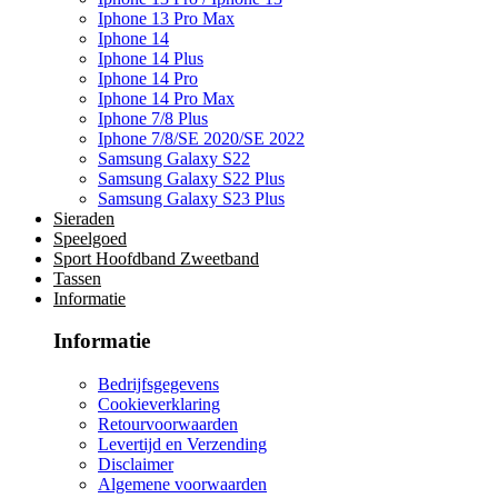
Iphone 13 Pro Max
Iphone 14
Iphone 14 Plus
Iphone 14 Pro
Iphone 14 Pro Max
Iphone 7/8 Plus
Iphone 7/8/SE 2020/SE 2022
Samsung Galaxy S22
Samsung Galaxy S22 Plus
Samsung Galaxy S23 Plus
Sieraden
Speelgoed
Sport Hoofdband Zweetband
Tassen
Informatie
Informatie
Bedrijfsgegevens
Cookieverklaring
Retourvoorwaarden
Levertijd en Verzending
Disclaimer
Algemene voorwaarden