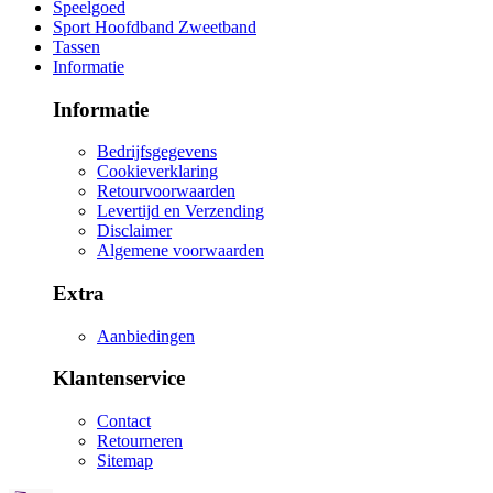
Speelgoed
Sport Hoofdband Zweetband
Tassen
Informatie
Informatie
Bedrijfsgegevens
Cookieverklaring
Retourvoorwaarden
Levertijd en Verzending
Disclaimer
Algemene voorwaarden
Extra
Aanbiedingen
Klantenservice
Contact
Retourneren
Sitemap