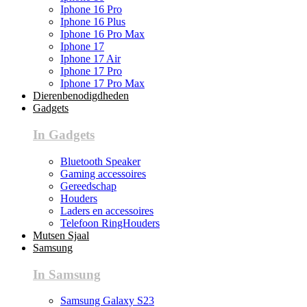
Iphone 16 Pro
Iphone 16 Plus
Iphone 16 Pro Max
Iphone 17
Iphone 17 Air
Iphone 17 Pro
Iphone 17 Pro Max
Dierenbenodigdheden
Gadgets
In Gadgets
Bluetooth Speaker
Gaming accessoires
Gereedschap
Houders
Laders en accessoires
Telefoon RingHouders
Mutsen Sjaal
Samsung
In Samsung
Samsung Galaxy S23