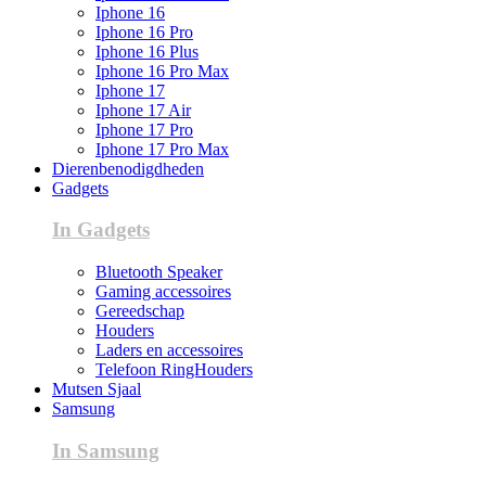
Iphone 16
Iphone 16 Pro
Iphone 16 Plus
Iphone 16 Pro Max
Iphone 17
Iphone 17 Air
Iphone 17 Pro
Iphone 17 Pro Max
Dierenbenodigdheden
Gadgets
In Gadgets
Bluetooth Speaker
Gaming accessoires
Gereedschap
Houders
Laders en accessoires
Telefoon RingHouders
Mutsen Sjaal
Samsung
In Samsung