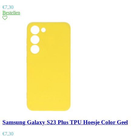
€
7,30
Bestellen
Samsung Galaxy S23 Plus TPU Hoesje Color Geel
€
7,30