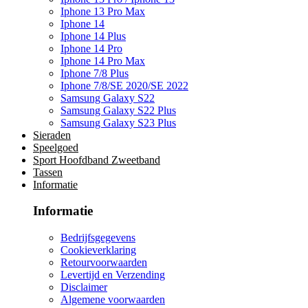
Iphone 13 Pro Max
Iphone 14
Iphone 14 Plus
Iphone 14 Pro
Iphone 14 Pro Max
Iphone 7/8 Plus
Iphone 7/8/SE 2020/SE 2022
Samsung Galaxy S22
Samsung Galaxy S22 Plus
Samsung Galaxy S23 Plus
Sieraden
Speelgoed
Sport Hoofdband Zweetband
Tassen
Informatie
Informatie
Bedrijfsgegevens
Cookieverklaring
Retourvoorwaarden
Levertijd en Verzending
Disclaimer
Algemene voorwaarden