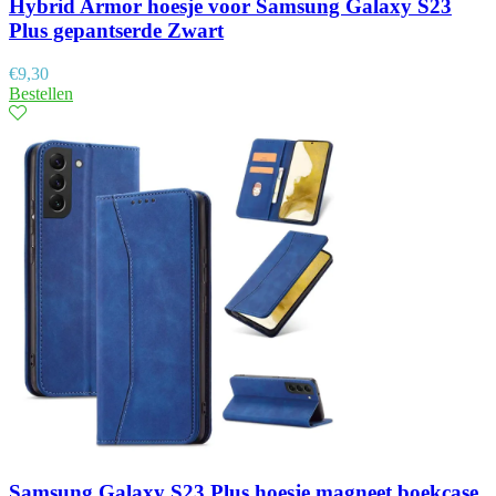
Hybrid Armor hoesje voor Samsung Galaxy S23
Plus gepantserde Zwart
€
9,30
Bestellen
Samsung Galaxy S23 Plus hoesje magneet boekcase