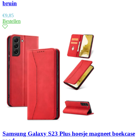
bruin
€
9,85
Bestellen
Samsung Galaxy S23 Plus hoesje magneet boekcase