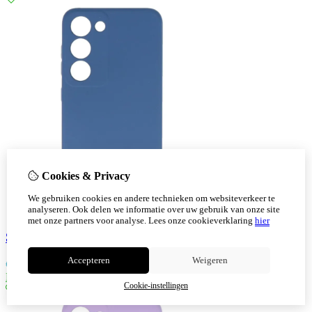
Cookies & Privacy
We gebruiken cookies en andere technieken om websiteverkeer te
analyseren. Ook delen we informatie over uw gebruik van onze site
met onze partners voor analyse.
Lees onze cookieverklaring
hier
Samsung Galaxy S23 Plus TPU Hoesje Color Navy
Accepteren
Weigeren
€
7,30
Bestellen
Cookie-instellingen