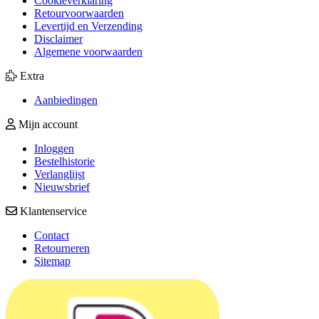
Cookieverklaring
Retourvoorwaarden
Levertijd en Verzending
Disclaimer
Algemene voorwaarden
Extra
Aanbiedingen
Mijn account
Inloggen
Bestelhistorie
Verlanglijst
Nieuwsbrief
Klantenservice
Contact
Retourneren
Sitemap