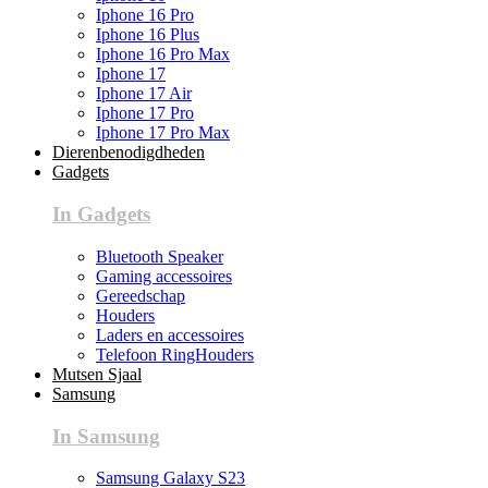
Iphone 16 Pro
Iphone 16 Plus
Iphone 16 Pro Max
Iphone 17
Iphone 17 Air
Iphone 17 Pro
Iphone 17 Pro Max
Dierenbenodigdheden
Gadgets
In Gadgets
Bluetooth Speaker
Gaming accessoires
Gereedschap
Houders
Laders en accessoires
Telefoon RingHouders
Mutsen Sjaal
Samsung
In Samsung
Samsung Galaxy S23