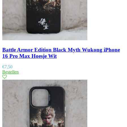
Battle Armor Edition Black Myth Wukong iPhone
16 Pro Max Hoesje Wit
€
7,50
Bestellen