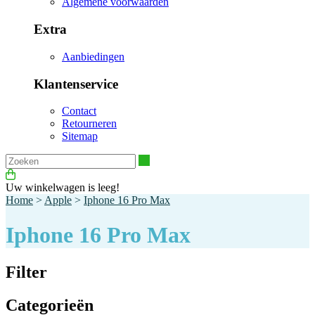
Algemene voorwaarden
Extra
Aanbiedingen
Klantenservice
Contact
Retourneren
Sitemap
Zoeken
Uw winkelwagen is leeg!
Home
>
Apple
>
Iphone 16 Pro Max
Iphone 16 Pro Max
Filter
Categorieën