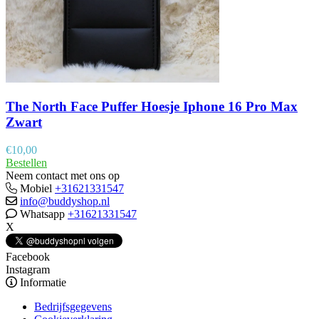
The North Face Puffer Hoesje Iphone 16 Pro Max
Zwart
€
10,00
Bestellen
Neem contact met ons op
Mobiel
+31621331547
info@buddyshop.nl
Whatsapp
+31621331547
X
Facebook
Instagram
Informatie
Bedrijfsgegevens