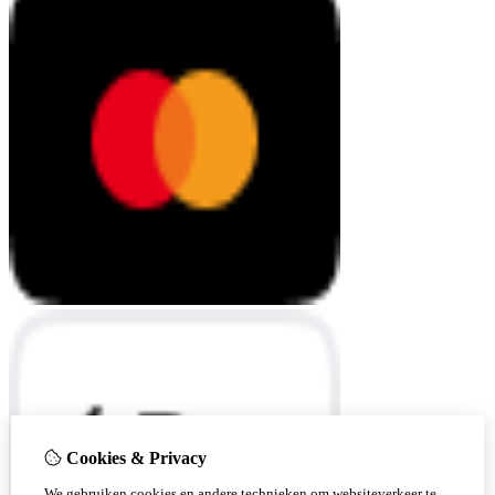
Cookies & Privacy
We gebruiken cookies en andere technieken om websiteverkeer te