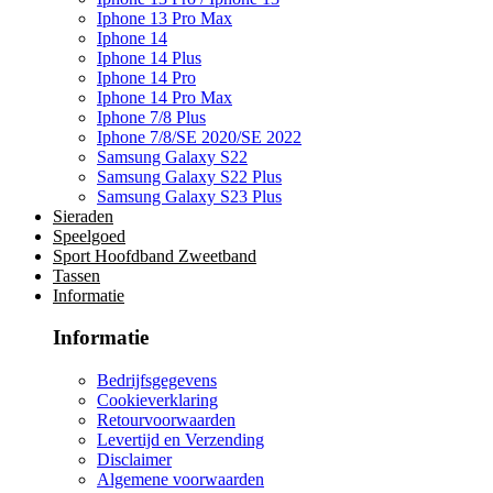
Iphone 13 Pro Max
Iphone 14
Iphone 14 Plus
Iphone 14 Pro
Iphone 14 Pro Max
Iphone 7/8 Plus
Iphone 7/8/SE 2020/SE 2022
Samsung Galaxy S22
Samsung Galaxy S22 Plus
Samsung Galaxy S23 Plus
Sieraden
Speelgoed
Sport Hoofdband Zweetband
Tassen
Informatie
Informatie
Bedrijfsgegevens
Cookieverklaring
Retourvoorwaarden
Levertijd en Verzending
Disclaimer
Algemene voorwaarden