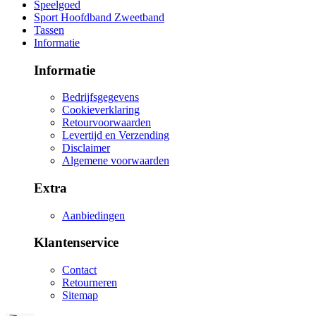
Speelgoed
Sport Hoofdband Zweetband
Tassen
Informatie
Informatie
Bedrijfsgegevens
Cookieverklaring
Retourvoorwaarden
Levertijd en Verzending
Disclaimer
Algemene voorwaarden
Extra
Aanbiedingen
Klantenservice
Contact
Retourneren
Sitemap