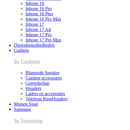
Iphone 16
Iphone 16 Pro
Iphone 16 Plus
Iphone 16 Pro Max
Iphone 17
Iphone 17 Air
Iphone 17 Pro
Iphone 17 Pro Max
Dierenbenodigdheden
Gadgets
In Gadgets
Bluetooth Speaker
Gaming accessoires
Gereedschap
Houders
Laders en accessoires
Telefoon RingHouders
Mutsen Sjaal
Samsung
In Samsung