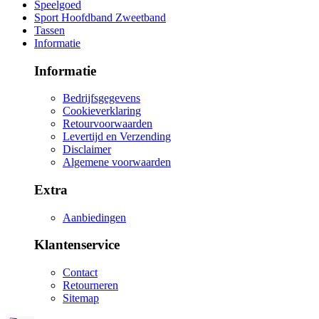
Speelgoed
Sport Hoofdband Zweetband
Tassen
Informatie
Informatie
Bedrijfsgegevens
Cookieverklaring
Retourvoorwaarden
Levertijd en Verzending
Disclaimer
Algemene voorwaarden
Extra
Aanbiedingen
Klantenservice
Contact
Retourneren
Sitemap