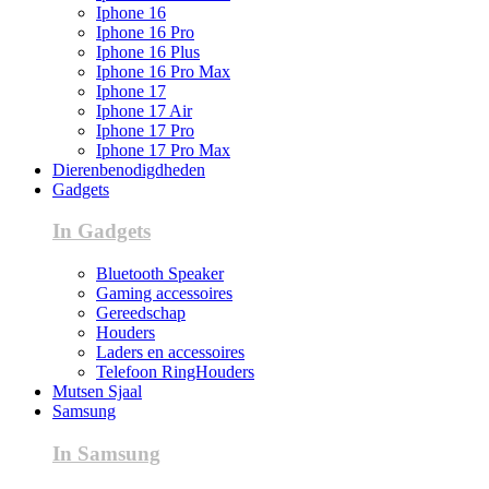
Iphone 16
Iphone 16 Pro
Iphone 16 Plus
Iphone 16 Pro Max
Iphone 17
Iphone 17 Air
Iphone 17 Pro
Iphone 17 Pro Max
Dierenbenodigdheden
Gadgets
In Gadgets
Bluetooth Speaker
Gaming accessoires
Gereedschap
Houders
Laders en accessoires
Telefoon RingHouders
Mutsen Sjaal
Samsung
In Samsung