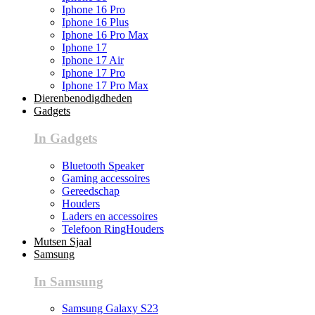
Iphone 16 Pro
Iphone 16 Plus
Iphone 16 Pro Max
Iphone 17
Iphone 17 Air
Iphone 17 Pro
Iphone 17 Pro Max
Dierenbenodigdheden
Gadgets
In Gadgets
Bluetooth Speaker
Gaming accessoires
Gereedschap
Houders
Laders en accessoires
Telefoon RingHouders
Mutsen Sjaal
Samsung
In Samsung
Samsung Galaxy S23