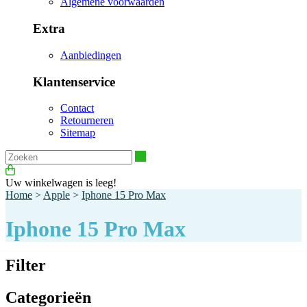
Algemene voorwaarden
Extra
Aanbiedingen
Klantenservice
Contact
Retourneren
Sitemap
Zoeken
Uw winkelwagen is leeg!
Home
>
Apple
>
Iphone 15 Pro Max
Iphone 15 Pro Max
Filter
Categorieën