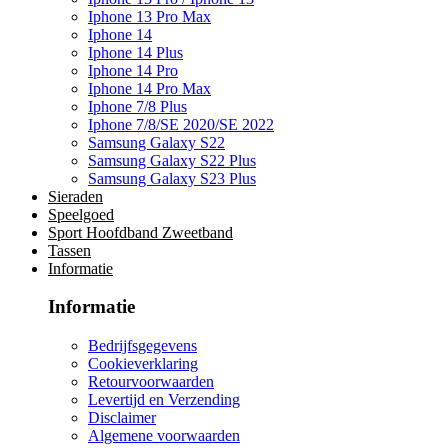
Iphone 13 Pro Max
Iphone 14
Iphone 14 Plus
Iphone 14 Pro
Iphone 14 Pro Max
Iphone 7/8 Plus
Iphone 7/8/SE 2020/SE 2022
Samsung Galaxy S22
Samsung Galaxy S22 Plus
Samsung Galaxy S23 Plus
Sieraden
Speelgoed
Sport Hoofdband Zweetband
Tassen
Informatie
Informatie
Bedrijfsgegevens
Cookieverklaring
Retourvoorwaarden
Levertijd en Verzending
Disclaimer
Algemene voorwaarden