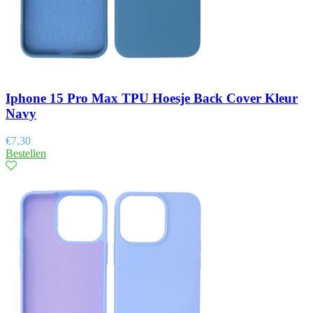
Iphone 15 Pro Max TPU Hoesje Back Cover Kleur
Navy
€
7,30
Bestellen