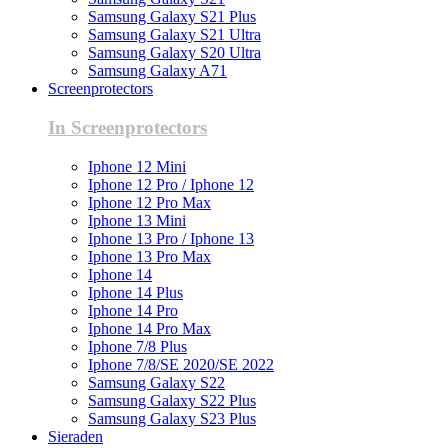
Samsung Galaxy S21 Plus
Samsung Galaxy S21 Ultra
Samsung Galaxy S20 Ultra
Samsung Galaxy A71
Screenprotectors
In Screenprotectors
Iphone 12 Mini
Iphone 12 Pro / Iphone 12
Iphone 12 Pro Max
Iphone 13 Mini
Iphone 13 Pro / Iphone 13
Iphone 13 Pro Max
Iphone 14
Iphone 14 Plus
Iphone 14 Pro
Iphone 14 Pro Max
Iphone 7/8 Plus
Iphone 7/8/SE 2020/SE 2022
Samsung Galaxy S22
Samsung Galaxy S22 Plus
Samsung Galaxy S23 Plus
Sieraden