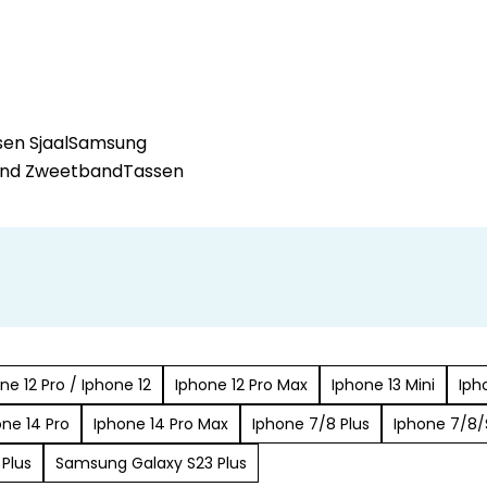
en Sjaal
Samsung
and Zweetband
Tassen
ne 12 Pro / Iphone 12
Iphone 12 Pro Max
Iphone 13 Mini
Iph
one 14 Pro
Iphone 14 Pro Max
Iphone 7/8 Plus
Iphone 7/8/
Plus
Samsung Galaxy S23 Plus