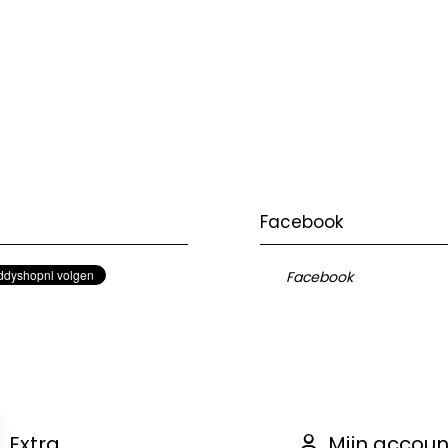
Facebook
Facebook
Extra
Mijn accoun