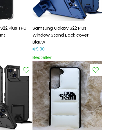
S22 Plus TPU
Samsung Galaxy S22 Plus
ant
Window Stand Back cover
Blauw
€
9,30
Bestellen