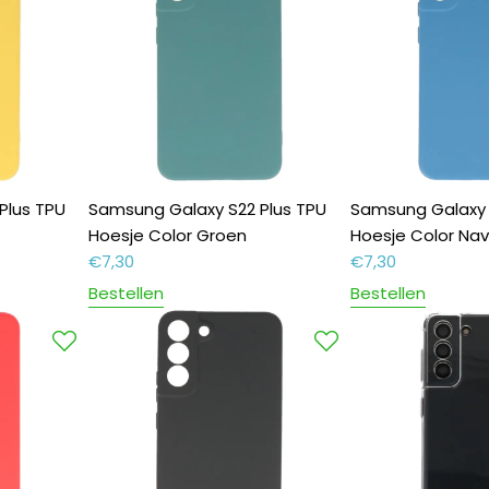
Plus TPU
Samsung Galaxy S22 Plus TPU
Samsung Galaxy 
Hoesje Color Groen
Hoesje Color Nav
€
7,30
€
7,30
Bestellen
Bestellen