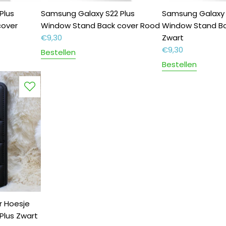
Plus
Samsung Galaxy S22 Plus
Samsung Galaxy 
cover
Window Stand Back cover Rood
Window Stand Ba
€
9,30
Zwart
€
9,30
Bestellen
Bestellen
r Hoesje
Plus Zwart