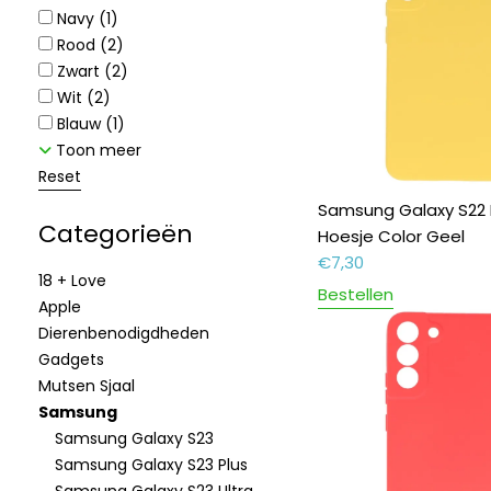
Navy
(1)
Rood
(2)
Zwart
(2)
Wit
(2)
Blauw
(1)
Toon meer
Reset
Samsung Galaxy S22 
Categorieën
Hoesje Color Geel
€
7,30
18 + Love
Bestellen
Apple
Dierenbenodigdheden
Gadgets
Mutsen Sjaal
Samsung
Samsung Galaxy S23
Samsung Galaxy S23 Plus